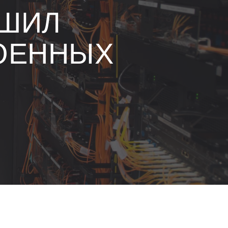
ШИЛ
ОЕННЫХ