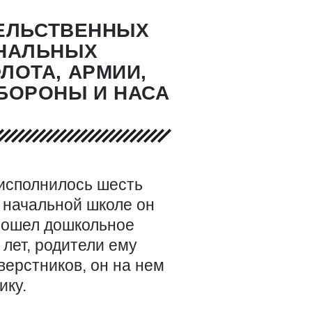
ТЕЛЬСТВЕННЫХ
ОНАЛЬНЫХ
ЛОТА, АРМИИ,
БОРОНЫ И НАСА
 исполнилось шесть
В начальной школе он
прошел дошкольное
4
лет, родители ему
верстников, он на нем
ику.