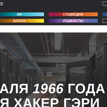
ИИ
СОЦМЕДИА
БЛОГИ
ПОДКАСТЫ
РАЛЯ
1966
ГОДА
Я ХАКЕР ГЭРИ