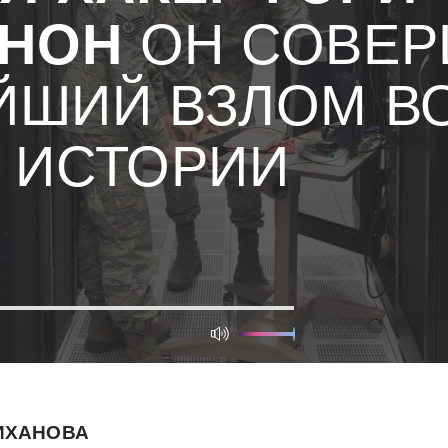
ННОН
ОН СОВЕР
ЙШИЙ ВЗЛОМ В
В ИСТОРИИ
ИХАНОВА