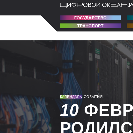
ГОСУДАРСТВО
ТРАНСПОРТ
КАЛЕНДАРЬ
СОБЫТИЯ
10
ФЕВ
РОДИЛС