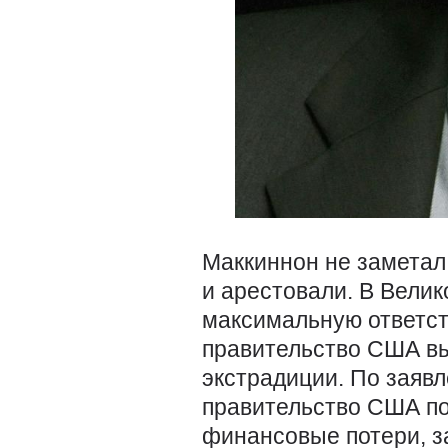
Маккиннон не заметал 
и арестовали. В Вели
максимальную ответст
правительство США вы
экстрадиции. По заяв
правительство США п
финансовые потери, з