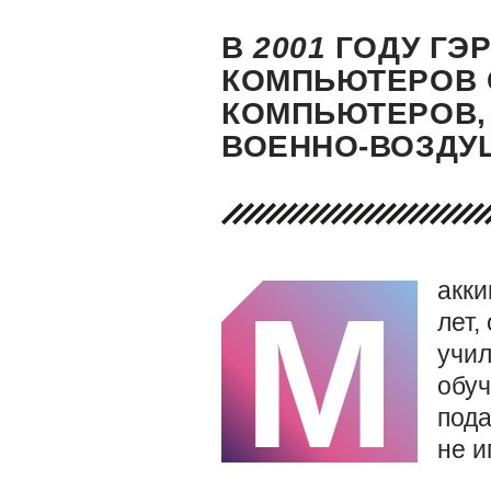
В
2001
ГОДУ ГЭ
КОМПЬЮТЕРОВ 
КОМПЬЮТЕРОВ, 
ВОЕННО-ВОЗДУ
акки
М
лет,
учил
обуч
пода
не и