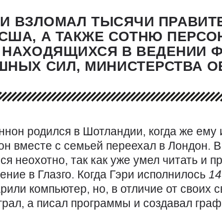
РИ ВЗЛОМАЛ ТЫСЯЧИ ПРАВИ
США, А ТАКЖЕ СОТНЮ ПЕРС
НАХОДЯЩИХСЯ В ВЕДЕНИИ Ф
ШНЫХ СИЛ, МИНИСТЕРСТВА О
ннон родился в Шотландии, когда же ему
 он вместе с семьей переехал в Лондон. 
ся неохотно, так как уже умел читать и 
ение в Глазго. Когда Гэри исполнилось
1
рили компьютер, но, в отличие от своих с
грал, а писал программы и создавал граф