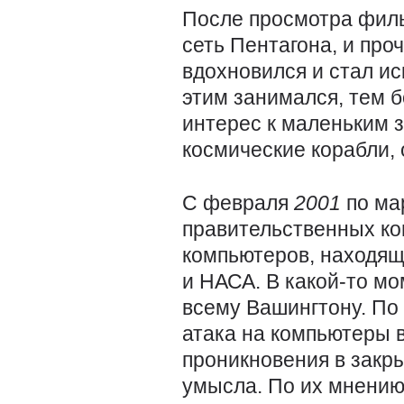
После просмотра фи
сеть Пентагона, и про
вдохновился и стал и
этим занимался, тем 
интерес к маленьким 
космические корабли, 
С февраля
2001
по ма
правительственных ко
компьютеров, находящ
и НАСА. В какой-то мо
всему Вашингтону. По
атака на компьютеры 
проникновения в закры
умысла. По их мнению