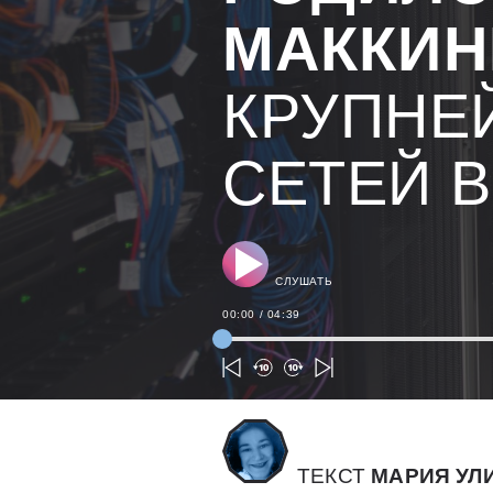
МАККИ
КРУПНЕ
СЕТЕЙ 
СЛУШАТЬ
00:00
/
04:39
ТЕКСТ
МАРИЯ УЛ