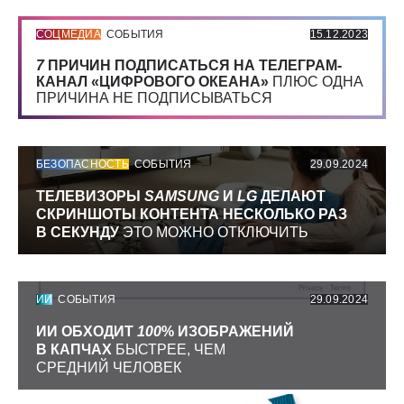
СОЦМЕДИА
СОБЫТИЯ
15.12.2023
7
ПРИЧИН ПОДПИСАТЬСЯ НА ТЕЛЕГРАМ-
КАНАЛ «ЦИФРОВОГО ОКЕАНА»
ПЛЮС ОДНА
ПРИЧИНА НЕ ПОДПИСЫВАТЬСЯ
БЕЗОПАСНОСТЬ
СОБЫТИЯ
29.09.2024
ТЕЛЕВИЗОРЫ
SAMSUNG
И
LG
ДЕЛАЮТ
СКРИНШОТЫ КОНТЕНТА НЕСКОЛЬКО РАЗ
В СЕКУНДУ
ЭТО МОЖНО ОТКЛЮЧИТЬ
ИИ
СОБЫТИЯ
29.09.2024
ИИ ОБХОДИТ
100
% ИЗОБРАЖЕНИЙ
В КАПЧАХ
БЫСТРЕЕ, ЧЕМ
СРЕДНИЙ ЧЕЛОВЕК