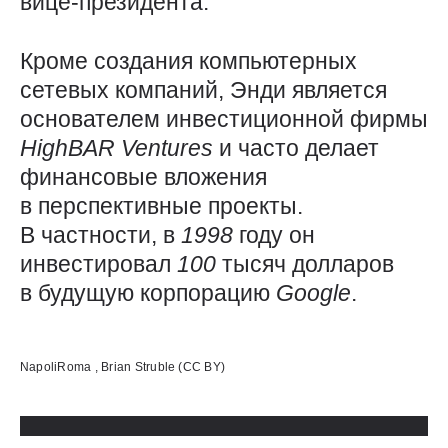
вице-президента.
Кроме создания компьютерных
сетевых компаний, Энди является
основателем инвестиционной фирмы
HighBAR
Ventures
и часто делает
финансовые вложения
в перспективные проекты.
В частности, в
1998
году он
инвестировал
100
тысяч долларов
в будущую корпорацию
Google
.
Использованные источники:
NapoliRoma , Brian Struble (CC BY)