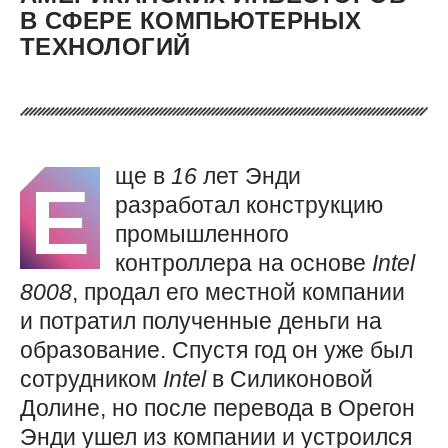
В СФЕРЕ КОМПЬЮТЕРНЫХ
ТЕХНОЛОГИЙ
ще в
16
лет Энди
Е
разработал конструкцию
промышленного
контроллера на основе
Intel
8008
, продал его местной компании
и потратил полученные деньги на
образование. Спустя год он уже был
сотрудником
Intel
в Силиконовой
Долине, но после перевода в Орегон
Энди ушел из компании и устроился