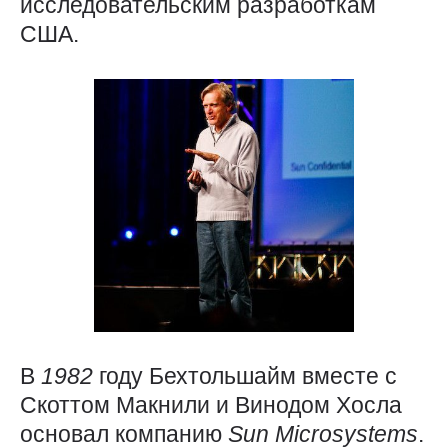
исследовательским разработкам
США.
В
1982
году Бехтольшайм вместе с
Скоттом Макнили и Винодом Хосла
основал компанию
Sun
Microsystems
.