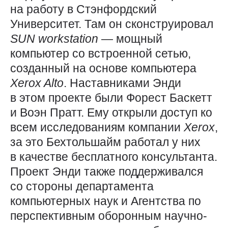
на работу в Стэнфордский
Университет. Там он сконструировал
SUN
workstation
— мощный
компьютер со встроенной сетью,
созданный на основе компьютера
Xerox
Alto
. Наставниками Энди
в этом проекте были Форест Баскетт
и Воэн Пратт. Ему открыли доступ ко
всем исследованиям компании
Xerox
,
за это Бехтольшайм работал у них
в качестве бесплатного консультанта.
Проект Энди также поддерживался
со стороны департамента
компьютерных наук и Агентства по
перспективным оборонным научно-