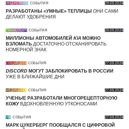
ИНДУСТРИЯ
СОБЫТИЯ
29.09.2024
РАЗРАБОТАНЫ «УМНЫЕ» ТЕПЛИЦЫ
ОНИ САМИ
ДЕЛАЮТ УДОБРЕНИЯ
ТРАНСПОРТ
СОБЫТИЯ
29.09.2024
МИЛЛИОНЫ АВТОМОБИЛЕЙ
KIA
МОЖНО
ВЗЛОМАТЬ
ДОСТАТОЧНО ОТСКАНИРОВАТЬ
НОМЕРНОЙ ЗНАК
СОЦМЕДИА
СОБЫТИЯ
27.09.2024
DISCORD
МОГУТ ЗАБЛОКИРОВАТЬ В РОССИИ
УЖЕ В БЛИЖАЙШИЕ ДНИ
МЕДИЦИНА
СОБЫТИЯ
27.09.2024
УЧЕНЫЕ РАЗРАБОТАЛИ МНОГОРЕЦЕПТОРНУЮ
КОЖУ
ВДОХНОВЛЕННУЮ УТКОНОСАМИ
ИИ
СОБЫТИЯ
27.09.2024
МАРК ЦУКЕРБЕРГ ПООБЩАЛСЯ С ЦИФРОВОЙ