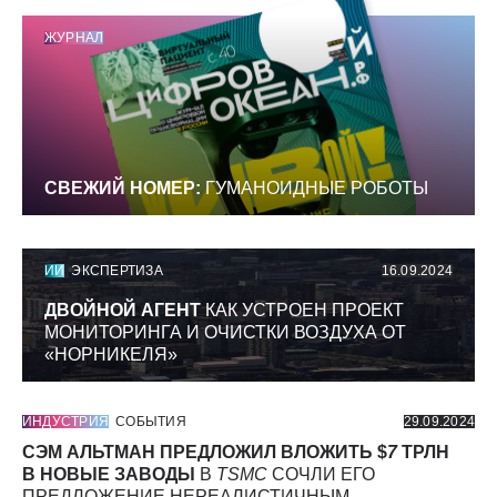
ЖУРНАЛ
СВЕЖИЙ НОМЕР:
ГУМАНОИДНЫЕ РОБОТЫ
ИИ
ЭКСПЕРТИЗА
16.09.2024
ДВОЙНОЙ АГЕНТ
КАК УСТРОЕН ПРОЕКТ
МОНИТОРИНГА И ОЧИСТКИ ВОЗДУХА ОТ
«НОРНИКЕЛЯ»
ИНДУСТРИЯ
СОБЫТИЯ
29.09.2024
СЭМ АЛЬТМАН ПРЕДЛОЖИЛ ВЛОЖИТЬ $
7
ТРЛН
В НОВЫЕ ЗАВОДЫ
В
TSMC
СОЧЛИ ЕГО
ПРЕДЛОЖЕНИЕ НЕРЕАЛИСТИЧНЫМ