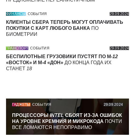
ФИНАНСЫ
СОБЫТИЯ
29.09.2024
КЛИЕНТЫ СБЕРА ТЕПЕРЬ МОГУТ ОПЛАЧИВАТЬ
ПОКУПКИ С КАРТ ЛЮБОГО БАНКА
ПО
БИОМЕТРИИ
ТРАНСПОРТ
СОБЫТИЯ
29.09.2024
БЕСПИЛОТНЫЕ ГРУЗОВИКИ ПУСТЯТ ПО М-
12
«ВОСТОК» И М-
4
«ДОН»
ДО КОНЦА ГОДА ИХ
СТАНЕТ
18
ГАДЖЕТЫ
СОБЫТИЯ
29.09.2024
ПРОЦЕССОРЫ
INTEL
СБОЯТ ИЗ-ЗА ОШИБОК
НА УРОВНЕ КРЕМНИЯ И МИКРОКОДА
ПОЧТИ
ВСЕ ЛОМАЮТСЯ НЕПОПРАВИМО