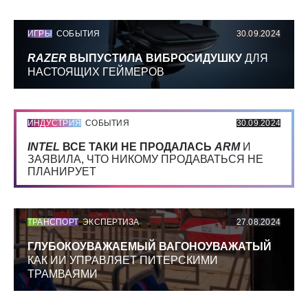
ИГРЫ
СОБЫТИЯ
30.09.2024
RAZER
ВЫПУСТИЛА ВИБРОСИДУШКУ
ДЛЯ
НАСТОЯЩИХ ГЕЙМЕРОВ
ИНДУСТРИЯ
СОБЫТИЯ
30.09.2024
INTEL
ВСЕ ТАКИ НЕ ПРОДАЛАСЬ
ARM
И
ЗАЯВИЛА, ЧТО НИКОМУ ПРОДАВАТЬСЯ НЕ
ПЛАНИРУЕТ
ТРАНСПОРТ
ЭКСПЕРТИЗА
27.08.2024
ГЛУБОКОУВАЖАЕМЫЙ ВАГОНОУВАЖАТЫЙ
КАК ИИ УПРАВЛЯЕТ ПИТЕРСКИМИ
ТРАМВАЯМИ