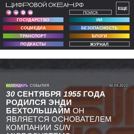
ЕЩЕ
ПОИСК
ГОСУДАРСТВО
ИИ
СОЦМЕДИА
БЕЗОПАСНОСТЬ
ТРАНСПОРТ
БЛОГИ
ПОДКАСТЫ
ЖУРНАЛ
КАЛЕНДАРЬ
СОБЫТИЯ
30.09.2022
30
СЕНТЯБРЯ
1955
ГОДА
РОДИЛСЯ ЭНДИ
БЕХТОЛЬШАЙМ
ОН
ЯВЛЯЕТСЯ ОСНОВАТЕЛЕМ
КОМПАНИИ
SUN