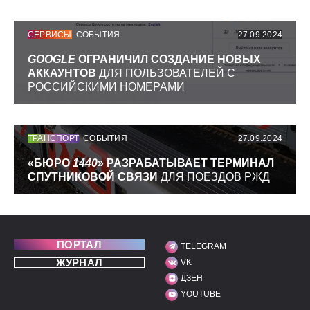
СЕРВИСЫ
СОБЫТИЯ
27.09.2024
GOOGLE
ОГРАНИЧИЛ СОЗДАНИЕ НОВЫХ
АККАУНТОВ
ДЛЯ ПОЛЬЗОВАТЕЛЕЙ С
РОССИЙСКИМИ НОМЕРАМИ
ТРАНСПОРТ
СОБЫТИЯ
27.09.2024
«БЮРО
1440
» РАЗРАБАТЫВАЕТ ТЕРМИНАЛ
СПУТНИКОВОЙ СВЯЗИ
ДЛЯ ПОЕЗДОВ РЖД
ПОРТАЛ
TELEGRAM
МЫ В СОЦИАЛЬНЫХ С
ЖУРНАЛ
VK
ДЗЕН
YOUTUBE