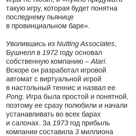
такую игру, которая будет понятна
последнему пьянице
в провинциальном баре».
Уволившись из
Nutting
Associates
,
Бушнелл в
1972
году основал
собственную компанию –
Atari
.
Вскоре он разработал игровой
автомат с виртуальной игрой
в настольный теннис и назвал ее
Pong
. Игра была простой и понятной,
поэтому ее сразу полюбили и начали
устанавливать во всех барах
и салонах. За
1973
год прибыль
компании составила
3
миллиона