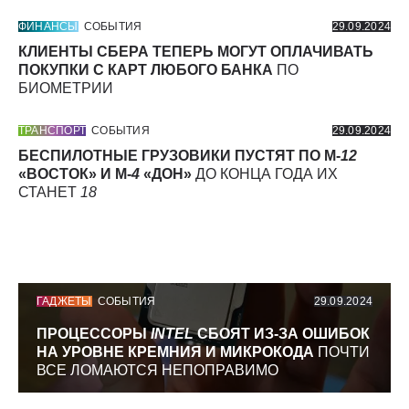
ФИНАНСЫ
СОБЫТИЯ
29.09.2024
КЛИЕНТЫ СБЕРА ТЕПЕРЬ МОГУТ ОПЛАЧИВАТЬ
ПОКУПКИ С КАРТ ЛЮБОГО БАНКА
ПО
БИОМЕТРИИ
ТРАНСПОРТ
СОБЫТИЯ
29.09.2024
БЕСПИЛОТНЫЕ ГРУЗОВИКИ ПУСТЯТ ПО М-
12
«ВОСТОК» И М-
4
«ДОН»
ДО КОНЦА ГОДА ИХ
СТАНЕТ
18
ГАДЖЕТЫ
СОБЫТИЯ
29.09.2024
ПРОЦЕССОРЫ
INTEL
СБОЯТ ИЗ-ЗА ОШИБОК
НА УРОВНЕ КРЕМНИЯ И МИКРОКОДА
ПОЧТИ
ВСЕ ЛОМАЮТСЯ НЕПОПРАВИМО