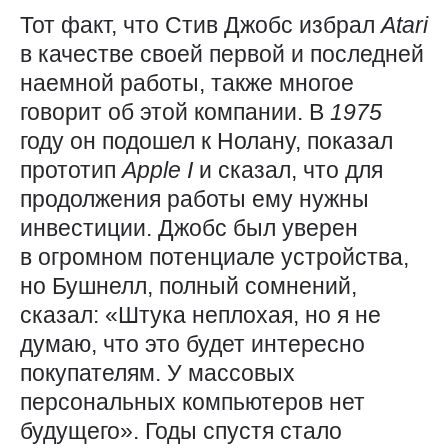
Тот факт, что Стив Джобс избрал
Atari
в качестве своей первой и последней
наемной работы, также многое
говорит об этой компании. В
1975
году он подошел к Нолану, показал
прототип
Apple
I
и сказал, что для
продолжения работы ему нужны
инвестиции. Джобс был уверен
в огромном потенциале устройства,
но Бушнелл, полный сомнений,
сказал: «Штука неплохая, но я не
думаю, что это будет интересно
покупателям. У массовых
персональных компьютеров нет
будущего». Годы спустя стало