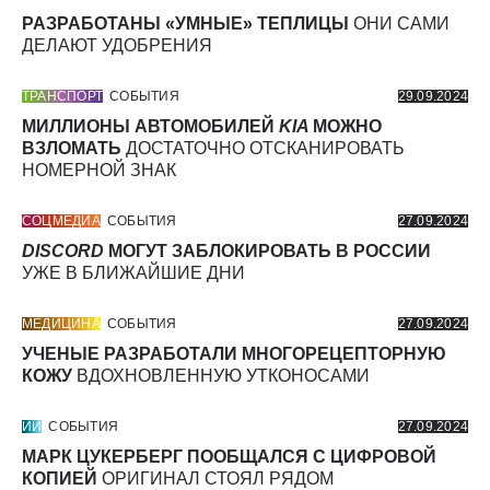
РАЗРАБОТАНЫ «УМНЫЕ» ТЕПЛИЦЫ
ОНИ САМИ
ДЕЛАЮТ УДОБРЕНИЯ
ТРАНСПОРТ
СОБЫТИЯ
29.09.2024
МИЛЛИОНЫ АВТОМОБИЛЕЙ
KIA
МОЖНО
ВЗЛОМАТЬ
ДОСТАТОЧНО ОТСКАНИРОВАТЬ
НОМЕРНОЙ ЗНАК
СОЦМЕДИА
СОБЫТИЯ
27.09.2024
DISCORD
МОГУТ ЗАБЛОКИРОВАТЬ В РОССИИ
УЖЕ В БЛИЖАЙШИЕ ДНИ
МЕДИЦИНА
СОБЫТИЯ
27.09.2024
УЧЕНЫЕ РАЗРАБОТАЛИ МНОГОРЕЦЕПТОРНУЮ
КОЖУ
ВДОХНОВЛЕННУЮ УТКОНОСАМИ
ИИ
СОБЫТИЯ
27.09.2024
МАРК ЦУКЕРБЕРГ ПООБЩАЛСЯ С ЦИФРОВОЙ
КОПИЕЙ
ОРИГИНАЛ СТОЯЛ РЯДОМ