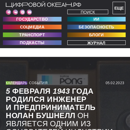
ЕЩЕ
ПОИСК
ГОСУДАРСТВО
ИИ
СОЦМЕДИА
БЕЗОПАСНОСТЬ
ТРАНСПОРТ
БЛОГИ
ПОДКАСТЫ
ЖУРНАЛ
КАЛЕНДАРЬ
СОБЫТИЯ
05.02.2023
5
ФЕВРАЛЯ
1943
ГОДА
РОДИЛСЯ ИНЖЕНЕР
И ПРЕДПРИНИМАТЕЛЬ
НОЛАН БУШНЕЛЛ
ОН
ЯВЛЯЕТСЯ ОДНИМ ИЗ