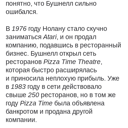
понятно, что Бушнелл сильно
ошибался.
В
1976
году Нолану стало скучно
заниматься
Atari
, и он продал
компанию, подавшись в ресторанный
бизнес. Бушнелл открыл сеть
ресторанов
Pizza
Time
Theatre
,
которая быстро расширялась
и приносила неплохую прибыль. Уже
в
1983
году в сети действовало
свыше
250
ресторанов, но в том же
году
Pizza
Time
была объявлена
банкротом и продана другой
компании.