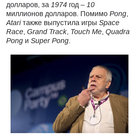
долларов, за
1974
год –
10
миллионов долларов. Помимо
Pong
,
Atari
также выпустила игры
Space
Race
,
Grand
Track
,
Touch
Me
,
Quadra
Pong
и
Super
Pong
.