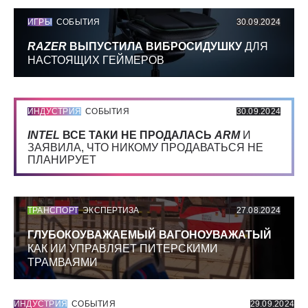
ИГРЫ
СОБЫТИЯ
30.09.2024
RAZER
ВЫПУСТИЛА ВИБРОСИДУШКУ
ДЛЯ
НАСТОЯЩИХ ГЕЙМЕРОВ
ИНДУСТРИЯ
СОБЫТИЯ
30.09.2024
INTEL
ВСЕ ТАКИ НЕ ПРОДАЛАСЬ
ARM
И
ЗАЯВИЛА, ЧТО НИКОМУ ПРОДАВАТЬСЯ НЕ
ПЛАНИРУЕТ
ТРАНСПОРТ
ЭКСПЕРТИЗА
27.08.2024
ГЛУБОКОУВАЖАЕМЫЙ ВАГОНОУВАЖАТЫЙ
КАК ИИ УПРАВЛЯЕТ ПИТЕРСКИМИ
ТРАМВАЯМИ
ИНДУСТРИЯ
СОБЫТИЯ
29.09.2024