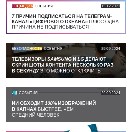
СОЦМЕДИА
СОБЫТИЯ
15.12.2023
7
ПРИЧИН ПОДПИСАТЬСЯ НА ТЕЛЕГРАМ-
КАНАЛ «ЦИФРОВОГО ОКЕАНА»
ПЛЮС ОДНА
ПРИЧИНА НЕ ПОДПИСЫВАТЬСЯ
БЕЗОПАСНОСТЬ
СОБЫТИЯ
29.09.2024
ТЕЛЕВИЗОРЫ
SAMSUNG
И
LG
ДЕЛАЮТ
СКРИНШОТЫ КОНТЕНТА НЕСКОЛЬКО РАЗ
В СЕКУНДУ
ЭТО МОЖНО ОТКЛЮЧИТЬ
ИИ
СОБЫТИЯ
29.09.2024
ИИ ОБХОДИТ
100
% ИЗОБРАЖЕНИЙ
В КАПЧАХ
БЫСТРЕЕ, ЧЕМ
СРЕДНИЙ ЧЕЛОВЕК