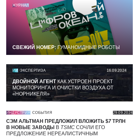
ЖУРНАЛ
СВЕЖИЙ НОМЕР:
ГУМАНОИДНЫЕ РОБОТЫ
ИИ
ЭКСПЕРТИЗА
16.09.2024
ДВОЙНОЙ АГЕНТ
КАК УСТРОЕН ПРОЕКТ
МОНИТОРИНГА И ОЧИСТКИ ВОЗДУХА ОТ
«НОРНИКЕЛЯ»
ИНДУСТРИЯ
СОБЫТИЯ
29.09.2024
СЭМ АЛЬТМАН ПРЕДЛОЖИЛ ВЛОЖИТЬ $
7
ТРЛН
В НОВЫЕ ЗАВОДЫ
В
TSMC
СОЧЛИ ЕГО
ПРЕДЛОЖЕНИЕ НЕРЕАЛИСТИЧНЫМ