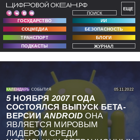
ЕЩЕ
ПОИСК
ГОСУДАРСТВО
ИИ
СОЦМЕДИА
БЕЗОПАСНОСТЬ
ТРАНСПОРТ
БЛОГИ
ПОДКАСТЫ
ЖУРНАЛ
КАЛЕНДАРЬ
СОБЫТИЯ
05.11.2022
5
НОЯБРЯ
2007
ГОДА
СОСТОЯЛСЯ ВЫПУСК БЕТА-
ВЕРСИИ
ANDROID
ОНА
ЯВЛЯЕТСЯ МИРОВЫМ
ЛИДЕРОМ СРЕДИ