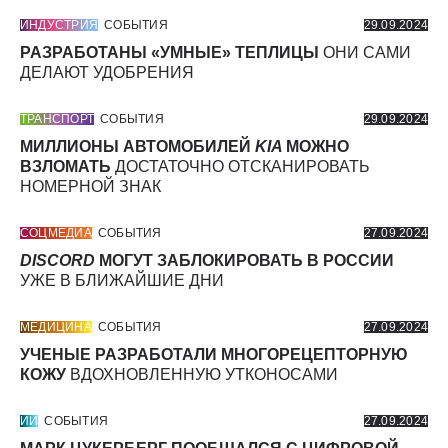
ИНДУСТРИЯ
СОБЫТИЯ
29.09.2024
РАЗРАБОТАНЫ «УМНЫЕ» ТЕПЛИЦЫ
ОНИ САМИ
ДЕЛАЮТ УДОБРЕНИЯ
ТРАНСПОРТ
СОБЫТИЯ
29.09.2024
МИЛЛИОНЫ АВТОМОБИЛЕЙ
KIA
МОЖНО
ВЗЛОМАТЬ
ДОСТАТОЧНО ОТСКАНИРОВАТЬ
НОМЕРНОЙ ЗНАК
СОЦМЕДИА
СОБЫТИЯ
27.09.2024
DISCORD
МОГУТ ЗАБЛОКИРОВАТЬ В РОССИИ
УЖЕ В БЛИЖАЙШИЕ ДНИ
МЕДИЦИНА
СОБЫТИЯ
27.09.2024
УЧЕНЫЕ РАЗРАБОТАЛИ МНОГОРЕЦЕПТОРНУЮ
КОЖУ
ВДОХНОВЛЕННУЮ УТКОНОСАМИ
ИИ
СОБЫТИЯ
27.09.2024