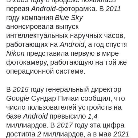
первая
Android-
фоторамка. В
2011
году компания
Blue
Sky
анонсировала выпуск
интеллектуальных наручных часов,
работающих на
Android
, а год спустя
Nikon
представила первую в мире
фотокамеру, работающую на той же
операционной системе.
В
2015
году генеральный директор
Google
Сундар Пичаи сообщил, что
число пользователей устройств на
базе
Android
превысило
1
,
4
миллиардов. В
2017
году эта цифра
достигла
2
миллиардов, а в мае
2021