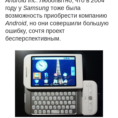
Android
Inc
. Любопытно, что в
2004
году у
Samsung
тоже была
возможность приобрести компанию
Android
, но они совершили большую
ошибку, сочтя проект
бесперспективным.