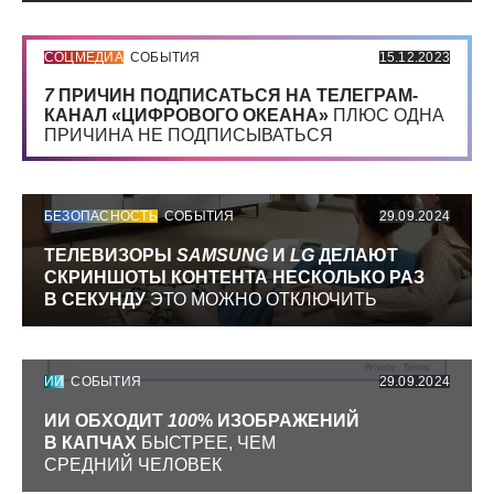
СОЦМЕДИА
СОБЫТИЯ
15.12.2023
7
ПРИЧИН ПОДПИСАТЬСЯ НА ТЕЛЕГРАМ-
КАНАЛ «ЦИФРОВОГО ОКЕАНА»
ПЛЮС ОДНА
ПРИЧИНА НЕ ПОДПИСЫВАТЬСЯ
БЕЗОПАСНОСТЬ
СОБЫТИЯ
29.09.2024
ТЕЛЕВИЗОРЫ
SAMSUNG
И
LG
ДЕЛАЮТ
СКРИНШОТЫ КОНТЕНТА НЕСКОЛЬКО РАЗ
В СЕКУНДУ
ЭТО МОЖНО ОТКЛЮЧИТЬ
ИИ
СОБЫТИЯ
29.09.2024
ИИ ОБХОДИТ
100
% ИЗОБРАЖЕНИЙ
В КАПЧАХ
БЫСТРЕЕ, ЧЕМ
СРЕДНИЙ ЧЕЛОВЕК