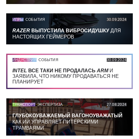
ИГРЫ
СОБЫТИЯ
30.09.2024
RAZER
ВЫПУСТИЛА ВИБРОСИДУШКУ
ДЛЯ
НАСТОЯЩИХ ГЕЙМЕРОВ
ИНДУСТРИЯ
СОБЫТИЯ
30.09.2024
INTEL
ВСЕ ТАКИ НЕ ПРОДАЛАСЬ
ARM
И
ЗАЯВИЛА, ЧТО НИКОМУ ПРОДАВАТЬСЯ НЕ
ПЛАНИРУЕТ
ТРАНСПОРТ
ЭКСПЕРТИЗА
27.08.2024
ГЛУБОКОУВАЖАЕМЫЙ ВАГОНОУВАЖАТЫЙ
КАК ИИ УПРАВЛЯЕТ ПИТЕРСКИМИ
ТРАМВАЯМИ