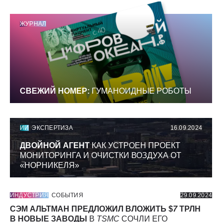
ЖУРНАЛ
СВЕЖИЙ НОМЕР:
ГУМАНОИДНЫЕ РОБОТЫ
ИИ
ЭКСПЕРТИЗА
16.09.2024
ДВОЙНОЙ АГЕНТ
КАК УСТРОЕН ПРОЕКТ
МОНИТОРИНГА И ОЧИСТКИ ВОЗДУХА ОТ
«НОРНИКЕЛЯ»
ИНДУСТРИЯ
СОБЫТИЯ
29.09.2024
СЭМ АЛЬТМАН ПРЕДЛОЖИЛ ВЛОЖИТЬ $
7
ТРЛН
В НОВЫЕ ЗАВОДЫ
В
TSMC
СОЧЛИ ЕГО