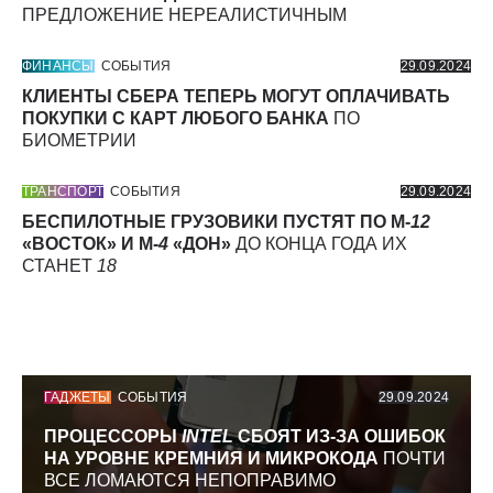
ПРЕДЛОЖЕНИЕ НЕРЕАЛИСТИЧНЫМ
ФИНАНСЫ
СОБЫТИЯ
29.09.2024
КЛИЕНТЫ СБЕРА ТЕПЕРЬ МОГУТ ОПЛАЧИВАТЬ
ПОКУПКИ С КАРТ ЛЮБОГО БАНКА
ПО
БИОМЕТРИИ
ТРАНСПОРТ
СОБЫТИЯ
29.09.2024
БЕСПИЛОТНЫЕ ГРУЗОВИКИ ПУСТЯТ ПО М-
12
«ВОСТОК» И М-
4
«ДОН»
ДО КОНЦА ГОДА ИХ
СТАНЕТ
18
ГАДЖЕТЫ
СОБЫТИЯ
29.09.2024
ПРОЦЕССОРЫ
INTEL
СБОЯТ ИЗ-ЗА ОШИБОК
НА УРОВНЕ КРЕМНИЯ И МИКРОКОДА
ПОЧТИ
ВСЕ ЛОМАЮТСЯ НЕПОПРАВИМО