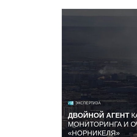
ИИ
ЭКСПЕРТИЗА
ДВОЙНОЙ АГЕНТ
К
МОНИТОРИНГА И О
«НОРНИКЕЛЯ»