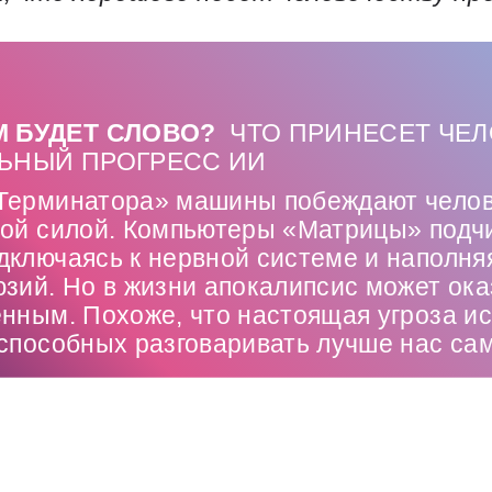
 БУДЕТ СЛОВО?
ЧТО ПРИНЕСЕТ ЧЕЛ
ЬНЫЙ ПРОГРЕСС ИИ
Терминатора» машины побеждают челов
ной силой. Компьютеры «Матрицы» подч
ключаясь к нервной системе и наполня
зий. Но в жизни апокалипсис может ока
нным. Похоже, что настоящая угроза ис
 способных разговаривать лучше нас са