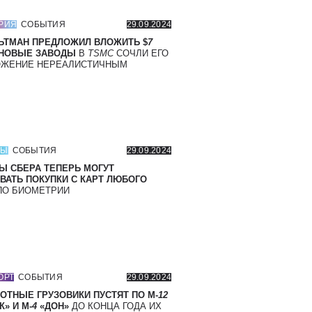
РИЯ
СОБЫТИЯ
29.09.2024
ЬТМАН ПРЕДЛОЖИЛ ВЛОЖИТЬ $
7
 НОВЫЕ ЗАВОДЫ
В
TSMC
СОЧЛИ ЕГО
ОЖЕНИЕ НЕРЕАЛИСТИЧНЫМ
СЫ
СОБЫТИЯ
29.09.2024
Ы СБЕРА ТЕПЕРЬ МОГУТ
ВАТЬ ПОКУПКИ С КАРТ ЛЮБОГО
О БИОМЕТРИИ
ОРТ
СОБЫТИЯ
29.09.2024
ОТНЫЕ ГРУЗОВИКИ ПУСТЯТ ПО М-
12
» И М-
4
«ДОН»
ДО КОНЦА ГОДА ИХ