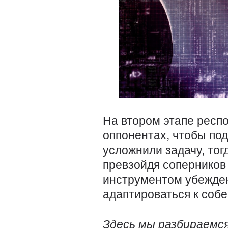
На втором этапе рес
оппонентах, чтобы по
усложнили задачу, то
превзойдя соперников
инструментом убежден
адаптироваться к собе
Здесь мы разбираемся