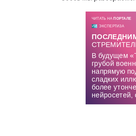
ЧИТАТЬ НА
ПОРТАЛЕ
ИИ
ЭКСПЕРТИЗА
ПОСЛЕДНИМ
СТРЕМИТЕЛ
В будущем «
грубой воен
напрямую под
сладких иллю
более утонче
нейросетей,