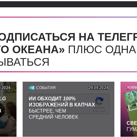
ОДПИСАТЬСЯ НА ТЕЛЕГ
О ОКЕАНА»
ПЛЮС ОДНА
СЫВАТЬСЯ
9.2024
ИИ
СОБЫТИЯ
29.09.2024
ЖУР
LG
ИИ ОБХОДИТ
100
%
ИЗОБРАЖЕНИЙ В КАПЧАХ
З
БЫСТРЕЕ, ЧЕМ
СРЕДНИЙ ЧЕЛОВЕК
СВЕ
ГУМ