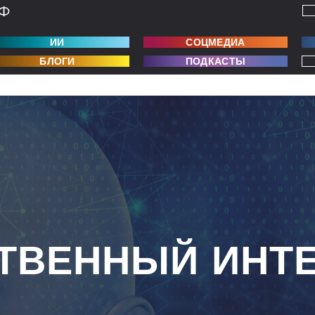
ИИ
СОЦМЕДИА
БЛОГИ
ПОДКАСТЫ
ТВЕННЫЙ ИНТ