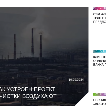
ИНДУСТ
СЭМ АЛ
ТРЛН В
ПРЕДЛ
ФИНАН
КЛИЕНТ
ОПЛАЧИ
БАНКА
П
16.09.2024
АК УСТРОЕН ПРОЕКТ
ТРАНСП
ЧИСТКИ ВОЗДУХА ОТ
БЕСПИЛ
«ВОСТОК