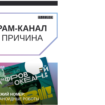
15.12.2023
РАМ-КАНАЛ
 ПРИЧИНА
НАЛ
ЖИЙ НОМЕР:
АНОИДНЫЕ РОБОТЫ