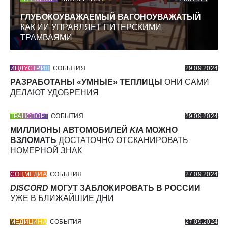
ГЛУБОКОУВАЖАЕМЫЙ ВАГОНОУВАЖАТЫЙ
КАК ИИ УПРАВЛЯЕТ ПИТЕРСКИМИ
ТРАМВАЯМИ
ИНДУСТРИЯ
СОБЫТИЯ
29.09.2024
РАЗРАБОТАНЫ «УМНЫЕ» ТЕПЛИЦЫ
ОНИ САМИ
ДЕЛАЮТ УДОБРЕНИЯ
ТРАНСПОРТ
СОБЫТИЯ
29.09.2024
МИЛЛИОНЫ АВТОМОБИЛЕЙ
KIA
МОЖНО
ВЗЛОМАТЬ
ДОСТАТОЧНО ОТСКАНИРОВАТЬ
НОМЕРНОЙ ЗНАК
СОЦМЕДИА
СОБЫТИЯ
27.09.2024
DISCORD
МОГУТ ЗАБЛОКИРОВАТЬ В РОССИИ
УЖЕ В БЛИЖАЙШИЕ ДНИ
МЕДИЦИНА
СОБЫТИЯ
27.09.2024