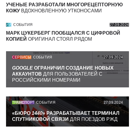
УЧЕНЫЕ РАЗРАБОТАЛИ МНОГОРЕЦЕПТОРНУЮ
КОЖУ
ВДОХНОВЛЕННУЮ УТКОНОСАМИ
ИИ
СОБЫТИЯ
27.09.2024
МАРК ЦУКЕРБЕРГ ПООБЩАЛСЯ С ЦИФРОВОЙ
КОПИЕЙ
ОРИГИНАЛ СТОЯЛ РЯДОМ
СЕРВИСЫ
СОБЫТИЯ
27.09.2024
GOOGLE
ОГРАНИЧИЛ СОЗДАНИЕ НОВЫХ
АККАУНТОВ
ДЛЯ ПОЛЬЗОВАТЕЛЕЙ С
РОССИЙСКИМИ НОМЕРАМИ
ТРАНСПОРТ
СОБЫТИЯ
27.09.2024
«БЮРО
1440
» РАЗРАБАТЫВАЕТ ТЕРМИНАЛ
СПУТНИКОВОЙ СВЯЗИ
ДЛЯ ПОЕЗДОВ РЖД