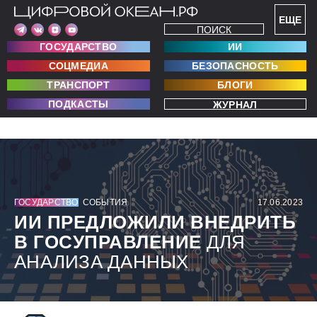
ЕЩЕ
ПОИСК
ГОСУДАРСТВО
ИИ
СОЦМЕДИА
БЕЗОПАСНОСТЬ
ТРАНСПОРТ
БЛОГИ
ПОДКАСТЫ
ЖУРНАЛ
ГОСУДАРСТВО
СОБЫТИЯ
17.06.2023
ИИ ПРЕДЛОЖИЛИ ВНЕДРИТЬ
В ГОСУПРАВЛЕНИЕ
ДЛЯ
АНАЛИЗА ДАННЫХ