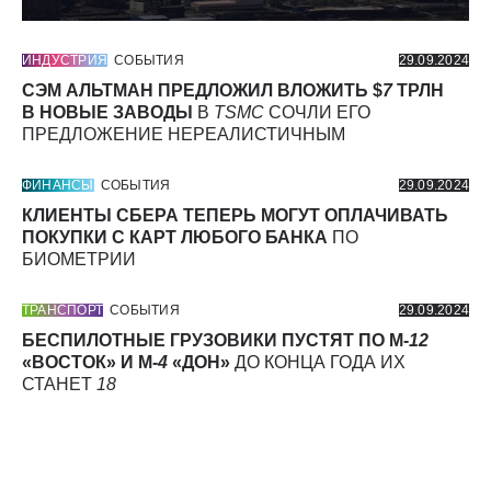
ИНДУСТРИЯ
СОБЫТИЯ
29.09.2024
СЭМ АЛЬТМАН ПРЕДЛОЖИЛ ВЛОЖИТЬ $
7
ТРЛН
В НОВЫЕ ЗАВОДЫ
В
TSMC
СОЧЛИ ЕГО
ПРЕДЛОЖЕНИЕ НЕРЕАЛИСТИЧНЫМ
ФИНАНСЫ
СОБЫТИЯ
29.09.2024
КЛИЕНТЫ СБЕРА ТЕПЕРЬ МОГУТ ОПЛАЧИВАТЬ
ПОКУПКИ С КАРТ ЛЮБОГО БАНКА
ПО
БИОМЕТРИИ
ТРАНСПОРТ
СОБЫТИЯ
29.09.2024
БЕСПИЛОТНЫЕ ГРУЗОВИКИ ПУСТЯТ ПО М-
12
«ВОСТОК» И М-
4
«ДОН»
ДО КОНЦА ГОДА ИХ
СТАНЕТ
18