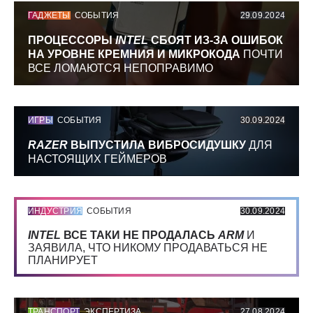
ГАДЖЕТЫ
СОБЫТИЯ
29.09.2024
ПРОЦЕССОРЫ
INTEL
СБОЯТ ИЗ-ЗА ОШИБОК
НА УРОВНЕ КРЕМНИЯ И МИКРОКОДА
ПОЧТИ
ВСЕ ЛОМАЮТСЯ НЕПОПРАВИМО
ИГРЫ
СОБЫТИЯ
30.09.2024
RAZER
ВЫПУСТИЛА ВИБРОСИДУШКУ
ДЛЯ
НАСТОЯЩИХ ГЕЙМЕРОВ
ИНДУСТРИЯ
СОБЫТИЯ
30.09.2024
INTEL
ВСЕ ТАКИ НЕ ПРОДАЛАСЬ
ARM
И
ЗАЯВИЛА, ЧТО НИКОМУ ПРОДАВАТЬСЯ НЕ
ПЛАНИРУЕТ
ТРАНСПОРТ
ЭКСПЕРТИЗА
27.08.2024