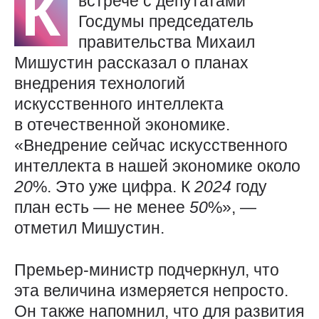
К
встрече с депутатами
Госдумы председатель
правительства Михаил
Мишустин рассказал о планах
внедрения технологий
искусственного интеллекта
в отечественной экономике.
«Внедрение сейчас искусственного
интеллекта в нашей экономике около
20
%. Это уже цифра. К
2024
году
план есть — не менее
50
%», —
отметил Мишустин.
Премьер-министр подчеркнул, что
эта величина измеряется непросто.
Он также напомнил, что для развития