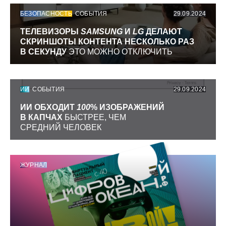
БЕЗОПАСНОСТЬ
СОБЫТИЯ
29.09.2024
ТЕЛЕВИЗОРЫ
SAMSUNG
И
LG
ДЕЛАЮТ
СКРИНШОТЫ КОНТЕНТА НЕСКОЛЬКО РАЗ
В СЕКУНДУ
ЭТО МОЖНО ОТКЛЮЧИТЬ
ИИ
СОБЫТИЯ
29.09.2024
ИИ ОБХОДИТ
100
% ИЗОБРАЖЕНИЙ
В КАПЧАХ
БЫСТРЕЕ, ЧЕМ
СРЕДНИЙ ЧЕЛОВЕК
ЖУРНАЛ