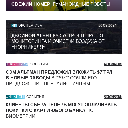
СВЕЖИЙ НОМЕР:
ГУМАНОИДНЫЕ РОБОТЫ
ИИ
ЭКСПЕРТИЗА
16.09.2024
ДВОЙНОЙ АГЕНТ
КАК УСТРОЕН ПРОЕКТ
МОНИТОРИНГА И ОЧИСТКИ ВОЗДУХА ОТ
«НОРНИКЕЛЯ»
ИНДУСТРИЯ
СОБЫТИЯ
29.09.2024
СЭМ АЛЬТМАН ПРЕДЛОЖИЛ ВЛОЖИТЬ $
7
ТРЛН
В НОВЫЕ ЗАВОДЫ
В
TSMC
СОЧЛИ ЕГО
ПРЕДЛОЖЕНИЕ НЕРЕАЛИСТИЧНЫМ
ФИНАНСЫ
СОБЫТИЯ
29.09.2024
КЛИЕНТЫ СБЕРА ТЕПЕРЬ МОГУТ ОПЛАЧИВАТЬ
ПОКУПКИ С КАРТ ЛЮБОГО БАНКА
ПО
БИОМЕТРИИ