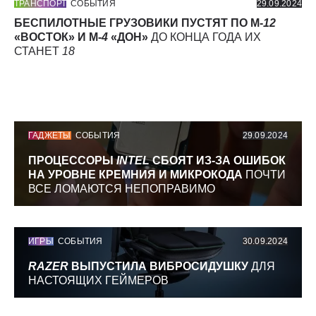
ТРАНСПОРТ
СОБЫТИЯ
29.09.2024
БЕСПИЛОТНЫЕ ГРУЗОВИКИ ПУСТЯТ ПО М-
12
«ВОСТОК» И М-
4
«ДОН»
ДО КОНЦА ГОДА ИХ
СТАНЕТ
18
ГАДЖЕТЫ
СОБЫТИЯ
29.09.2024
ПРОЦЕССОРЫ
INTEL
СБОЯТ ИЗ-ЗА ОШИБОК
НА УРОВНЕ КРЕМНИЯ И МИКРОКОДА
ПОЧТИ
ВСЕ ЛОМАЮТСЯ НЕПОПРАВИМО
ИГРЫ
СОБЫТИЯ
30.09.2024
RAZER
ВЫПУСТИЛА ВИБРОСИДУШКУ
ДЛЯ
НАСТОЯЩИХ ГЕЙМЕРОВ