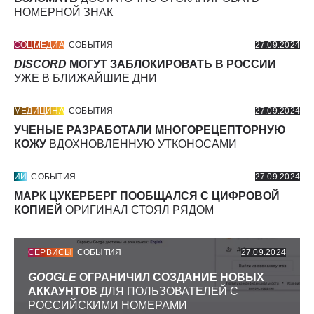
НОМЕРНОЙ ЗНАК
СОЦМЕДИА
СОБЫТИЯ
27.09.2024
DISCORD
МОГУТ ЗАБЛОКИРОВАТЬ В РОССИИ
УЖЕ В БЛИЖАЙШИЕ ДНИ
МЕДИЦИНА
СОБЫТИЯ
27.09.2024
УЧЕНЫЕ РАЗРАБОТАЛИ МНОГОРЕЦЕПТОРНУЮ
КОЖУ
ВДОХНОВЛЕННУЮ УТКОНОСАМИ
ИИ
СОБЫТИЯ
27.09.2024
МАРК ЦУКЕРБЕРГ ПООБЩАЛСЯ С ЦИФРОВОЙ
КОПИЕЙ
ОРИГИНАЛ СТОЯЛ РЯДОМ
СЕРВИСЫ
СОБЫТИЯ
27.09.2024
GOOGLE
ОГРАНИЧИЛ СОЗДАНИЕ НОВЫХ
АККАУНТОВ
ДЛЯ ПОЛЬЗОВАТЕЛЕЙ С
РОССИЙСКИМИ НОМЕРАМИ