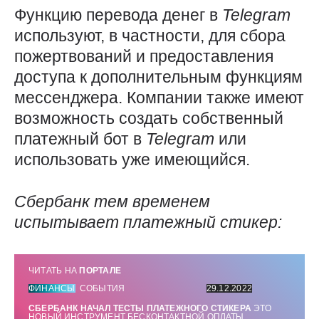
Функцию перевода денег в
Telegram
используют, в частности, для сбора
пожертвований и предоставления
доступа к дополнительным функциям
мессенджера. Компании также имеют
возможность создать собственный
платежный бот в
Telegram
или
использовать уже имеющийся.
Сбербанк тем временем
испытывает платежный стикер:
ЧИТАТЬ НА
ПОРТАЛЕ
ФИНАНСЫ
СОБЫТИЯ
29.12.2022
СБЕРБАНК НАЧАЛ ТЕСТЫ ПЛАТЕЖНОГО СТИКЕРА
ЭТО
НОВЫЙ ИНСТРУМЕНТ БЕСКОНТАКТНОЙ ОПЛАТЫ