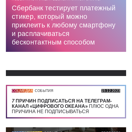
Сбербанк тестирует платежный
стикер, который можно
приклеить к любому смартфону
и расплачиваться
бесконтактным способом
Использованные источники:
СОЦМЕДИА
СОБЫТИЯ
15.12.2023
7
ПРИЧИН ПОДПИСАТЬСЯ НА ТЕЛЕГРАМ-
КАНАЛ «ЦИФРОВОГО ОКЕАНА»
ПЛЮС ОДНА
ПРИЧИНА НЕ ПОДПИСЫВАТЬСЯ