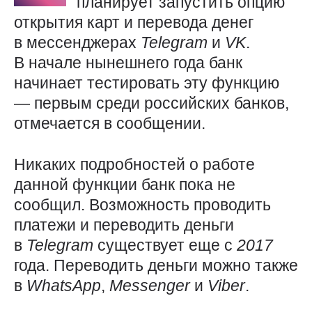
планирует запустить опцию
открытия карт и перевода денег
в мессенджерах
Telegram
и
VK
.
В начале нынешнего года банк
начинает тестировать эту функцию
— первым среди российских банков,
отмечается в сообщении.
Никаких подробностей о работе
данной функции банк пока не
сообщил. Возможность проводить
платежи и переводить деньги
в
Telegram
существует еще с
2017
года. Переводить деньги можно также
в
WhatsApp
,
Messenger
и
Viber
.