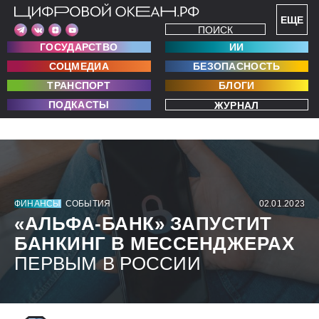
ЕЩЕ
ПОИСК
ГОСУДАРСТВО
ИИ
СОЦМЕДИА
БЕЗОПАСНОСТЬ
ТРАНСПОРТ
БЛОГИ
ПОДКАСТЫ
ЖУРНАЛ
ФИНАНСЫ
СОБЫТИЯ
02.01.2023
«АЛЬФА-БАНК» ЗАПУСТИТ
БАНКИНГ В МЕССЕНДЖЕРАХ
ПЕРВЫМ В РОССИИ