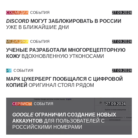
СОЦМЕДИА
СОБЫТИЯ
27.09.2024
DISCORD
МОГУТ ЗАБЛОКИРОВАТЬ В РОССИИ
УЖЕ В БЛИЖАЙШИЕ ДНИ
МЕДИЦИНА
СОБЫТИЯ
27.09.2024
УЧЕНЫЕ РАЗРАБОТАЛИ МНОГОРЕЦЕПТОРНУЮ
КОЖУ
ВДОХНОВЛЕННУЮ УТКОНОСАМИ
ИИ
СОБЫТИЯ
27.09.2024
МАРК ЦУКЕРБЕРГ ПООБЩАЛСЯ С ЦИФРОВОЙ
КОПИЕЙ
ОРИГИНАЛ СТОЯЛ РЯДОМ
СЕРВИСЫ
СОБЫТИЯ
27.09.2024
GOOGLE
ОГРАНИЧИЛ СОЗДАНИЕ НОВЫХ
АККАУНТОВ
ДЛЯ ПОЛЬЗОВАТЕЛЕЙ С
РОССИЙСКИМИ НОМЕРАМИ