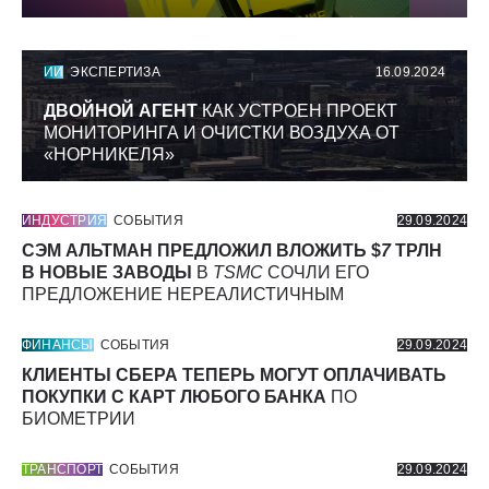
ИИ
ЭКСПЕРТИЗА
16.09.2024
ДВОЙНОЙ АГЕНТ
КАК УСТРОЕН ПРОЕКТ
МОНИТОРИНГА И ОЧИСТКИ ВОЗДУХА ОТ
«НОРНИКЕЛЯ»
ИНДУСТРИЯ
СОБЫТИЯ
29.09.2024
СЭМ АЛЬТМАН ПРЕДЛОЖИЛ ВЛОЖИТЬ $
7
ТРЛН
В НОВЫЕ ЗАВОДЫ
В
TSMC
СОЧЛИ ЕГО
ПРЕДЛОЖЕНИЕ НЕРЕАЛИСТИЧНЫМ
ФИНАНСЫ
СОБЫТИЯ
29.09.2024
КЛИЕНТЫ СБЕРА ТЕПЕРЬ МОГУТ ОПЛАЧИВАТЬ
ПОКУПКИ С КАРТ ЛЮБОГО БАНКА
ПО
БИОМЕТРИИ
ТРАНСПОРТ
СОБЫТИЯ
29.09.2024