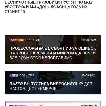
БЕСПИЛОТНЫЕ ГРУЗОВИКИ ПУСТЯТ ПО М-
12
«ВОСТОК» И М-
4
«ДОН»
ДО КОНЦА ГОДА ИХ
СТАНЕТ
18
ГАДЖЕТЫ
СОБЫТИЯ
29.09.2024
ПРОЦЕССОРЫ
INTEL
СБОЯТ ИЗ-ЗА ОШИБОК
НА УРОВНЕ КРЕМНИЯ И МИКРОКОДА
ПОЧТИ
ВСЕ ЛОМАЮТСЯ НЕПОПРАВИМО
ИГРЫ
СОБЫТИЯ
30.09.2024
RAZER
ВЫПУСТИЛА ВИБРОСИДУШКУ
ДЛЯ
НАСТОЯЩИХ ГЕЙМЕРОВ