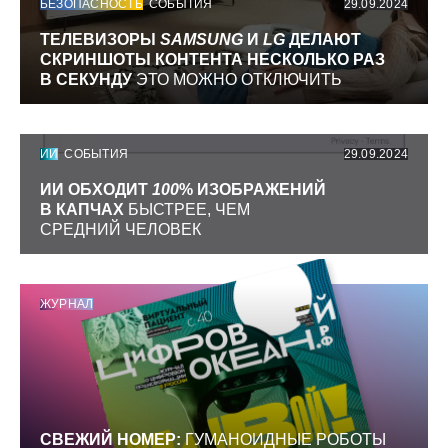
БЕЗОПАСНОСТЬ
СОБЫТИЯ
29.09.2024
ТЕЛЕВИЗОРЫ
SAMSUNG
И
LG
ДЕЛАЮТ
СКРИНШОТЫ КОНТЕНТА НЕСКОЛЬКО РАЗ
В СЕКУНДУ
ЭТО МОЖНО ОТКЛЮЧИТЬ
ИИ
СОБЫТИЯ
29.09.2024
ИИ ОБХОДИТ
100
% ИЗОБРАЖЕНИЙ
В КАПЧАХ
БЫСТРЕЕ, ЧЕМ
СРЕДНИЙ ЧЕЛОВЕК
ЖУРНАЛ
СВЕЖИЙ НОМЕР:
ГУМАНОИДНЫЕ РОБОТЫ