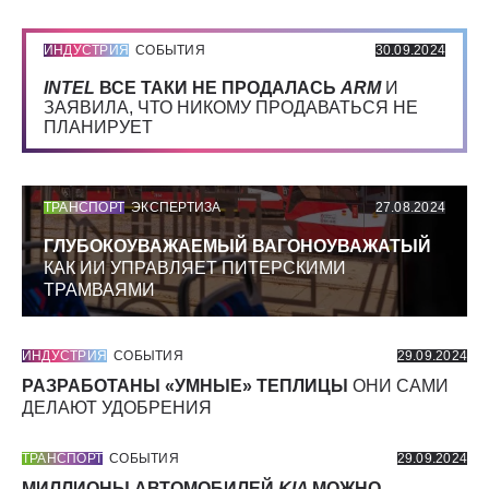
ИНДУСТРИЯ
СОБЫТИЯ
30.09.2024
INTEL
ВСЕ ТАКИ НЕ ПРОДАЛАСЬ
ARM
И
ЗАЯВИЛА, ЧТО НИКОМУ ПРОДАВАТЬСЯ НЕ
ПЛАНИРУЕТ
ТРАНСПОРТ
ЭКСПЕРТИЗА
27.08.2024
ГЛУБОКОУВАЖАЕМЫЙ ВАГОНОУВАЖАТЫЙ
КАК ИИ УПРАВЛЯЕТ ПИТЕРСКИМИ
ТРАМВАЯМИ
ИНДУСТРИЯ
СОБЫТИЯ
29.09.2024
РАЗРАБОТАНЫ «УМНЫЕ» ТЕПЛИЦЫ
ОНИ САМИ
ДЕЛАЮТ УДОБРЕНИЯ
ТРАНСПОРТ
СОБЫТИЯ
29.09.2024
МИЛЛИОНЫ АВТОМОБИЛЕЙ
KIA
МОЖНО