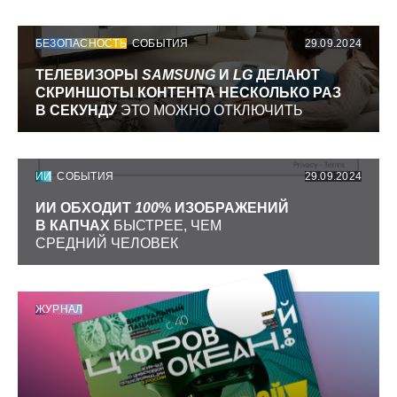
БЕЗОПАСНОСТЬ
СОБЫТИЯ
29.09.2024
ТЕЛЕВИЗОРЫ
SAMSUNG
И
LG
ДЕЛАЮТ
СКРИНШОТЫ КОНТЕНТА НЕСКОЛЬКО РАЗ
В СЕКУНДУ
ЭТО МОЖНО ОТКЛЮЧИТЬ
ИИ
СОБЫТИЯ
29.09.2024
ИИ ОБХОДИТ
100
% ИЗОБРАЖЕНИЙ
В КАПЧАХ
БЫСТРЕЕ, ЧЕМ
СРЕДНИЙ ЧЕЛОВЕК
ЖУРНАЛ