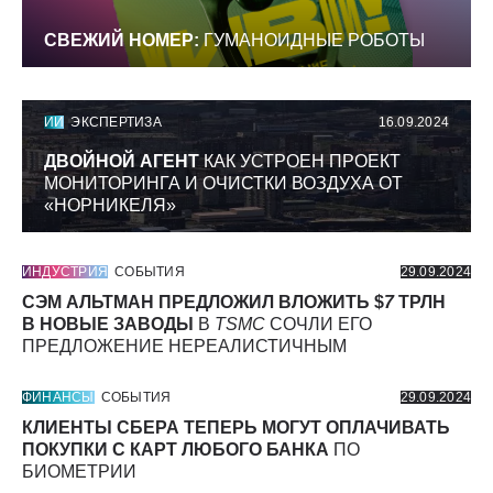
СВЕЖИЙ НОМЕР:
ГУМАНОИДНЫЕ РОБОТЫ
ИИ
ЭКСПЕРТИЗА
16.09.2024
ДВОЙНОЙ АГЕНТ
КАК УСТРОЕН ПРОЕКТ
МОНИТОРИНГА И ОЧИСТКИ ВОЗДУХА ОТ
«НОРНИКЕЛЯ»
ИНДУСТРИЯ
СОБЫТИЯ
29.09.2024
СЭМ АЛЬТМАН ПРЕДЛОЖИЛ ВЛОЖИТЬ $
7
ТРЛН
В НОВЫЕ ЗАВОДЫ
В
TSMC
СОЧЛИ ЕГО
ПРЕДЛОЖЕНИЕ НЕРЕАЛИСТИЧНЫМ
ФИНАНСЫ
СОБЫТИЯ
29.09.2024
КЛИЕНТЫ СБЕРА ТЕПЕРЬ МОГУТ ОПЛАЧИВАТЬ
ПОКУПКИ С КАРТ ЛЮБОГО БАНКА
ПО
БИОМЕТРИИ