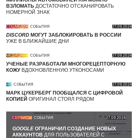
ВЗЛОМАТЬ
ДОСТАТОЧНО ОТСКАНИРОВАТЬ
НОМЕРНОЙ ЗНАК
СОЦМЕДИА
СОБЫТИЯ
27.09.2024
DISCORD
МОГУТ ЗАБЛОКИРОВАТЬ В РОССИИ
УЖЕ В БЛИЖАЙШИЕ ДНИ
МЕДИЦИНА
СОБЫТИЯ
27.09.2024
УЧЕНЫЕ РАЗРАБОТАЛИ МНОГОРЕЦЕПТОРНУЮ
КОЖУ
ВДОХНОВЛЕННУЮ УТКОНОСАМИ
ИИ
СОБЫТИЯ
27.09.2024
МАРК ЦУКЕРБЕРГ ПООБЩАЛСЯ С ЦИФРОВОЙ
КОПИЕЙ
ОРИГИНАЛ СТОЯЛ РЯДОМ
СЕРВИСЫ
СОБЫТИЯ
27.09.2024
GOOGLE
ОГРАНИЧИЛ СОЗДАНИЕ НОВЫХ
АККАУНТОВ
ДЛЯ ПОЛЬЗОВАТЕЛЕЙ С