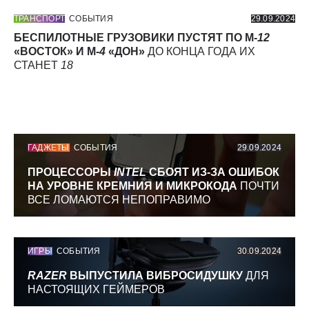
ТРАНСПОРТ
СОБЫТИЯ
29.09.2024
БЕСПИЛОТНЫЕ ГРУЗОВИКИ ПУСТЯТ ПО М-
12
«ВОСТОК» И М-
4
«ДОН»
ДО КОНЦА ГОДА ИХ
СТАНЕТ
18
ГАДЖЕТЫ
СОБЫТИЯ
29.09.2024
ПРОЦЕССОРЫ
INTEL
СБОЯТ ИЗ-ЗА ОШИБОК
НА УРОВНЕ КРЕМНИЯ И МИКРОКОДА
ПОЧТИ
ВСЕ ЛОМАЮТСЯ НЕПОПРАВИМО
ИГРЫ
СОБЫТИЯ
30.09.2024
RAZER
ВЫПУСТИЛА ВИБРОСИДУШКУ
ДЛЯ
НАСТОЯЩИХ ГЕЙМЕРОВ