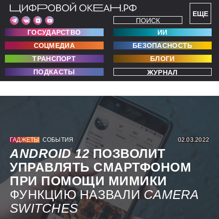
ЕЩЕ
ПОИСК
ГОСУДАРСТВО
ИИ
СОЦМЕДИА
БЕЗОПАСНОСТЬ
ТРАНСПОРТ
БЛОГИ
ПОДКАСТЫ
ЖУРНАЛ
ГАДЖЕТЫ
СОБЫТИЯ
02.03.2022
ANDROID 12
ПОЗВОЛИТ
УПРАВЛЯТЬ СМАРТФОНОМ
ПРИ ПОМОЩИ МИМИКИ
ФУНКЦИЮ НАЗВАЛИ
CAMERA
SWITCHES