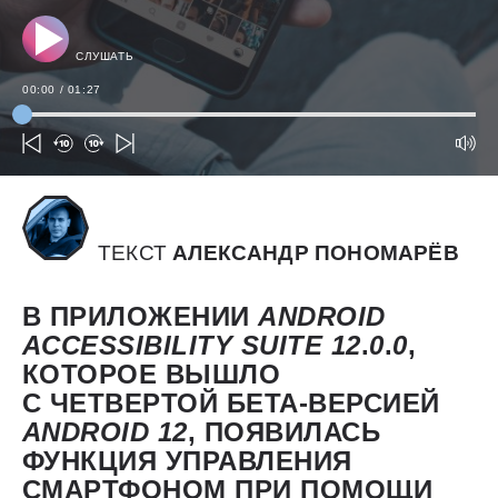
СЛУШАТЬ
00:00
/
01:27
ТЕКСТ
АЛЕКСАНДР ПОНОМАРЁВ
В ПРИЛОЖЕНИИ
ANDROID
ACCESSIBILITY
SUITE 12
.
0
.
0
,
КОТОРОЕ ВЫШЛО
С ЧЕТВЕРТОЙ БЕТА-ВЕРСИЕЙ
ANDROID 12
, ПОЯВИЛАСЬ
ФУНКЦИЯ УПРАВЛЕНИЯ
СМАРТФОНОМ ПРИ ПОМОЩИ