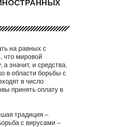
 ИНОСТРАННЫХ
ть на равных с
, что мировой
а значит, и средства,
ко в области борьбы с
ходят в число
овы принять оплату в
ошая традиция –
орьба с вирусами –