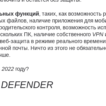
льных функций
, таких, как возможность 
ых файлов, наличие приложения для моб
родительского контроля, возможность ис
ескольких ПК, наличие собственного
VPN
веб-защита в режиме реального времени
ной почты. Ничто из этого не обязательн
чше.
в
2022
году?
T
DEFENDER