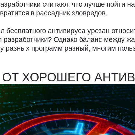
азработчики считают, что лучше пойти н
вратится в рассадник зловредов.
л бесплатного антивируса урезан относи
ли разработчики? Однако баланс между ж
у разных программ разный, многим поль
.
 ОТ ХОРОШЕГО АНТИ