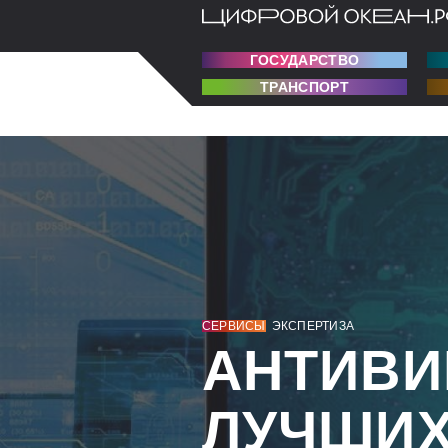
ГОСУДАРСТВО
ТРАНСПОРТ
СЕРВИСЫ
ЭКСПЕРТИЗА
АНТИВ
ЛУЧШИХ