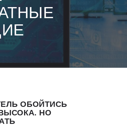
АТНЫЕ
ЩИЕ
ТЕЛЬ ОБОЙТИСЬ
ВЫСОКА. НО
АТЬ