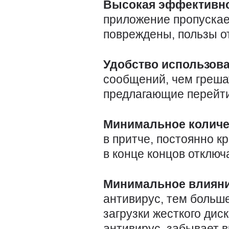
Высокая эффективно
приложение пропускае
повреждены, пользы от
Удобство использов
сообщений, чем греша
предлагающие перейти
Минимальное количе
в притче, постоянно 
в конце концов отключ
Минимальное влияни
антивирус, тем больш
загрузки жесткого дис
антивирус, забывает в