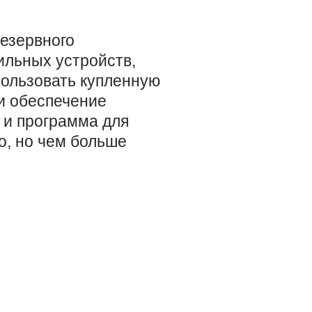
резервного
ильных устройств,
пользовать купленную
и обеспечение
 и программа для
о, но чем больше