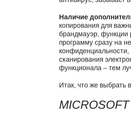
Наличие дополните
копирования для важн
брандмауэр, функции 
программу сразу на н
конфиденциальности, 
сканирования электрон
функционала – тем лу
Итак, что же выбрать 
MICROSOF