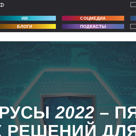
ИИ
СОЦМЕДИА
БЛОГИ
ПОДКАСТЫ
ИРУСЫ
2022
– П
 РЕШЕНИЙ ДЛ