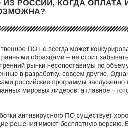
ИЗ РОССИИ, КОГДА ОПЛАТА
ОЗМОЖНА?
ственное ПО не всегда может конкурирова
транными образцами – не стоит забывать
тренний рынки несопоставимы по объему, 
нные в разработку, совсем другие. Одна
сами российские программы заслуженно в
анных мировых лидеров, а главное – гот
аботки антивирусного ПО существует хор
щие решения имеют бесплатную версию. Б