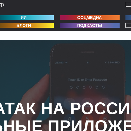
ИИ
СОЦМЕДИА
БЛОГИ
ПОДКАСТЫ
АТАК НА РОСС
ЬНЫЕ ПРИЛОЖ