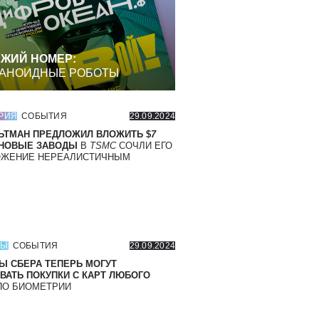
ЖИЙ НОМЕР:
АНОИДНЫЕ РОБОТЫ
РИЯ
СОБЫТИЯ
29.09.2024
ЬТМАН ПРЕДЛОЖИЛ ВЛОЖИТЬ $
7
 НОВЫЕ ЗАВОДЫ
В
TSMC
СОЧЛИ ЕГО
ОЖЕНИЕ НЕРЕАЛИСТИЧНЫМ
СЫ
СОБЫТИЯ
29.09.2024
Ы СБЕРА ТЕПЕРЬ МОГУТ
ВАТЬ ПОКУПКИ С КАРТ ЛЮБОГО
О БИОМЕТРИИ