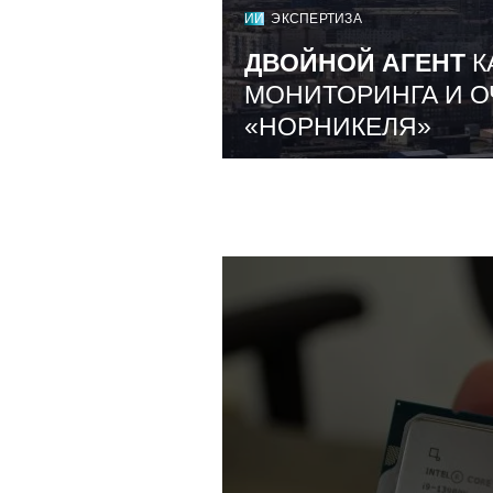
ИИ
ЭКСПЕРТИЗА
ДВОЙНОЙ АГЕНТ
К
МОНИТОРИНГА И О
«НОРНИКЕЛЯ»