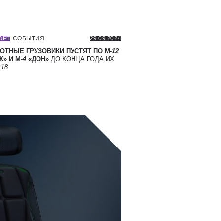
ОРТ
СОБЫТИЯ
29.09.2024
ОТНЫЕ ГРУЗОВИКИ ПУСТЯТ ПО М-
12
» И М-
4
«ДОН»
ДО КОНЦА ГОДА ИХ
Т
18