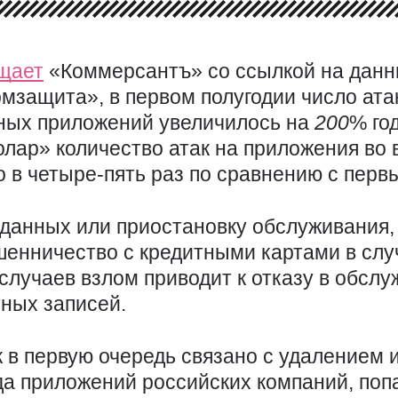
щает
«Коммерсантъ» со ссылкой на данн
защита», в первом полугодии число ата
ных приложений увеличилось на
200
% год
лар» количество атак на приложения во 
 в четыре-пять раз по сравнению с перв
 данных или приостановку обслуживания,
шенничество с кредитными картами в слу
случаев взлом приводит к отказу в обслу
тных записей.
к в первую очередь связано с удалением
да приложений российских компаний, поп