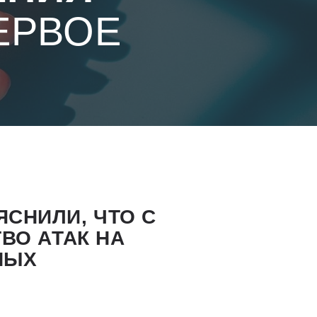
ЕРВОЕ
СНИЛИ, ЧТО С
ВО АТАК НА
НЫХ