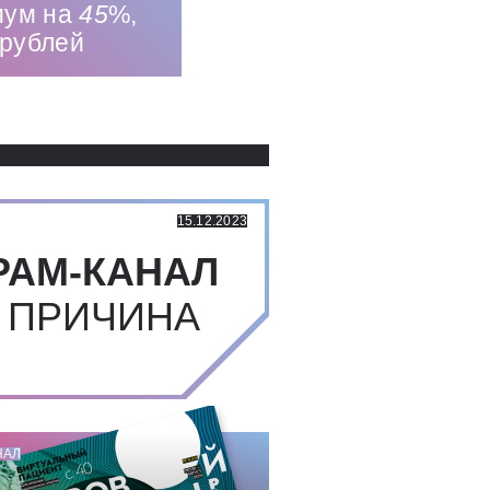
мум на
45
%,
рублей
Использованные источники:
15.12.2023
РАМ-КАНАЛ
 ПРИЧИНА
НАЛ