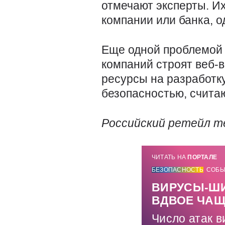
отмечают эксперты. И
компании или банка, о
Еще одной проблемой
компаний строят веб-
ресурсы на разработку
безопасностью, счита
Российский ретейл 
ЧИТАТЬ НА
ПОРТАЛЕ
БЕЗОПАСНОСТЬ
СОБЫ
ВИРУСЫ-ШИ
ВДВОЕ ЧА
Число атак 