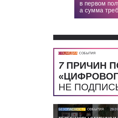
в первом пол
а сумма тре
СОЦМЕДИА
СОБЫТИЯ
7
ПРИЧИН П
«ЦИФРОВОГ
НЕ ПОДПИ
БЕЗОПАСНОСТЬ
СОБЫТИЯ
29.0