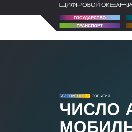
ГОСУДАРСТВО
ТРАНСПОРТ
БЕЗОПАСНОСТЬ
СОБЫТИЯ
ЧИСЛО 
МОБИЛ