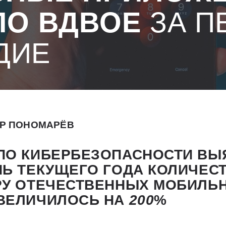
О ВДВОЕ
ЗА П
ДИЕ
Р ПОНОМАРЁВ
ПО КИБЕРБЕЗОПАСНОСТИ ВЫЯ
Ь ТЕКУЩЕГО ГОДА КОЛИЧЕСТ
РУ ОТЕЧЕСТВЕННЫХ МОБИЛЬ
ВЕЛИЧИЛОСЬ НА
200
%