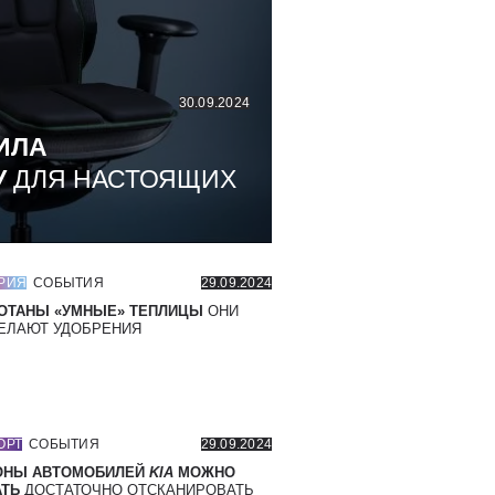
30.09.2024
ИЛА
У
ДЛЯ НАСТОЯЩИХ
РИЯ
СОБЫТИЯ
29.09.2024
ОТАНЫ «УМНЫЕ» ТЕПЛИЦЫ
ОНИ
ЕЛАЮТ УДОБРЕНИЯ
ОРТ
СОБЫТИЯ
29.09.2024
ОНЫ АВТОМОБИЛЕЙ
KIA
МОЖНО
ТЬ
ДОСТАТОЧНО ОТСКАНИРОВАТЬ