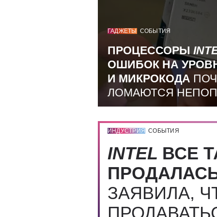
ГАДЖЕТЫ
СОБЫТИЯ
ПРОЦЕССОРЫ
INT
ОШИБОК НА УРОВ
И МИКРОКОДА
ПОЧ
ЛОМАЮТСЯ НЕПО
ИНДУСТРИЯ
СОБЫТИЯ
INTEL
ВСЕ Т
ПРОДАЛАС
ЗАЯВИЛА, Ч
ПРОДАВАТЬ