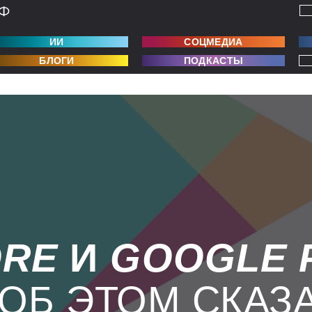
ИИ
СОЦМЕДИА
БЛОГИ
ПОДКАСТЫ
ORE
И
GOOGLE
ОБ ЭТОМ СКАЗ