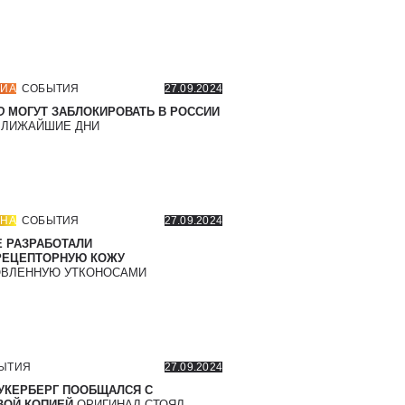
ИА
СОБЫТИЯ
27.09.2024
D
МОГУТ ЗАБЛОКИРОВАТЬ В РОССИИ
БЛИЖАЙШИЕ ДНИ
НА
СОБЫТИЯ
27.09.2024
 РАЗРАБОТАЛИ
РЕЦЕПТОРНУЮ КОЖУ
ВЛЕННУЮ УТКОНОСАМИ
ЫТИЯ
27.09.2024
УКЕРБЕРГ ПООБЩАЛСЯ С
ОЙ КОПИЕЙ
ОРИГИНАЛ СТОЯЛ