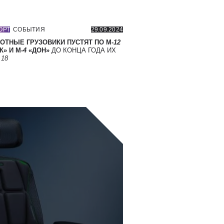
ОРТ
СОБЫТИЯ
29.09.2024
ОТНЫЕ ГРУЗОВИКИ ПУСТЯТ ПО М-
12
» И М-
4
«ДОН»
ДО КОНЦА ГОДА ИХ
Т
18