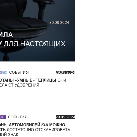
30.09.2024
ИЛА
У
ДЛЯ НАСТОЯЩИХ
РИЯ
СОБЫТИЯ
29.09.2024
ОТАНЫ «УМНЫЕ» ТЕПЛИЦЫ
ОНИ
ЕЛАЮТ УДОБРЕНИЯ
ОРТ
СОБЫТИЯ
29.09.2024
ОНЫ АВТОМОБИЛЕЙ
KIA
МОЖНО
ТЬ
ДОСТАТОЧНО ОТСКАНИРОВАТЬ
ОЙ ЗНАК