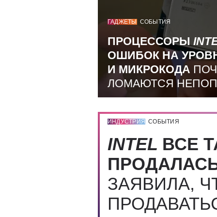
ГАДЖЕТЫ
СОБЫТИЯ
ПРОЦЕССОРЫ
INT
ОШИБОК НА УРОВ
И МИКРОКОДА
ПОЧ
ЛОМАЮТСЯ НЕПО
ИНДУСТРИЯ
СОБЫТИЯ
INTEL
ВСЕ Т
ПРОДАЛАС
ЗАЯВИЛА, Ч
ПРОДАВАТЬ