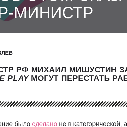
Р-МИНИСТР
ВЛЕВ
ТР РФ МИХАИЛ МИШУСТИН ЗА
LE
PLAY
МОГУТ ПЕРЕСТАТЬ РА
ение было
сделано
не в категорической, 