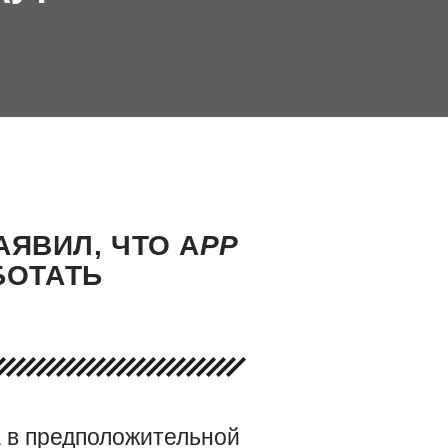
ЯВИЛ, ЧТО А
PP
БОТАТЬ
а в предположительной