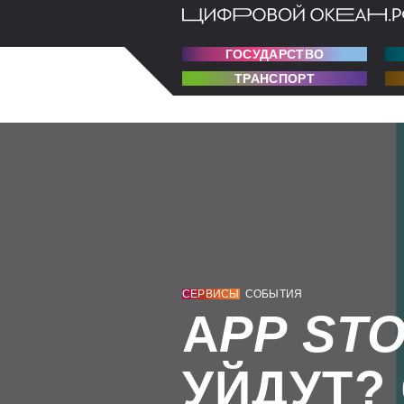
ГОСУДАРСТВО
ТРАНСПОРТ
СЕРВИСЫ
СОБЫТИЯ
А
PP
ST
УЙДУТ?