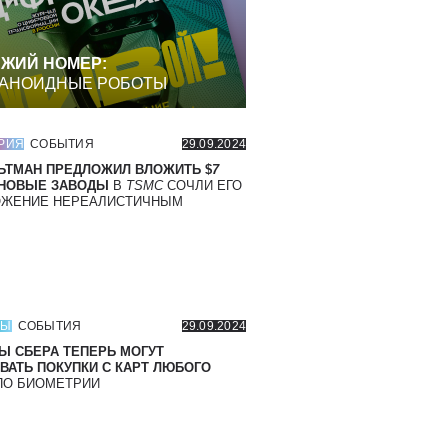
ЖИЙ НОМЕР:
АНОИДНЫЕ РОБОТЫ
РИЯ
СОБЫТИЯ
29.09.2024
ЬТМАН ПРЕДЛОЖИЛ ВЛОЖИТЬ $
7
 НОВЫЕ ЗАВОДЫ
В
TSMC
СОЧЛИ ЕГО
ОЖЕНИЕ НЕРЕАЛИСТИЧНЫМ
СЫ
СОБЫТИЯ
29.09.2024
Ы СБЕРА ТЕПЕРЬ МОГУТ
ВАТЬ ПОКУПКИ С КАРТ ЛЮБОГО
О БИОМЕТРИИ