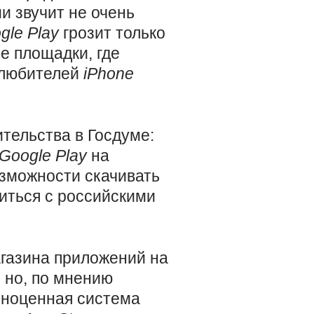
и звучит не очень
gle
Play
грозит только
е площадки, где
 любителей
iPhone
тельства в Госдуме:
Google
Play
на
озможности скачивать
питься с российскими
газина приложений на
 но, по мнению
олноценная система