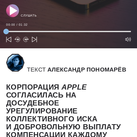
СЛУШАТЬ
00:00
/
01:32
ТЕКСТ
АЛЕКСАНДР ПОНОМАРЁВ
КОРПОРАЦИЯ
APPLE
СОГЛАСИЛАСЬ НА
ДОСУДЕБНОЕ
УРЕГУЛИРОВАНИЕ
КОЛЛЕКТИВНОГО ИСКА
И ДОБРОВОЛЬНУЮ ВЫПЛАТУ
КОМПЕНСАЦИИ КАЖДОМУ