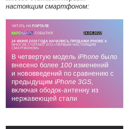
настоящим смартфоном:
ЧИТАТЬ НА
ПОРТАЛЕ
КАЛЕНДАРЬ
СОБЫТИЯ
24.06.2022
24
ИЮНЯ
2010
ГОДА НАЧАЛИСЬ ПРОДАЖИ
IPHONE 4
МНОГИЕ СЧИТАЮТ ЕГО «ПЕРВЫМ НАСТОЯЩИМ
СМАРТФОНОМ»
В четвертую модель
iPhone
было
внесено более
100
изменений
и нововведений по сравнению с
предыдущим
iPhone 3
GS
,
включая ободок-антенну из
нержавеющей стали
Использованные источники: