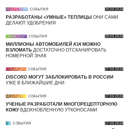
ИНДУСТРИЯ
СОБЫТИЯ
29.09.2024
РАЗРАБОТАНЫ «УМНЫЕ» ТЕПЛИЦЫ
ОНИ САМИ
ДЕЛАЮТ УДОБРЕНИЯ
ТРАНСПОРТ
СОБЫТИЯ
29.09.2024
МИЛЛИОНЫ АВТОМОБИЛЕЙ
KIA
МОЖНО
ВЗЛОМАТЬ
ДОСТАТОЧНО ОТСКАНИРОВАТЬ
НОМЕРНОЙ ЗНАК
СОЦМЕДИА
СОБЫТИЯ
27.09.2024
DISCORD
МОГУТ ЗАБЛОКИРОВАТЬ В РОССИИ
УЖЕ В БЛИЖАЙШИЕ ДНИ
МЕДИЦИНА
СОБЫТИЯ
27.09.2024
УЧЕНЫЕ РАЗРАБОТАЛИ МНОГОРЕЦЕПТОРНУЮ
КОЖУ
ВДОХНОВЛЕННУЮ УТКОНОСАМИ
ИИ
СОБЫТИЯ
27.09.2024