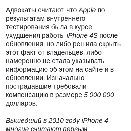
Адвокаты считают, что
Apple
по
результатам внутреннего
тестирования была в курсе
ухудшения работы
iPhone 4
S
после
обновления, но либо решила скрыть
этот факт от владельцев, либо
намеренно не стала указывать
информацию об этом на сайте и в
обновлении. Изначально
пострадавшие требовали
компенсацию в размере
5 000
000
долларов.
Вышедший в
2010
году
iPhone 4
многие считают первым