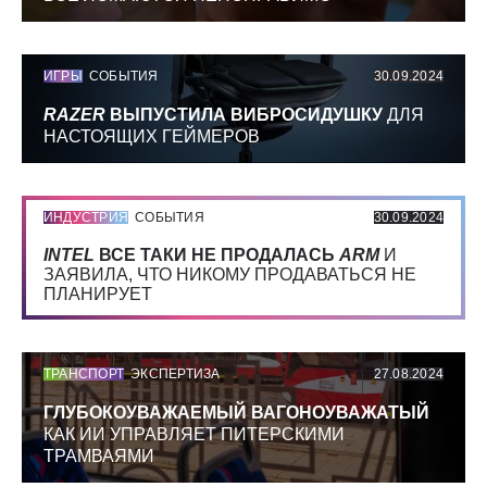
ИГРЫ
СОБЫТИЯ
30.09.2024
RAZER
ВЫПУСТИЛА ВИБРОСИДУШКУ
ДЛЯ
НАСТОЯЩИХ ГЕЙМЕРОВ
ИНДУСТРИЯ
СОБЫТИЯ
30.09.2024
INTEL
ВСЕ ТАКИ НЕ ПРОДАЛАСЬ
ARM
И
ЗАЯВИЛА, ЧТО НИКОМУ ПРОДАВАТЬСЯ НЕ
ПЛАНИРУЕТ
ТРАНСПОРТ
ЭКСПЕРТИЗА
27.08.2024
ГЛУБОКОУВАЖАЕМЫЙ ВАГОНОУВАЖАТЫЙ
КАК ИИ УПРАВЛЯЕТ ПИТЕРСКИМИ
ТРАМВАЯМИ