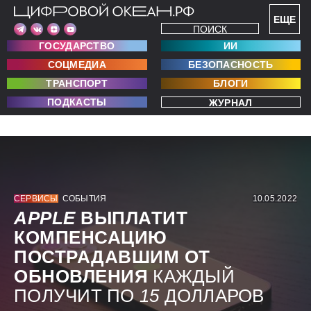
ЕЩЕ
ПОИСК
ГОСУДАРСТВО
ИИ
СОЦМЕДИА
БЕЗОПАСНОСТЬ
ТРАНСПОРТ
БЛОГИ
ПОДКАСТЫ
ЖУРНАЛ
СЕРВИСЫ
СОБЫТИЯ
10.05.2022
APPLE
ВЫПЛАТИТ
КОМПЕНСАЦИЮ
ПОСТРАДАВШИМ ОТ
ОБНОВЛЕНИЯ
КАЖДЫЙ
ПОЛУЧИТ ПО
15
ДОЛЛАРОВ