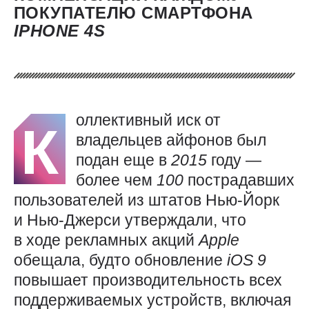
ПОКУПАТЕЛЮ СМАРТФОНА
IPHONE 4
S
оллективный иск от
К
владельцев айфонов был
подан еще в
2015
году —
более чем
100
пострадавших
пользователей из штатов Нью-Йорк
и Нью-Джерси утверждали, что
в ходе рекламных акций
Apple
обещала, будто обновление
iOS 9
повышает производительность всех
поддерживаемых устройств, включая