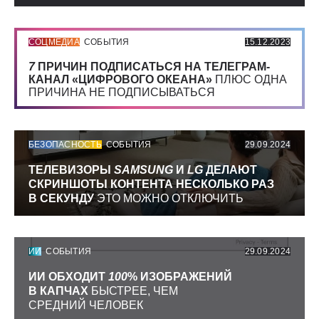
СОЦМЕДИА
СОБЫТИЯ
15.12.2023
7
ПРИЧИН ПОДПИСАТЬСЯ НА ТЕЛЕГРАМ-
КАНАЛ «ЦИФРОВОГО ОКЕАНА»
ПЛЮС ОДНА
ПРИЧИНА НЕ ПОДПИСЫВАТЬСЯ
БЕЗОПАСНОСТЬ
СОБЫТИЯ
29.09.2024
ТЕЛЕВИЗОРЫ
SAMSUNG
И
LG
ДЕЛАЮТ
СКРИНШОТЫ КОНТЕНТА НЕСКОЛЬКО РАЗ
В СЕКУНДУ
ЭТО МОЖНО ОТКЛЮЧИТЬ
ИИ
СОБЫТИЯ
29.09.2024
ИИ ОБХОДИТ
100
% ИЗОБРАЖЕНИЙ
В КАПЧАХ
БЫСТРЕЕ, ЧЕМ
СРЕДНИЙ ЧЕЛОВЕК