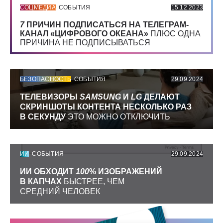
СОЦМЕДИА
СОБЫТИЯ
15.12.2023
7
ПРИЧИН ПОДПИСАТЬСЯ НА ТЕЛЕГРАМ-
КАНАЛ «ЦИФРОВОГО ОКЕАНА»
ПЛЮС ОДНА
ПРИЧИНА НЕ ПОДПИСЫВАТЬСЯ
БЕЗОПАСНОСТЬ
СОБЫТИЯ
29.09.2024
ТЕЛЕВИЗОРЫ
SAMSUNG
И
LG
ДЕЛАЮТ
СКРИНШОТЫ КОНТЕНТА НЕСКОЛЬКО РАЗ
В СЕКУНДУ
ЭТО МОЖНО ОТКЛЮЧИТЬ
ИИ
СОБЫТИЯ
29.09.2024
ИИ ОБХОДИТ
100
% ИЗОБРАЖЕНИЙ
В КАПЧАХ
БЫСТРЕЕ, ЧЕМ
СРЕДНИЙ ЧЕЛОВЕК