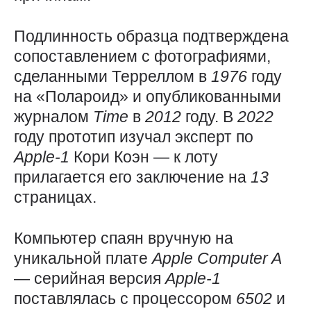
Подлинность образца подтверждена
сопоставлением с фотографиями,
сделанными Терреллом в
1976
году
на «Полароид» и опубликованными
журналом
Time
в
2012
году. В
2022
году прототип изучал эксперт по
Apple-1
Кори Коэн — к лоту
прилагается его заключение на
13
страницах.
Компьютер спаян вручную на
уникальной плате
Apple
Computer
A
— серийная версия
Apple-1
поставлялась с процессором
6502
и