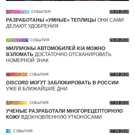
ИНДУСТРИЯ
СОБЫТИЯ
29.09.2024
РАЗРАБОТАНЫ «УМНЫЕ» ТЕПЛИЦЫ
ОНИ САМИ
ДЕЛАЮТ УДОБРЕНИЯ
ТРАНСПОРТ
СОБЫТИЯ
29.09.2024
МИЛЛИОНЫ АВТОМОБИЛЕЙ
KIA
МОЖНО
ВЗЛОМАТЬ
ДОСТАТОЧНО ОТСКАНИРОВАТЬ
НОМЕРНОЙ ЗНАК
СОЦМЕДИА
СОБЫТИЯ
27.09.2024
DISCORD
МОГУТ ЗАБЛОКИРОВАТЬ В РОССИИ
УЖЕ В БЛИЖАЙШИЕ ДНИ
МЕДИЦИНА
СОБЫТИЯ
27.09.2024
УЧЕНЫЕ РАЗРАБОТАЛИ МНОГОРЕЦЕПТОРНУЮ
КОЖУ
ВДОХНОВЛЕННУЮ УТКОНОСАМИ
ИИ
СОБЫТИЯ
27.09.2024