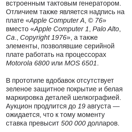
встроенным тактовым генератором.
Отличием также является надпись на
плате «
Apple
Computer
A
, ©
76
»
вместо «
Apple
Computer
1
,
Palo
Alto
,
Ca
.,
Copyright 1976
», а также
элементы, позволявшие серийной
плате работать на процессорах
Motorola 6800
или
MOS 6501
.
В прототипе вдобавок отсутствует
зеленое защитное покрытие и белая
маркировка деталей шелкографией.
Аукцион продлится до
19
августа —
ожидается, что к тому моменту
ставка превысит
500 000
долларов.