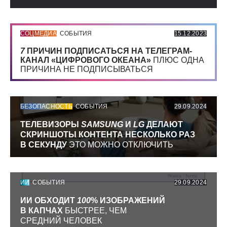
СОЦМЕДИА
СОБЫТИЯ
15.12.2023
7
ПРИЧИН ПОДПИСАТЬСЯ НА ТЕЛЕГРАМ-
КАНАЛ «ЦИФРОВОГО ОКЕАНА»
ПЛЮС ОДНА
ПРИЧИНА НЕ ПОДПИСЫВАТЬСЯ
БЕЗОПАСНОСТЬ
СОБЫТИЯ
29.09.2024
ТЕЛЕВИЗОРЫ
SAMSUNG
И
LG
ДЕЛАЮТ
СКРИНШОТЫ КОНТЕНТА НЕСКОЛЬКО РАЗ
В СЕКУНДУ
ЭТО МОЖНО ОТКЛЮЧИТЬ
ИИ
СОБЫТИЯ
29.09.2024
ИИ ОБХОДИТ
100
% ИЗОБРАЖЕНИЙ
В КАПЧАХ
БЫСТРЕЕ, ЧЕМ
СРЕДНИЙ ЧЕЛОВЕК