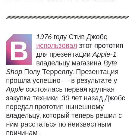
1976
году Стив Джобс
В
использовал
этот прототип
для презентации
Apple-1
владельцу магазина
Byte
Shop
Полу Терреллу. Презентация
прошла успешно — в результате у
Apple
состоялась первая крупная
закупка техники.
30
лет назад Джобс
передал прототип нынешнему
владельцу, который теперь решил с
ним расстаться по неизвестным
причинам.