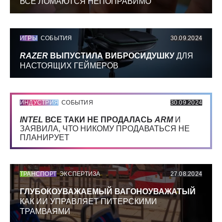
ВСЕ ЛОМАЮТСЯ НЕПОПРАВИМО
ИГРЫ
СОБЫТИЯ
30.09.2024
RAZER
ВЫПУСТИЛА ВИБРОСИДУШКУ
ДЛЯ
НАСТОЯЩИХ ГЕЙМЕРОВ
ИНДУСТРИЯ
СОБЫТИЯ
30.09.2024
INTEL
ВСЕ ТАКИ НЕ ПРОДАЛАСЬ
ARM
И
ЗАЯВИЛА, ЧТО НИКОМУ ПРОДАВАТЬСЯ НЕ
ПЛАНИРУЕТ
ТРАНСПОРТ
ЭКСПЕРТИЗА
27.08.2024
ГЛУБОКОУВАЖАЕМЫЙ ВАГОНОУВАЖАТЫЙ
КАК ИИ УПРАВЛЯЕТ ПИТЕРСКИМИ
ТРАМВАЯМИ