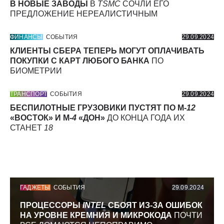
В НОВЫЕ ЗАВОДЫ
В
TSMC
СОЧЛИ ЕГО
ПРЕДЛОЖЕНИЕ НЕРЕАЛИСТИЧНЫМ
ФИНАНСЫ
СОБЫТИЯ
29.09.2024
КЛИЕНТЫ СБЕРА ТЕПЕРЬ МОГУТ ОПЛАЧИВАТЬ
ПОКУПКИ С КАРТ ЛЮБОГО БАНКА
ПО
БИОМЕТРИИ
ТРАНСПОРТ
СОБЫТИЯ
29.09.2024
БЕСПИЛОТНЫЕ ГРУЗОВИКИ ПУСТЯТ ПО М-
12
«ВОСТОК» И М-
4
«ДОН»
ДО КОНЦА ГОДА ИХ
СТАНЕТ
18
ГАДЖЕТЫ
СОБЫТИЯ
29.09.2024
ПРОЦЕССОРЫ
INTEL
СБОЯТ ИЗ-ЗА ОШИБОК
НА УРОВНЕ КРЕМНИЯ И МИКРОКОДА
ПОЧТИ