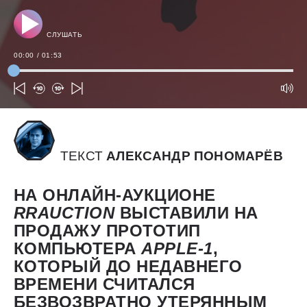
СЛУШАТЬ
00:00
/
01:53
ТЕКСТ
АЛЕКСАНДР ПОНОМАРЁВ
НА ОНЛАЙН-АУКЦИОНЕ
RRAUCTION
ВЫСТАВИЛИ НА
ПРОДАЖУ ПРОТОТИП
КОМПЬЮТЕРА
APPLE-1
,
КОТОРЫЙ ДО НЕДАВНЕГО
ВРЕМЕНИ СЧИТАЛСЯ
БЕЗВОЗВРАТНО УТЕРЯННЫМ