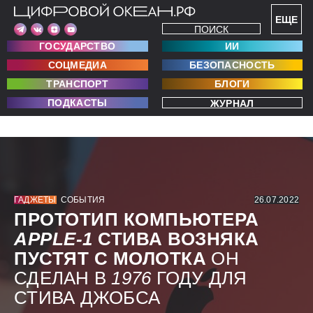
ЕЩЕ
ПОИСК
ГОСУДАРСТВО
ИИ
СОЦМЕДИА
БЕЗОПАСНОСТЬ
ТРАНСПОРТ
БЛОГИ
ПОДКАСТЫ
ЖУРНАЛ
ГАДЖЕТЫ
СОБЫТИЯ
26.07.2022
ПРОТОТИП КОМПЬЮТЕРА
APPLE-1
СТИВА ВОЗНЯКА
ПУСТЯТ С МОЛОТКА
ОН
СДЕЛАН В
1976
ГОДУ ДЛЯ
СТИВА ДЖОБСА