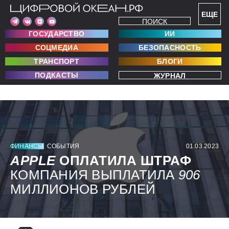
ЕЩЕ
ПОИСК
ГОСУДАРСТВО
ИИ
СОЦМЕДИА
БЕЗОПАСНОСТЬ
ТРАНСПОРТ
БЛОГИ
ПОДКАСТЫ
ЖУРНАЛ
ФИНАНСЫ
СОБЫТИЯ
01.03.2023
APPLE
ОПЛАТИЛА ШТРАФ
КОМПАНИЯ ВЫПЛАТИЛА
906
МИЛЛИОНОВ РУБЛЕЙ