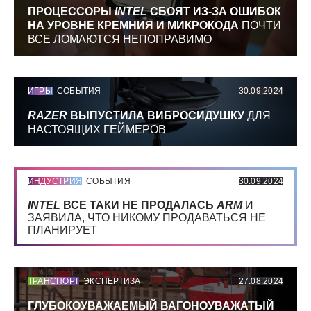
ПРОЦЕССОРЫ
INTEL
СБОЯТ ИЗ-ЗА ОШИБОК
НА УРОВНЕ КРЕМНИЯ И МИКРОКОДА
ПОЧТИ
ВСЕ ЛОМАЮТСЯ НЕПОПРАВИМО
ИГРЫ
СОБЫТИЯ
30.09.2024
RAZER
ВЫПУСТИЛА ВИБРОСИДУШКУ
ДЛЯ
НАСТОЯЩИХ ГЕЙМЕРОВ
ИНДУСТРИЯ
СОБЫТИЯ
30.09.2024
INTEL
ВСЕ ТАКИ НЕ ПРОДАЛАСЬ
ARM
И
ЗАЯВИЛА, ЧТО НИКОМУ ПРОДАВАТЬСЯ НЕ
ПЛАНИРУЕТ
ТРАНСПОРТ
ЭКСПЕРТИЗА
27.08.2024
ГЛУБОКОУВАЖАЕМЫЙ ВАГОНОУВАЖАТЫЙ