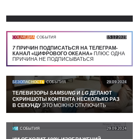
Использованные источники:
СОЦМЕДИА
СОБЫТИЯ
15.12.2023
7
ПРИЧИН ПОДПИСАТЬСЯ НА ТЕЛЕГРАМ-
КАНАЛ «ЦИФРОВОГО ОКЕАНА»
ПЛЮС ОДНА
ПРИЧИНА НЕ ПОДПИСЫВАТЬСЯ
БЕЗОПАСНОСТЬ
СОБЫТИЯ
29.09.2024
ТЕЛЕВИЗОРЫ
SAMSUNG
И
LG
ДЕЛАЮТ
СКРИНШОТЫ КОНТЕНТА НЕСКОЛЬКО РАЗ
В СЕКУНДУ
ЭТО МОЖНО ОТКЛЮЧИТЬ
ИИ
СОБЫТИЯ
29.09.2024