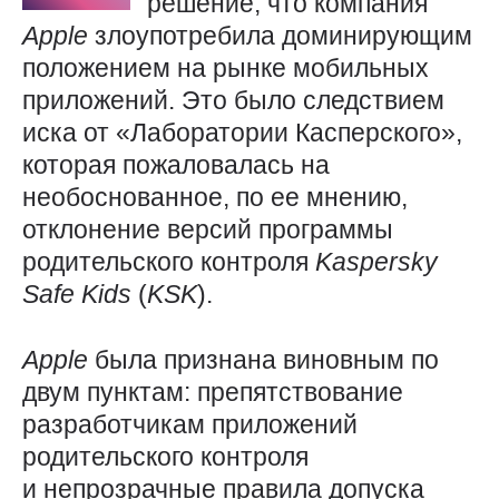
решение, что компания
Apple
злоупотребила доминирующим
положением на рынке мобильных
приложений. Это было следствием
иска от «Лаборатории Касперского»,
которая пожаловалась на
необоснованное, по ее мнению,
отклонение версий программы
родительского контроля
Kaspersky
Safe
Kids
(
KSK
).
Apple
была признана виновным по
двум пунктам: препятствование
разработчикам приложений
родительского контроля
и непрозрачные правила допуска