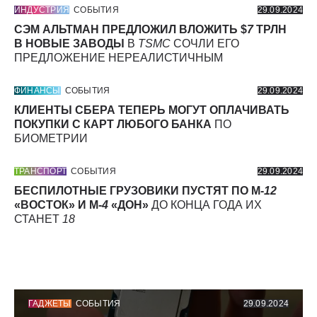
ИНДУСТРИЯ
СОБЫТИЯ
29.09.2024
СЭМ АЛЬТМАН ПРЕДЛОЖИЛ ВЛОЖИТЬ $
7
ТРЛН
В НОВЫЕ ЗАВОДЫ
В
TSMC
СОЧЛИ ЕГО
ПРЕДЛОЖЕНИЕ НЕРЕАЛИСТИЧНЫМ
ФИНАНСЫ
СОБЫТИЯ
29.09.2024
КЛИЕНТЫ СБЕРА ТЕПЕРЬ МОГУТ ОПЛАЧИВАТЬ
ПОКУПКИ С КАРТ ЛЮБОГО БАНКА
ПО
БИОМЕТРИИ
ТРАНСПОРТ
СОБЫТИЯ
29.09.2024
БЕСПИЛОТНЫЕ ГРУЗОВИКИ ПУСТЯТ ПО М-
12
«ВОСТОК» И М-
4
«ДОН»
ДО КОНЦА ГОДА ИХ
СТАНЕТ
18
ГАДЖЕТЫ
СОБЫТИЯ
29.09.2024