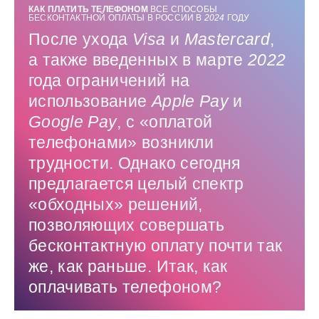
КАК ПЛАТИТЬ ТЕЛЕФОНОМ
ВСЕ СПОСОБЫ
БЕСКОНТАКТНОЙ ОПЛАТЫ В РОССИИ В
2024
ГОДУ
После ухода
Visa
и
Mastercard
,
а также введенных в марте
2022
года ограничений на
использование
Apple
Pay
и
Google
Pay
, с «оплатой
телефонами» возникли
трудности. Однако сегодня
предлагается целый спектр
«обходных» решений,
позволяющих совершать
бесконтактную оплату почти так
же, как раньше. Итак, как
оплачивать телефоном?