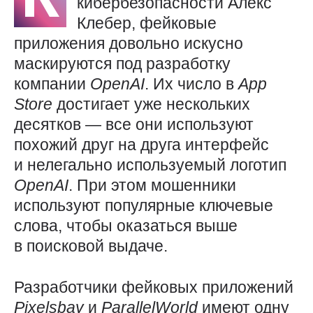
кибербезопасности Алекс
Клебер, фейковые
приложения довольно искусно
маскируются под разработку
компании
OpenAI
. Их число в
App
Store
достигает уже нескольких
десятков — все они используют
похожий друг на друга интерфейс
и нелегально используемый логотип
OpenAI
. При этом мошенники
используют популярные ключевые
слова, чтобы оказаться выше
в поисковой выдаче.
Разработчики фейковых приложений
Pixelsbay
и
ParallelWorld
имеют одну