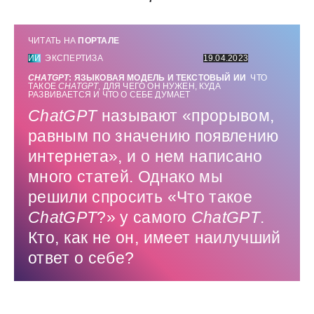
ЧИТАТЬ НА
ПОРТАЛЕ
ИИ
ЭКСПЕРТИЗА
19.04.2023
CHATGPT
: ЯЗЫКОВАЯ МОДЕЛЬ И ТЕКСТОВЫЙ ИИ
ЧТО
ТАКОЕ
CHATGPT
, ДЛЯ ЧЕГО ОН НУЖЕН, КУДА
РАЗВИВАЕТСЯ И ЧТО О СЕБЕ ДУМАЕТ
ChatGPT
называют «прорывом,
равным по значению появлению
интернета», и о нем написано
много статей. Однако мы
решили спросить «Что такое
ChatGPT
?» у самого
ChatGPT
.
Кто, как не он, имеет наилучший
ответ о себе?