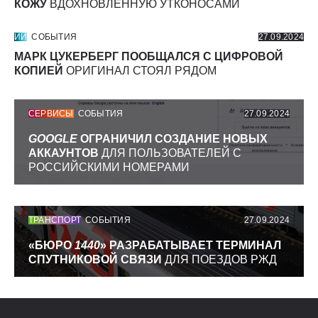
КОЖУ
ВДОХНОВЛЕННУЮ УТКОНОСАМИ
ИИ
СОБЫТИЯ
27.09.2024
МАРК ЦУКЕРБЕРГ ПООБЩАЛСЯ С ЦИФРОВОЙ
КОПИЕЙ
ОРИГИНАЛ СТОЯЛ РЯДОМ
СЕРВИСЫ
СОБЫТИЯ
27.09.2024
GOOGLE
ОГРАНИЧИЛ СОЗДАНИЕ НОВЫХ
АККАУНТОВ
ДЛЯ ПОЛЬЗОВАТЕЛЕЙ С
РОССИЙСКИМИ НОМЕРАМИ
ТРАНСПОРТ
СОБЫТИЯ
27.09.2024
«БЮРО
1440
» РАЗРАБАТЫВАЕТ ТЕРМИНАЛ
СПУТНИКОВОЙ СВЯЗИ
ДЛЯ ПОЕЗДОВ РЖД