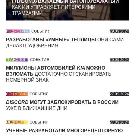
ГЛУБОКОУВАЖАЕМЫЙ ВАГОНОУВАЖАТЫЙ
КАК ИИ УПРАВЛЯЕТ ПИТЕРСКИМИ
ТРАМВАЯМИ
ИНДУСТРИЯ
СОБЫТИЯ
29.09.2024
РАЗРАБОТАНЫ «УМНЫЕ» ТЕПЛИЦЫ
ОНИ САМИ
ДЕЛАЮТ УДОБРЕНИЯ
ТРАНСПОРТ
СОБЫТИЯ
29.09.2024
МИЛЛИОНЫ АВТОМОБИЛЕЙ
KIA
МОЖНО
ВЗЛОМАТЬ
ДОСТАТОЧНО ОТСКАНИРОВАТЬ
НОМЕРНОЙ ЗНАК
СОЦМЕДИА
СОБЫТИЯ
27.09.2024
DISCORD
МОГУТ ЗАБЛОКИРОВАТЬ В РОССИИ
УЖЕ В БЛИЖАЙШИЕ ДНИ
МЕДИЦИНА
СОБЫТИЯ
27.09.2024
УЧЕНЫЕ РАЗРАБОТАЛИ МНОГОРЕЦЕПТОРНУЮ