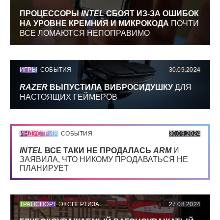
ПРОЦЕССОРЫ
INTEL
СБОЯТ ИЗ-ЗА ОШИБОК
НА УРОВНЕ КРЕМНИЯ И МИКРОКОДА
ПОЧТИ
ВСЕ ЛОМАЮТСЯ НЕПОПРАВИМО
ИГРЫ
СОБЫТИЯ
30.09.2024
RAZER
ВЫПУСТИЛА ВИБРОСИДУШКУ
ДЛЯ
НАСТОЯЩИХ ГЕЙМЕРОВ
ИНДУСТРИЯ
СОБЫТИЯ
30.09.2024
INTEL
ВСЕ ТАКИ НЕ ПРОДАЛАСЬ
ARM
И
ЗАЯВИЛА, ЧТО НИКОМУ ПРОДАВАТЬСЯ НЕ
ПЛАНИРУЕТ
ТРАНСПОРТ
ЭКСПЕРТИЗА
27.08.2024