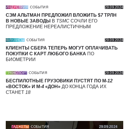
ИНДУСТРИЯ
СОБЫТИЯ
29.09.2024
СЭМ АЛЬТМАН ПРЕДЛОЖИЛ ВЛОЖИТЬ $
7
ТРЛН
В НОВЫЕ ЗАВОДЫ
В
TSMC
СОЧЛИ ЕГО
ПРЕДЛОЖЕНИЕ НЕРЕАЛИСТИЧНЫМ
ФИНАНСЫ
СОБЫТИЯ
29.09.2024
КЛИЕНТЫ СБЕРА ТЕПЕРЬ МОГУТ ОПЛАЧИВАТЬ
ПОКУПКИ С КАРТ ЛЮБОГО БАНКА
ПО
БИОМЕТРИИ
ТРАНСПОРТ
СОБЫТИЯ
29.09.2024
БЕСПИЛОТНЫЕ ГРУЗОВИКИ ПУСТЯТ ПО М-
12
«ВОСТОК» И М-
4
«ДОН»
ДО КОНЦА ГОДА ИХ
СТАНЕТ
18
ГАДЖЕТЫ
СОБЫТИЯ
29.09.2024