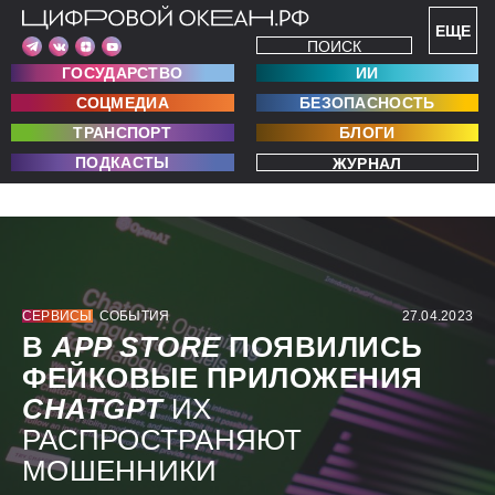
ЕЩЕ
ПОИСК
ГОСУДАРСТВО
ИИ
СОЦМЕДИА
БЕЗОПАСНОСТЬ
ТРАНСПОРТ
БЛОГИ
ПОДКАСТЫ
ЖУРНАЛ
СЕРВИСЫ
СОБЫТИЯ
27.04.2023
В
APP
STORE
ПОЯВИЛИСЬ
ФЕЙКОВЫЕ ПРИЛОЖЕНИЯ
CHATGPT
ИХ
РАСПРОСТРАНЯЮТ
МОШЕННИКИ