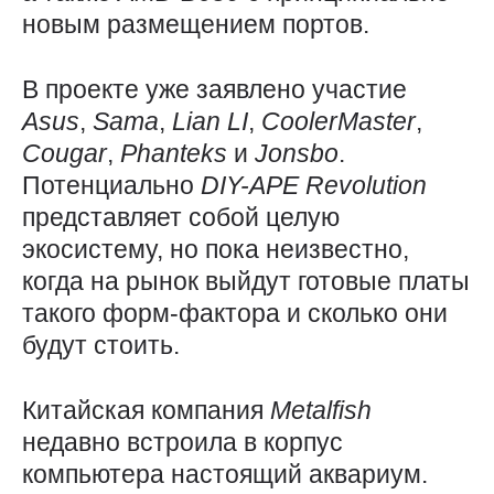
новым размещением портов.
В проекте уже заявлено участие
Asus
,
Sama
,
Lian
LI
,
CoolerMaster
,
Cougar
,
Phanteks
и
Jonsbo
.
Потенциально
DIY-APE
Revolution
представляет собой целую
экосистему, но пока неизвестно,
когда на рынок выйдут готовые платы
такого форм-фактора и сколько они
будут стоить.
Китайская компания
Metalfish
недавно встроила в корпус
компьютера настоящий аквариум.