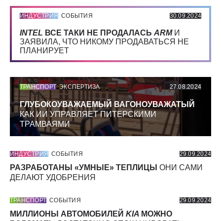
ИНДУСТРИЯ
СОБЫТИЯ
30.09.2024
INTEL
ВСЕ ТАКИ НЕ ПРОДАЛАСЬ
ARM
И
ЗАЯВИЛА, ЧТО НИКОМУ ПРОДАВАТЬСЯ НЕ
ПЛАНИРУЕТ
ТРАНСПОРТ
ЭКСПЕРТИЗА
27.08.2024
ГЛУБОКОУВАЖАЕМЫЙ ВАГОНОУВАЖАТЫЙ
КАК ИИ УПРАВЛЯЕТ ПИТЕРСКИМИ
ТРАМВАЯМИ
ИНДУСТРИЯ
СОБЫТИЯ
29.09.2024
РАЗРАБОТАНЫ «УМНЫЕ» ТЕПЛИЦЫ
ОНИ САМИ
ДЕЛАЮТ УДОБРЕНИЯ
ТРАНСПОРТ
СОБЫТИЯ
29.09.2024
МИЛЛИОНЫ АВТОМОБИЛЕЙ
KIA
МОЖНО