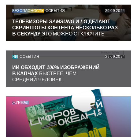
БЕЗОПАСНОСТЬ
СОБЫТИЯ
29.09.2024
ТЕЛЕВИЗОРЫ
SAMSUNG
И
LG
ДЕЛАЮТ
СКРИНШОТЫ КОНТЕНТА НЕСКОЛЬКО РАЗ
В СЕКУНДУ
ЭТО МОЖНО ОТКЛЮЧИТЬ
ИИ
СОБЫТИЯ
29.09.2024
ИИ ОБХОДИТ
100
% ИЗОБРАЖЕНИЙ
В КАПЧАХ
БЫСТРЕЕ, ЧЕМ
СРЕДНИЙ ЧЕЛОВЕК
ЖУРНАЛ