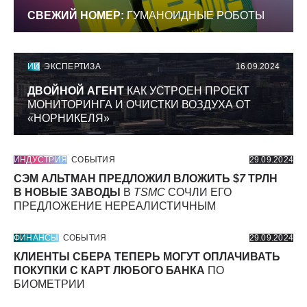
СВЕЖИЙ НОМЕР:
ГУМАНОИДНЫЕ РОБОТЫ
ИИ
ЭКСПЕРТИЗА
16.09.2024
ДВОЙНОЙ АГЕНТ
КАК УСТРОЕН ПРОЕКТ
МОНИТОРИНГА И ОЧИСТКИ ВОЗДУХА ОТ
«НОРНИКЕЛЯ»
ИНДУСТРИЯ
СОБЫТИЯ
29.09.2024
СЭМ АЛЬТМАН ПРЕДЛОЖИЛ ВЛОЖИТЬ $
7
ТРЛН
В НОВЫЕ ЗАВОДЫ
В
TSMC
СОЧЛИ ЕГО
ПРЕДЛОЖЕНИЕ НЕРЕАЛИСТИЧНЫМ
ФИНАНСЫ
СОБЫТИЯ
29.09.2024
КЛИЕНТЫ СБЕРА ТЕПЕРЬ МОГУТ ОПЛАЧИВАТЬ
ПОКУПКИ С КАРТ ЛЮБОГО БАНКА
ПО
БИОМЕТРИИ