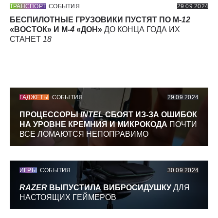
ТРАНСПОРТ
СОБЫТИЯ
29.09.2024
БЕСПИЛОТНЫЕ ГРУЗОВИКИ ПУСТЯТ ПО М-
12
«ВОСТОК» И М-
4
«ДОН»
ДО КОНЦА ГОДА ИХ
СТАНЕТ
18
ГАДЖЕТЫ
СОБЫТИЯ
29.09.2024
ПРОЦЕССОРЫ
INTEL
СБОЯТ ИЗ-ЗА ОШИБОК
НА УРОВНЕ КРЕМНИЯ И МИКРОКОДА
ПОЧТИ
ВСЕ ЛОМАЮТСЯ НЕПОПРАВИМО
ИГРЫ
СОБЫТИЯ
30.09.2024
RAZER
ВЫПУСТИЛА ВИБРОСИДУШКУ
ДЛЯ
НАСТОЯЩИХ ГЕЙМЕРОВ