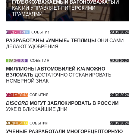
ГЛУБОКОУВАЖАЕМЫЙ ВАГОНОУВАЖАТЫЙ
КАК ИИ УПРАВЛЯЕТ ПИТЕРСКИМИ
ТРАМВАЯМИ
ИНДУСТРИЯ
СОБЫТИЯ
29.09.2024
РАЗРАБОТАНЫ «УМНЫЕ» ТЕПЛИЦЫ
ОНИ САМИ
ДЕЛАЮТ УДОБРЕНИЯ
ТРАНСПОРТ
СОБЫТИЯ
29.09.2024
МИЛЛИОНЫ АВТОМОБИЛЕЙ
KIA
МОЖНО
ВЗЛОМАТЬ
ДОСТАТОЧНО ОТСКАНИРОВАТЬ
НОМЕРНОЙ ЗНАК
СОЦМЕДИА
СОБЫТИЯ
27.09.2024
DISCORD
МОГУТ ЗАБЛОКИРОВАТЬ В РОССИИ
УЖЕ В БЛИЖАЙШИЕ ДНИ
МЕДИЦИНА
СОБЫТИЯ
27.09.2024
УЧЕНЫЕ РАЗРАБОТАЛИ МНОГОРЕЦЕПТОРНУЮ