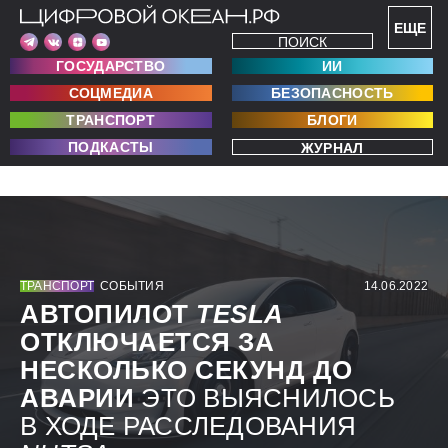
ЕЩЕ
ПОИСК
ГОСУДАРСТВО
ИИ
СОЦМЕДИА
БЕЗОПАСНОСТЬ
ТРАНСПОРТ
БЛОГИ
ПОДКАСТЫ
ЖУРНАЛ
ТРАНСПОРТ
СОБЫТИЯ
14.06.2022
АВТОПИЛОТ
TESLA
ОТКЛЮЧАЕТСЯ ЗА
НЕСКОЛЬКО СЕКУНД ДО
АВАРИИ
ЭТО ВЫЯСНИЛОСЬ
В ХОДЕ РАССЛЕДОВАНИЯ