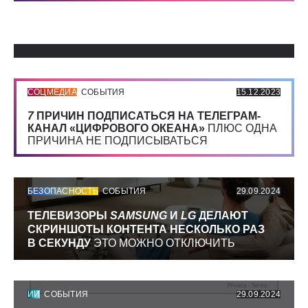
Использованные источники:
СОЦМЕДИА
СОБЫТИЯ
15.12.2023
7
ПРИЧИН ПОДПИСАТЬСЯ НА ТЕЛЕГРАМ-
КАНАЛ «ЦИФРОВОГО ОКЕАНА»
ПЛЮС ОДНА
ПРИЧИНА НЕ ПОДПИСЫВАТЬСЯ
БЕЗОПАСНОСТЬ
СОБЫТИЯ
29.09.2024
ТЕЛЕВИЗОРЫ
SAMSUNG
И
LG
ДЕЛАЮТ
СКРИНШОТЫ КОНТЕНТА НЕСКОЛЬКО РАЗ
В СЕКУНДУ
ЭТО МОЖНО ОТКЛЮЧИТЬ
ИИ
СОБЫТИЯ
29.09.2024