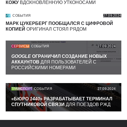
КОЖУ
ВДОХНОВЛЕННУЮ УТКОНОСАМИ
ИИ
СОБЫТИЯ
27.09.2024
МАРК ЦУКЕРБЕРГ ПООБЩАЛСЯ С ЦИФРОВОЙ
КОПИЕЙ
ОРИГИНАЛ СТОЯЛ РЯДОМ
СЕРВИСЫ
СОБЫТИЯ
27.09.2024
GOOGLE
ОГРАНИЧИЛ СОЗДАНИЕ НОВЫХ
АККАУНТОВ
ДЛЯ ПОЛЬЗОВАТЕЛЕЙ С
РОССИЙСКИМИ НОМЕРАМИ
ТРАНСПОРТ
СОБЫТИЯ
27.09.2024
«БЮРО
1440
» РАЗРАБАТЫВАЕТ ТЕРМИНАЛ
СПУТНИКОВОЙ СВЯЗИ
ДЛЯ ПОЕЗДОВ РЖД