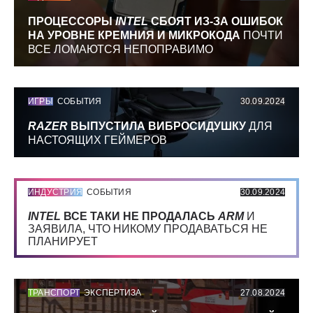
ПРОЦЕССОРЫ
INTEL
СБОЯТ ИЗ-ЗА ОШИБОК
НА УРОВНЕ КРЕМНИЯ И МИКРОКОДА
ПОЧТИ
ВСЕ ЛОМАЮТСЯ НЕПОПРАВИМО
ИГРЫ
СОБЫТИЯ
30.09.2024
RAZER
ВЫПУСТИЛА ВИБРОСИДУШКУ
ДЛЯ
НАСТОЯЩИХ ГЕЙМЕРОВ
ИНДУСТРИЯ
СОБЫТИЯ
30.09.2024
INTEL
ВСЕ ТАКИ НЕ ПРОДАЛАСЬ
ARM
И
ЗАЯВИЛА, ЧТО НИКОМУ ПРОДАВАТЬСЯ НЕ
ПЛАНИРУЕТ
ТРАНСПОРТ
ЭКСПЕРТИЗА
27.08.2024