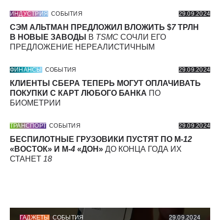
ИНДУСТРИЯ
СОБЫТИЯ
29.09.2024
СЭМ АЛЬТМАН ПРЕДЛОЖИЛ ВЛОЖИТЬ $
7
ТРЛН
В НОВЫЕ ЗАВОДЫ
В
TSMC
СОЧЛИ ЕГО
ПРЕДЛОЖЕНИЕ НЕРЕАЛИСТИЧНЫМ
ФИНАНСЫ
СОБЫТИЯ
29.09.2024
КЛИЕНТЫ СБЕРА ТЕПЕРЬ МОГУТ ОПЛАЧИВАТЬ
ПОКУПКИ С КАРТ ЛЮБОГО БАНКА
ПО
БИОМЕТРИИ
ТРАНСПОРТ
СОБЫТИЯ
29.09.2024
БЕСПИЛОТНЫЕ ГРУЗОВИКИ ПУСТЯТ ПО М-
12
«ВОСТОК» И М-
4
«ДОН»
ДО КОНЦА ГОДА ИХ
СТАНЕТ
18
ГАДЖЕТЫ
СОБЫТИЯ
29.09.2024