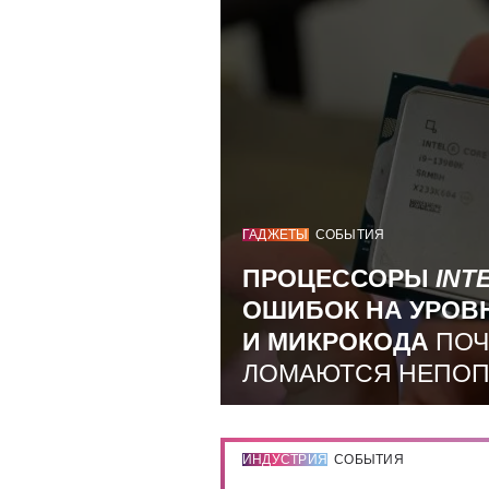
ГАДЖЕТЫ
СОБЫТИЯ
ПРОЦЕССОРЫ
INT
ОШИБОК НА УРОВ
И МИКРОКОДА
ПОЧ
ЛОМАЮТСЯ НЕПО
ИНДУСТРИЯ
СОБЫТИЯ