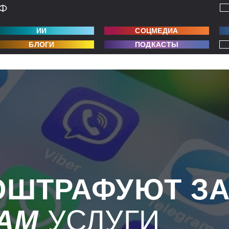
ИИ
СОЦМЕДИА
БЛОГИ
ПОДКАСТЫ
ОШТРАФУЮТ З
AM
УСЛУГИ