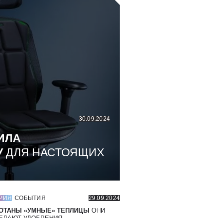
30.09.2024
ИЛА
У
ДЛЯ НАСТОЯЩИХ
РИЯ
СОБЫТИЯ
29.09.2024
ОТАНЫ «УМНЫЕ» ТЕПЛИЦЫ
ОНИ