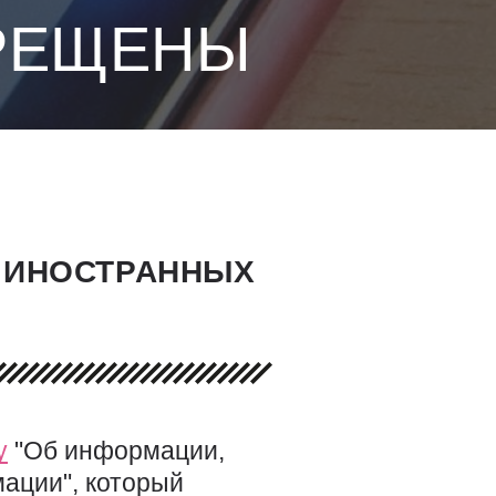
РЕЩЕНЫ
 ИНОСТРАННЫХ
у
"Об информации,
ации", который