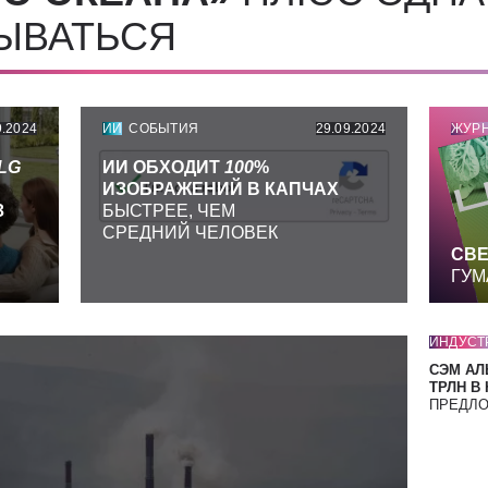
СЫВАТЬСЯ
9.2024
ИИ
СОБЫТИЯ
29.09.2024
ЖУР
LG
ИИ ОБХОДИТ
100
%
ИЗОБРАЖЕНИЙ В КАПЧАХ
З
БЫСТРЕЕ, ЧЕМ
СРЕДНИЙ ЧЕЛОВЕК
СВЕ
ГУМ
ИНДУСТ
СЭМ АЛ
ТРЛН В
ПРЕДЛ