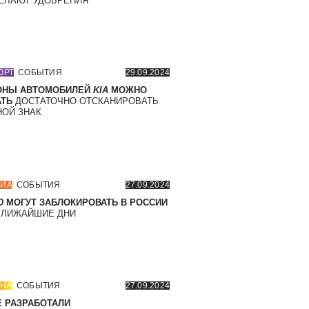
ЕЛАЮТ УДОБРЕНИЯ
ОРТ
СОБЫТИЯ
29.09.2024
ОНЫ АВТОМОБИЛЕЙ
KIA
МОЖНО
ТЬ
ДОСТАТОЧНО ОТСКАНИРОВАТЬ
ОЙ ЗНАК
ИА
СОБЫТИЯ
27.09.2024
D
МОГУТ ЗАБЛОКИРОВАТЬ В РОССИИ
БЛИЖАЙШИЕ ДНИ
НА
СОБЫТИЯ
27.09.2024
 РАЗРАБОТАЛИ