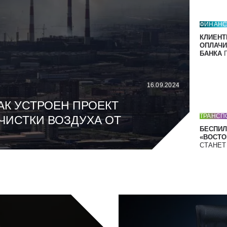
ФИНАН
КЛИЕНТ
ОПЛАЧИ
БАНКА
П
16.09.2024
АК УСТРОЕН ПРОЕКТ
ТРАНСП
ЧИСТКИ ВОЗДУХА ОТ
БЕСПИЛ
«ВОСТОК
СТАНЕ