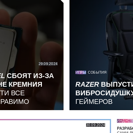
29.09.2024
ИГРЫ
СОБЫТИЯ
EL
СБОЯТ ИЗ-ЗА
НЕ КРЕМНИЯ
RAZER
ВЫПУСТ
ТИ ВСЕ
ВИБРОСИДУШК
ПРАВИМО
ГЕЙМЕРОВ
ИНДУСТ
30.09.2024
РАЗРАБ