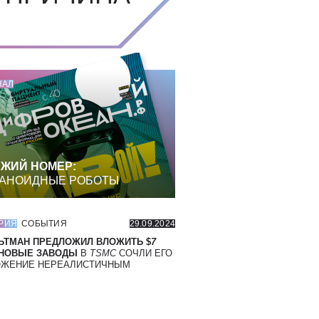
НАЛ
ЖИЙ НОМЕР:
АНОИДНЫЕ РОБОТЫ
РИЯ
СОБЫТИЯ
29.09.2024
ЬТМАН ПРЕДЛОЖИЛ ВЛОЖИТЬ $
7
 НОВЫЕ ЗАВОДЫ
В
TSMC
СОЧЛИ ЕГО
ОЖЕНИЕ НЕРЕАЛИСТИЧНЫМ