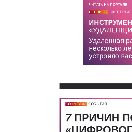
ЧИТАТЬ НА
ПОРТАЛЕ
СЕРВИСЫ
ЭКСПЕРТИЗ
ИНСТРУМЕН
«УДАЛЕНЩИ
Удаленная р
несколько ле
устроило вас
СОЦМЕДИА
СОБЫТИЯ
7
ПРИЧИН П
«ЦИФРОВОГ