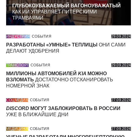
ГЛУБОКОУВАЖАЕМЫЙ ВАГОНОУВАЖАТЫЙ
КАК ИИ УПРАВЛЯЕТ ПИТЕРСКИМИ
ТРАМВАЯМИ
ИНДУСТРИЯ
СОБЫТИЯ
29.09.2024
РАЗРАБОТАНЫ «УМНЫЕ» ТЕПЛИЦЫ
ОНИ САМИ
ДЕЛАЮТ УДОБРЕНИЯ
ТРАНСПОРТ
СОБЫТИЯ
29.09.2024
МИЛЛИОНЫ АВТОМОБИЛЕЙ
KIA
МОЖНО
ВЗЛОМАТЬ
ДОСТАТОЧНО ОТСКАНИРОВАТЬ
НОМЕРНОЙ ЗНАК
СОЦМЕДИА
СОБЫТИЯ
27.09.2024
DISCORD
МОГУТ ЗАБЛОКИРОВАТЬ В РОССИИ
УЖЕ В БЛИЖАЙШИЕ ДНИ
МЕДИЦИНА
СОБЫТИЯ
27.09.2024