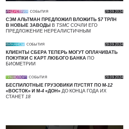
ИНДУСТРИЯ
СОБЫТИЯ
29.09.2024
СЭМ АЛЬТМАН ПРЕДЛОЖИЛ ВЛОЖИТЬ $
7
ТРЛН
В НОВЫЕ ЗАВОДЫ
В
TSMC
СОЧЛИ ЕГО
ПРЕДЛОЖЕНИЕ НЕРЕАЛИСТИЧНЫМ
ФИНАНСЫ
СОБЫТИЯ
29.09.2024
КЛИЕНТЫ СБЕРА ТЕПЕРЬ МОГУТ ОПЛАЧИВАТЬ
ПОКУПКИ С КАРТ ЛЮБОГО БАНКА
ПО
БИОМЕТРИИ
ТРАНСПОРТ
СОБЫТИЯ
29.09.2024
БЕСПИЛОТНЫЕ ГРУЗОВИКИ ПУСТЯТ ПО М-
12
«ВОСТОК» И М-
4
«ДОН»
ДО КОНЦА ГОДА ИХ
СТАНЕТ
18