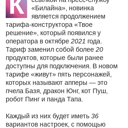
К
«Билайна», новинка
является продолжением
тарифа-конструктора «Твое
решение», который появился у
оператора в октябре
2021
года.
Тариф заменил собой более
20
продуктов, которые были ранее
доступны для подключения. В новом
тарифе «живут» пять персонажей,
которых называют апперы — это
пчела Базя, дракон Юнг, кот Пуш,
робот Пинг и панда Тапа.
Каждый из них будет иметь
36
вариантов настроек, с помощью