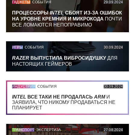
ГАДЖЕТЫ
СОБЫТИЯ
29.09.2024
ПРОЦЕССОРЫ
INTEL
СБОЯТ ИЗ-ЗА ОШИБОК
НА УРОВНЕ КРЕМНИЯ И МИКРОКОДА
ПОЧТИ
ВСЕ ЛОМАЮТСЯ НЕПОПРАВИМО
ИГРЫ
СОБЫТИЯ
30.09.2024
RAZER
ВЫПУСТИЛА ВИБРОСИДУШКУ
ДЛЯ
НАСТОЯЩИХ ГЕЙМЕРОВ
ИНДУСТРИЯ
СОБЫТИЯ
30.09.2024
INTEL
ВСЕ ТАКИ НЕ ПРОДАЛАСЬ
ARM
И
ЗАЯВИЛА, ЧТО НИКОМУ ПРОДАВАТЬСЯ НЕ
ПЛАНИРУЕТ
ТРАНСПОРТ
ЭКСПЕРТИЗА
27.08.2024