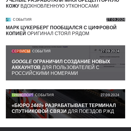
УЧЕНЫЕ РАЗРАБОТАЛИ МНОГОРЕЦЕПТОРНУЮ
КОЖУ
ВДОХНОВЛЕННУЮ УТКОНОСАМИ
ИИ
СОБЫТИЯ
27.09.2024
МАРК ЦУКЕРБЕРГ ПООБЩАЛСЯ С ЦИФРОВОЙ
КОПИЕЙ
ОРИГИНАЛ СТОЯЛ РЯДОМ
СЕРВИСЫ
СОБЫТИЯ
27.09.2024
GOOGLE
ОГРАНИЧИЛ СОЗДАНИЕ НОВЫХ
АККАУНТОВ
ДЛЯ ПОЛЬЗОВАТЕЛЕЙ С
РОССИЙСКИМИ НОМЕРАМИ
ТРАНСПОРТ
СОБЫТИЯ
27.09.2024
«БЮРО
1440
» РАЗРАБАТЫВАЕТ ТЕРМИНАЛ
СПУТНИКОВОЙ СВЯЗИ
ДЛЯ ПОЕЗДОВ РЖД