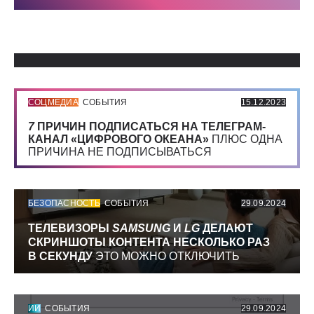
Использованные источники:
СОЦМЕДИА
СОБЫТИЯ
15.12.2023
7
ПРИЧИН ПОДПИСАТЬСЯ НА ТЕЛЕГРАМ-
КАНАЛ «ЦИФРОВОГО ОКЕАНА»
ПЛЮС ОДНА
ПРИЧИНА НЕ ПОДПИСЫВАТЬСЯ
БЕЗОПАСНОСТЬ
СОБЫТИЯ
29.09.2024
ТЕЛЕВИЗОРЫ
SAMSUNG
И
LG
ДЕЛАЮТ
СКРИНШОТЫ КОНТЕНТА НЕСКОЛЬКО РАЗ
В СЕКУНДУ
ЭТО МОЖНО ОТКЛЮЧИТЬ
ИИ
СОБЫТИЯ
29.09.2024