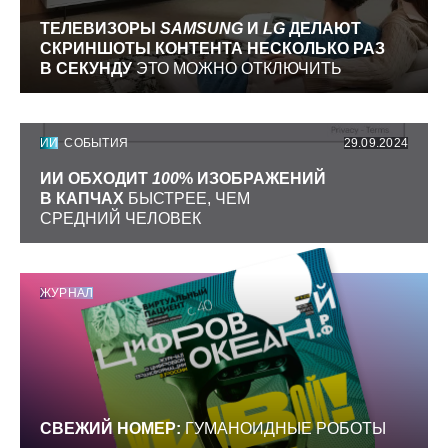
ТЕЛЕВИЗОРЫ
SAMSUNG
И
LG
ДЕЛАЮТ
СКРИНШОТЫ КОНТЕНТА НЕСКОЛЬКО РАЗ
В СЕКУНДУ
ЭТО МОЖНО ОТКЛЮЧИТЬ
ИИ
СОБЫТИЯ
29.09.2024
ИИ ОБХОДИТ
100
% ИЗОБРАЖЕНИЙ
В КАПЧАХ
БЫСТРЕЕ, ЧЕМ
СРЕДНИЙ ЧЕЛОВЕК
ЖУРНАЛ
СВЕЖИЙ НОМЕР:
ГУМАНОИДНЫЕ РОБОТЫ