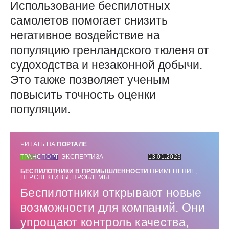
Использование беспилотных
самолетов помогает снизить
негативное воздействие на
популяцию гренландского тюленя от
судоходства и незаконной добычи.
Это также позволяет ученым
повысить точность оценки
популяции.
ЧИТАТЬ НА
ПОРТАЛЕ
ТРАНСПОРТ
ЭКСПЕРТИЗА
13.01.2023
БЕСПИЛОТНИКИ В ПРОМЫШЛЕННОСТИ
ПРИМЕНЕНИЕ,
ПЕРСПЕКТИВЫ, ПРОБЛЕМЫ
Беспилотники открывают новые
возможности для компаний. Они
упрощают контроль качества,