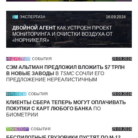
ИИ
ЭКСПЕРТИЗА
16.09.2024
ДВОЙНОЙ АГЕНТ
КАК УСТРОЕН ПРОЕКТ
МОНИТОРИНГА И ОЧИСТКИ ВОЗДУХА ОТ
«НОРНИКЕЛЯ»
ИНДУСТРИЯ
СОБЫТИЯ
29.09.2024
СЭМ АЛЬТМАН ПРЕДЛОЖИЛ ВЛОЖИТЬ $
7
ТРЛН
В НОВЫЕ ЗАВОДЫ
В
TSMC
СОЧЛИ ЕГО
ПРЕДЛОЖЕНИЕ НЕРЕАЛИСТИЧНЫМ
ФИНАНСЫ
СОБЫТИЯ
29.09.2024
КЛИЕНТЫ СБЕРА ТЕПЕРЬ МОГУТ ОПЛАЧИВАТЬ
ПОКУПКИ С КАРТ ЛЮБОГО БАНКА
ПО
БИОМЕТРИИ
ТРАНСПОРТ
СОБЫТИЯ
29.09.2024
БЕСПИЛОТНЫЕ ГРУЗОВИКИ ПУСТЯТ ПО М-
12