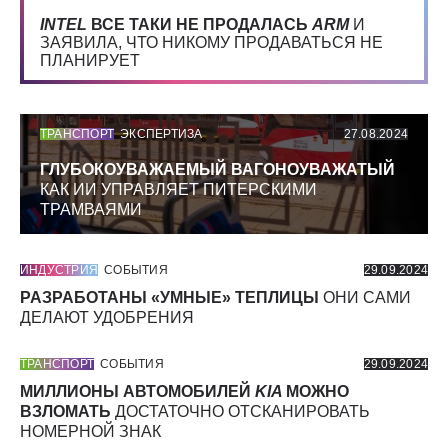
INTEL
ВСЕ ТАКИ НЕ ПРОДАЛАСЬ
ARM
И
ЗАЯВИЛА, ЧТО НИКОМУ ПРОДАВАТЬСЯ НЕ
ПЛАНИРУЕТ
ТРАНСПОРТ
ЭКСПЕРТИЗА
27.08.2024
ГЛУБОКОУВАЖАЕМЫЙ ВАГОНОУВАЖАТЫЙ
КАК ИИ УПРАВЛЯЕТ ПИТЕРСКИМИ
ТРАМВАЯМИ
ИНДУСТРИЯ
СОБЫТИЯ
29.09.2024
РАЗРАБОТАНЫ «УМНЫЕ» ТЕПЛИЦЫ
ОНИ САМИ
ДЕЛАЮТ УДОБРЕНИЯ
ТРАНСПОРТ
СОБЫТИЯ
29.09.2024
МИЛЛИОНЫ АВТОМОБИЛЕЙ
KIA
МОЖНО
ВЗЛОМАТЬ
ДОСТАТОЧНО ОТСКАНИРОВАТЬ
НОМЕРНОЙ ЗНАК