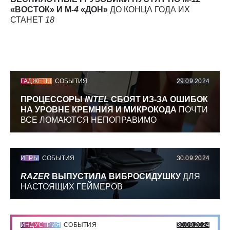
«ВОСТОК» И М-
4
«ДОН»
ДО КОНЦА ГОДА ИХ
СТАНЕТ
18
ГАДЖЕТЫ
СОБЫТИЯ
29.09.2024
ПРОЦЕССОРЫ
INTEL
СБОЯТ ИЗ-ЗА ОШИБОК
НА УРОВНЕ КРЕМНИЯ И МИКРОКОДА
ПОЧТИ
ВСЕ ЛОМАЮТСЯ НЕПОПРАВИМО
ИГРЫ
СОБЫТИЯ
30.09.2024
RAZER
ВЫПУСТИЛА ВИБРОСИДУШКУ
ДЛЯ
НАСТОЯЩИХ ГЕЙМЕРОВ
ИНДУСТРИЯ
СОБЫТИЯ
30.09.2024