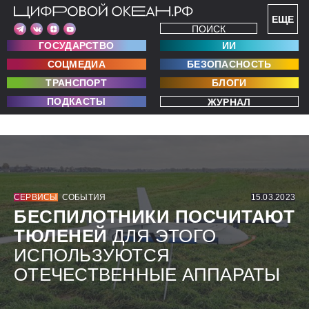
ЕЩЕ
ПОИСК
ГОСУДАРСТВО
ИИ
СОЦМЕДИА
БЕЗОПАСНОСТЬ
ТРАНСПОРТ
БЛОГИ
ПОДКАСТЫ
ЖУРНАЛ
СЕРВИСЫ
СОБЫТИЯ
15.03.2023
БЕСПИЛОТНИКИ ПОСЧИТАЮТ
ТЮЛЕНЕЙ
ДЛЯ ЭТОГО
ИСПОЛЬЗУЮТСЯ
ОТЕЧЕСТВЕННЫЕ АППАРАТЫ