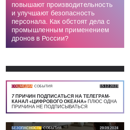
повышают производительность
и улучшают безопасность
персонала. Как обстоят дела с
промышленным применением
дронов в России?
Использованные источники:
СОЦМЕДИА
СОБЫТИЯ
15.12.2023
7
ПРИЧИН ПОДПИСАТЬСЯ НА ТЕЛЕГРАМ-
КАНАЛ «ЦИФРОВОГО ОКЕАНА»
ПЛЮС ОДНА
ПРИЧИНА НЕ ПОДПИСЫВАТЬСЯ
БЕЗОПАСНОСТЬ
СОБЫТИЯ
29.09.2024