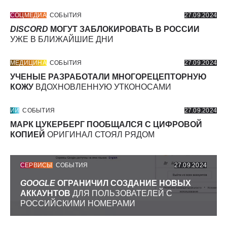
СОЦМЕДИА
СОБЫТИЯ
27.09.2024
DISCORD
МОГУТ ЗАБЛОКИРОВАТЬ В РОССИИ
УЖЕ В БЛИЖАЙШИЕ ДНИ
МЕДИЦИНА
СОБЫТИЯ
27.09.2024
УЧЕНЫЕ РАЗРАБОТАЛИ МНОГОРЕЦЕПТОРНУЮ
КОЖУ
ВДОХНОВЛЕННУЮ УТКОНОСАМИ
ИИ
СОБЫТИЯ
27.09.2024
МАРК ЦУКЕРБЕРГ ПООБЩАЛСЯ С ЦИФРОВОЙ
КОПИЕЙ
ОРИГИНАЛ СТОЯЛ РЯДОМ
СЕРВИСЫ
СОБЫТИЯ
27.09.2024
GOOGLE
ОГРАНИЧИЛ СОЗДАНИЕ НОВЫХ
АККАУНТОВ
ДЛЯ ПОЛЬЗОВАТЕЛЕЙ С
РОССИЙСКИМИ НОМЕРАМИ