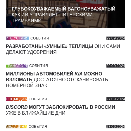
ГЛУБОКОУВАЖАЕМЫЙ ВАГОНОУВАЖАТЫЙ
КАК ИИ УПРАВЛЯЕТ ПИТЕРСКИМИ
ТРАМВАЯМИ
ИНДУСТРИЯ
СОБЫТИЯ
29.09.2024
РАЗРАБОТАНЫ «УМНЫЕ» ТЕПЛИЦЫ
ОНИ САМИ
ДЕЛАЮТ УДОБРЕНИЯ
ТРАНСПОРТ
СОБЫТИЯ
29.09.2024
МИЛЛИОНЫ АВТОМОБИЛЕЙ
KIA
МОЖНО
ВЗЛОМАТЬ
ДОСТАТОЧНО ОТСКАНИРОВАТЬ
НОМЕРНОЙ ЗНАК
СОЦМЕДИА
СОБЫТИЯ
27.09.2024
DISCORD
МОГУТ ЗАБЛОКИРОВАТЬ В РОССИИ
УЖЕ В БЛИЖАЙШИЕ ДНИ
МЕДИЦИНА
СОБЫТИЯ
27.09.2024