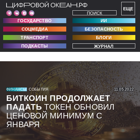
ЕЩЕ
ПОИСК
ГОСУДАРСТВО
ИИ
СОЦМЕДИА
БЕЗОПАСНОСТЬ
ТРАНСПОРТ
БЛОГИ
ПОДКАСТЫ
ЖУРНАЛ
ФИНАНСЫ
СОБЫТИЯ
11.05.2022
БИТКОИН ПРОДОЛЖАЕТ
ПАДАТЬ
ТОКЕН ОБНОВИЛ
ЦЕНОВОЙ МИНИМУМ С
ЯНВАРЯ