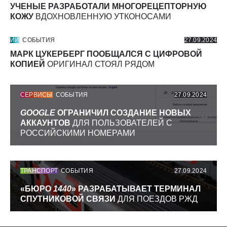
УЧЕНЫЕ РАЗРАБОТАЛИ МНОГОРЕЦЕПТОРНУЮ
КОЖУ
ВДОХНОВЛЕННУЮ УТКОНОСАМИ
ИИ
СОБЫТИЯ
27.09.2024
МАРК ЦУКЕРБЕРГ ПООБЩАЛСЯ С ЦИФРОВОЙ
КОПИЕЙ
ОРИГИНАЛ СТОЯЛ РЯДОМ
СЕРВИСЫ
СОБЫТИЯ
27.09.2024
GOOGLE
ОГРАНИЧИЛ СОЗДАНИЕ НОВЫХ
АККАУНТОВ
ДЛЯ ПОЛЬЗОВАТЕЛЕЙ С
РОССИЙСКИМИ НОМЕРАМИ
ТРАНСПОРТ
СОБЫТИЯ
27.09.2024
«БЮРО
1440
» РАЗРАБАТЫВАЕТ ТЕРМИНАЛ
СПУТНИКОВОЙ СВЯЗИ
ДЛЯ ПОЕЗДОВ РЖД