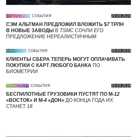
ИНДУСТРИЯ
СОБЫТИЯ
29.09.2024
СЭМ АЛЬТМАН ПРЕДЛОЖИЛ ВЛОЖИТЬ $
7
ТРЛН
В НОВЫЕ ЗАВОДЫ
В
TSMC
СОЧЛИ ЕГО
ПРЕДЛОЖЕНИЕ НЕРЕАЛИСТИЧНЫМ
ФИНАНСЫ
СОБЫТИЯ
29.09.2024
КЛИЕНТЫ СБЕРА ТЕПЕРЬ МОГУТ ОПЛАЧИВАТЬ
ПОКУПКИ С КАРТ ЛЮБОГО БАНКА
ПО
БИОМЕТРИИ
ТРАНСПОРТ
СОБЫТИЯ
29.09.2024
БЕСПИЛОТНЫЕ ГРУЗОВИКИ ПУСТЯТ ПО М-
12
«ВОСТОК» И М-
4
«ДОН»
ДО КОНЦА ГОДА ИХ
СТАНЕТ
18