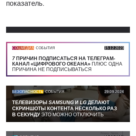
показатель.
Использованные источники:
СОЦМЕДИА
СОБЫТИЯ
15.12.2023
7
ПРИЧИН ПОДПИСАТЬСЯ НА ТЕЛЕГРАМ-
КАНАЛ «ЦИФРОВОГО ОКЕАНА»
ПЛЮС ОДНА
ПРИЧИНА НЕ ПОДПИСЫВАТЬСЯ
БЕЗОПАСНОСТЬ
СОБЫТИЯ
29.09.2024
ТЕЛЕВИЗОРЫ
SAMSUNG
И
LG
ДЕЛАЮТ
СКРИНШОТЫ КОНТЕНТА НЕСКОЛЬКО РАЗ
В СЕКУНДУ
ЭТО МОЖНО ОТКЛЮЧИТЬ