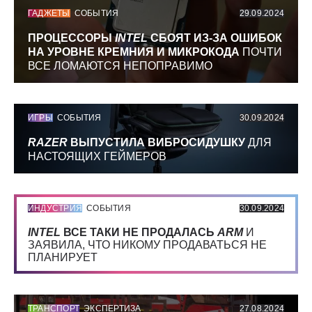
ГАДЖЕТЫ
СОБЫТИЯ
29.09.2024
ПРОЦЕССОРЫ
INTEL
СБОЯТ ИЗ-ЗА ОШИБОК
НА УРОВНЕ КРЕМНИЯ И МИКРОКОДА
ПОЧТИ
ВСЕ ЛОМАЮТСЯ НЕПОПРАВИМО
ИГРЫ
СОБЫТИЯ
30.09.2024
RAZER
ВЫПУСТИЛА ВИБРОСИДУШКУ
ДЛЯ
НАСТОЯЩИХ ГЕЙМЕРОВ
ИНДУСТРИЯ
СОБЫТИЯ
30.09.2024
INTEL
ВСЕ ТАКИ НЕ ПРОДАЛАСЬ
ARM
И
ЗАЯВИЛА, ЧТО НИКОМУ ПРОДАВАТЬСЯ НЕ
ПЛАНИРУЕТ
ТРАНСПОРТ
ЭКСПЕРТИЗА
27.08.2024