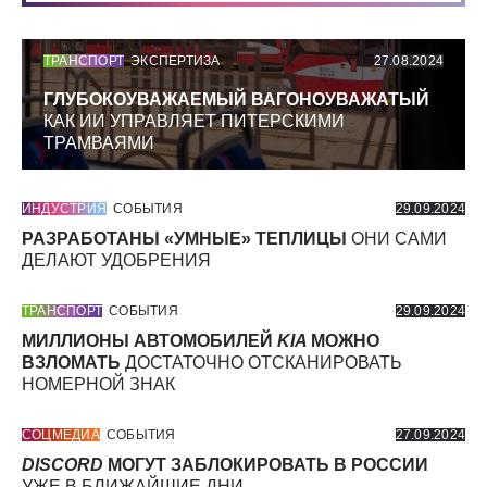
ТРАНСПОРТ
ЭКСПЕРТИЗА
27.08.2024
ГЛУБОКОУВАЖАЕМЫЙ ВАГОНОУВАЖАТЫЙ
КАК ИИ УПРАВЛЯЕТ ПИТЕРСКИМИ
ТРАМВАЯМИ
ИНДУСТРИЯ
СОБЫТИЯ
29.09.2024
РАЗРАБОТАНЫ «УМНЫЕ» ТЕПЛИЦЫ
ОНИ САМИ
ДЕЛАЮТ УДОБРЕНИЯ
ТРАНСПОРТ
СОБЫТИЯ
29.09.2024
МИЛЛИОНЫ АВТОМОБИЛЕЙ
KIA
МОЖНО
ВЗЛОМАТЬ
ДОСТАТОЧНО ОТСКАНИРОВАТЬ
НОМЕРНОЙ ЗНАК
СОЦМЕДИА
СОБЫТИЯ
27.09.2024
DISCORD
МОГУТ ЗАБЛОКИРОВАТЬ В РОССИИ
УЖЕ В БЛИЖАЙШИЕ ДНИ