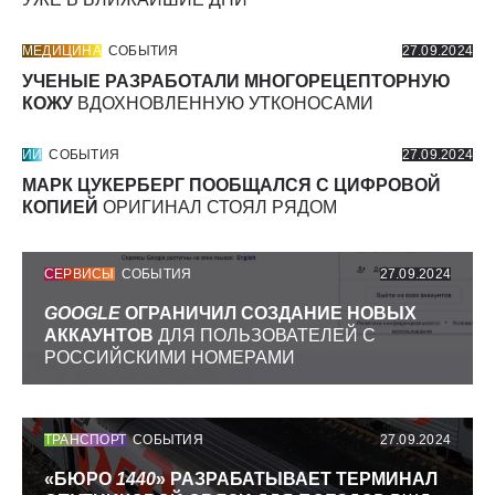
МЕДИЦИНА
СОБЫТИЯ
27.09.2024
УЧЕНЫЕ РАЗРАБОТАЛИ МНОГОРЕЦЕПТОРНУЮ
КОЖУ
ВДОХНОВЛЕННУЮ УТКОНОСАМИ
ИИ
СОБЫТИЯ
27.09.2024
МАРК ЦУКЕРБЕРГ ПООБЩАЛСЯ С ЦИФРОВОЙ
КОПИЕЙ
ОРИГИНАЛ СТОЯЛ РЯДОМ
СЕРВИСЫ
СОБЫТИЯ
27.09.2024
GOOGLE
ОГРАНИЧИЛ СОЗДАНИЕ НОВЫХ
АККАУНТОВ
ДЛЯ ПОЛЬЗОВАТЕЛЕЙ С
РОССИЙСКИМИ НОМЕРАМИ
ТРАНСПОРТ
СОБЫТИЯ
27.09.2024
«БЮРО
1440
» РАЗРАБАТЫВАЕТ ТЕРМИНАЛ