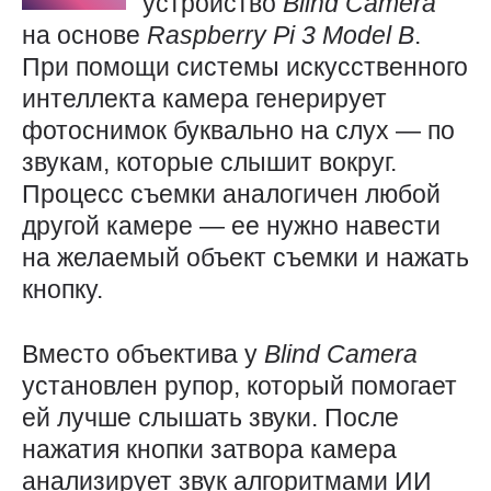
устройство
Blind
Camera
на основе
Raspberry
Pi 3
Model
B
.
При помощи системы искусственного
интеллекта камера генерирует
фотоснимок буквально на слух — по
звукам, которые слышит вокруг.
Процесс съемки аналогичен любой
другой камере — ее нужно навести
на желаемый объект съемки и нажать
кнопку.
Вместо объектива у
Blind
Camera
установлен рупор, который помогает
ей лучше слышать звуки. После
нажатия кнопки затвора камера
анализирует звук алгоритмами ИИ