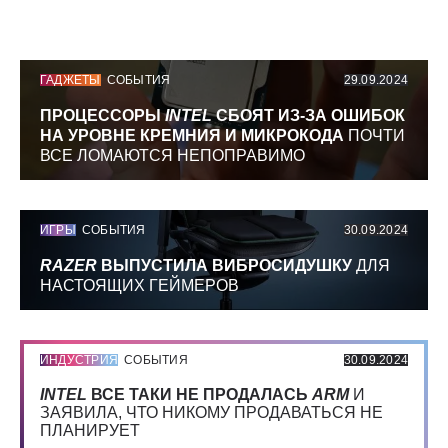
ГАДЖЕТЫ
СОБЫТИЯ
29.09.2024
ПРОЦЕССОРЫ
INTEL
СБОЯТ ИЗ-ЗА ОШИБОК
НА УРОВНЕ КРЕМНИЯ И МИКРОКОДА
ПОЧТИ
ВСЕ ЛОМАЮТСЯ НЕПОПРАВИМО
ИГРЫ
СОБЫТИЯ
30.09.2024
RAZER
ВЫПУСТИЛА ВИБРОСИДУШКУ
ДЛЯ
НАСТОЯЩИХ ГЕЙМЕРОВ
ИНДУСТРИЯ
СОБЫТИЯ
30.09.2024
INTEL
ВСЕ ТАКИ НЕ ПРОДАЛАСЬ
ARM
И
ЗАЯВИЛА, ЧТО НИКОМУ ПРОДАВАТЬСЯ НЕ
ПЛАНИРУЕТ