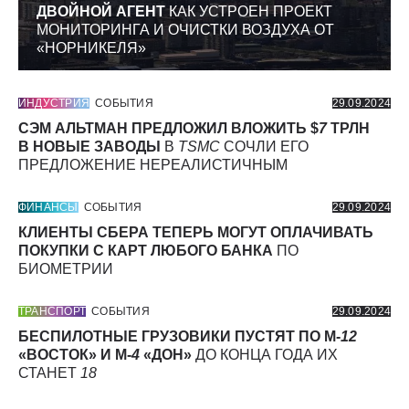
ДВОЙНОЙ АГЕНТ
КАК УСТРОЕН ПРОЕКТ
МОНИТОРИНГА И ОЧИСТКИ ВОЗДУХА ОТ
«НОРНИКЕЛЯ»
ИНДУСТРИЯ
СОБЫТИЯ
29.09.2024
СЭМ АЛЬТМАН ПРЕДЛОЖИЛ ВЛОЖИТЬ $
7
ТРЛН
В НОВЫЕ ЗАВОДЫ
В
TSMC
СОЧЛИ ЕГО
ПРЕДЛОЖЕНИЕ НЕРЕАЛИСТИЧНЫМ
ФИНАНСЫ
СОБЫТИЯ
29.09.2024
КЛИЕНТЫ СБЕРА ТЕПЕРЬ МОГУТ ОПЛАЧИВАТЬ
ПОКУПКИ С КАРТ ЛЮБОГО БАНКА
ПО
БИОМЕТРИИ
ТРАНСПОРТ
СОБЫТИЯ
29.09.2024
БЕСПИЛОТНЫЕ ГРУЗОВИКИ ПУСТЯТ ПО М-
12
«ВОСТОК» И М-
4
«ДОН»
ДО КОНЦА ГОДА ИХ
СТАНЕТ
18