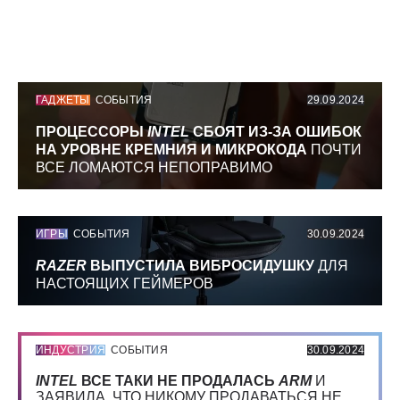
ГАДЖЕТЫ
СОБЫТИЯ
29.09.2024
ПРОЦЕССОРЫ
INTEL
СБОЯТ ИЗ-ЗА ОШИБОК
НА УРОВНЕ КРЕМНИЯ И МИКРОКОДА
ПОЧТИ
ВСЕ ЛОМАЮТСЯ НЕПОПРАВИМО
ИГРЫ
СОБЫТИЯ
30.09.2024
RAZER
ВЫПУСТИЛА ВИБРОСИДУШКУ
ДЛЯ
НАСТОЯЩИХ ГЕЙМЕРОВ
ИНДУСТРИЯ
СОБЫТИЯ
30.09.2024
INTEL
ВСЕ ТАКИ НЕ ПРОДАЛАСЬ
ARM
И
ЗАЯВИЛА, ЧТО НИКОМУ ПРОДАВАТЬСЯ НЕ