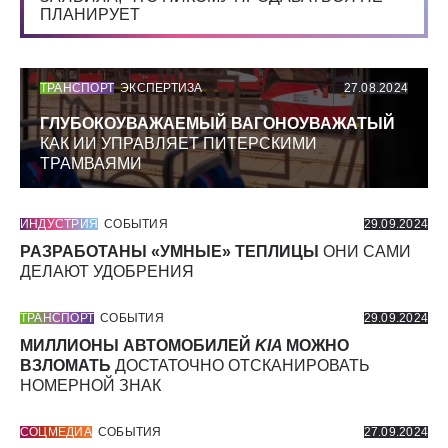
ПЛАНИРУЕТ
ТРАНСПОРТ
ЭКСПЕРТИЗА
27.08.2024
ГЛУБОКОУВАЖАЕМЫЙ ВАГОНОУВАЖАТЫЙ
КАК ИИ УПРАВЛЯЕТ ПИТЕРСКИМИ
ТРАМВАЯМИ
ИНДУСТРИЯ
СОБЫТИЯ
29.09.2024
РАЗРАБОТАНЫ «УМНЫЕ» ТЕПЛИЦЫ
ОНИ САМИ
ДЕЛАЮТ УДОБРЕНИЯ
ТРАНСПОРТ
СОБЫТИЯ
29.09.2024
МИЛЛИОНЫ АВТОМОБИЛЕЙ
KIA
МОЖНО
ВЗЛОМАТЬ
ДОСТАТОЧНО ОТСКАНИРОВАТЬ
НОМЕРНОЙ ЗНАК
СОЦМЕДИА
СОБЫТИЯ
27.09.2024