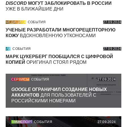
DISCORD
МОГУТ ЗАБЛОКИРОВАТЬ В РОССИИ
УЖЕ В БЛИЖАЙШИЕ ДНИ
МЕДИЦИНА
СОБЫТИЯ
27.09.2024
УЧЕНЫЕ РАЗРАБОТАЛИ МНОГОРЕЦЕПТОРНУЮ
КОЖУ
ВДОХНОВЛЕННУЮ УТКОНОСАМИ
ИИ
СОБЫТИЯ
27.09.2024
МАРК ЦУКЕРБЕРГ ПООБЩАЛСЯ С ЦИФРОВОЙ
КОПИЕЙ
ОРИГИНАЛ СТОЯЛ РЯДОМ
СЕРВИСЫ
СОБЫТИЯ
27.09.2024
GOOGLE
ОГРАНИЧИЛ СОЗДАНИЕ НОВЫХ
АККАУНТОВ
ДЛЯ ПОЛЬЗОВАТЕЛЕЙ С
РОССИЙСКИМИ НОМЕРАМИ
ТРАНСПОРТ
СОБЫТИЯ
27.09.2024