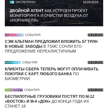
ИИ
ЭКСПЕРТИЗА
16.09.2024
ДВОЙНОЙ АГЕНТ
КАК УСТРОЕН ПРОЕКТ
МОНИТОРИНГА И ОЧИСТКИ ВОЗДУХА ОТ
«НОРНИКЕЛЯ»
ИНДУСТРИЯ
СОБЫТИЯ
29.09.2024
СЭМ АЛЬТМАН ПРЕДЛОЖИЛ ВЛОЖИТЬ $
7
ТРЛН
В НОВЫЕ ЗАВОДЫ
В
TSMC
СОЧЛИ ЕГО
ПРЕДЛОЖЕНИЕ НЕРЕАЛИСТИЧНЫМ
ФИНАНСЫ
СОБЫТИЯ
29.09.2024
КЛИЕНТЫ СБЕРА ТЕПЕРЬ МОГУТ ОПЛАЧИВАТЬ
ПОКУПКИ С КАРТ ЛЮБОГО БАНКА
ПО
БИОМЕТРИИ
ТРАНСПОРТ
СОБЫТИЯ
29.09.2024
БЕСПИЛОТНЫЕ ГРУЗОВИКИ ПУСТЯТ ПО М-
12
«ВОСТОК» И М-
4
«ДОН»
ДО КОНЦА ГОДА ИХ
СТАНЕТ
18