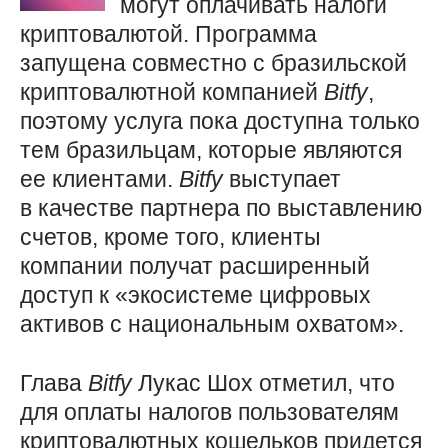
могут оплачивать налоги
криптовалютой. Программа
запущена совместно с бразильской
криптовалютной компанией
Bitfy
,
поэтому услуга пока доступна только
тем бразильцам, которые являются
ее клиентами.
Bitfy
выступает
в качестве партнера по выставлению
счетов, кроме того, клиенты
компании получат расширенный
доступ к «экосистеме цифровых
активов с национальным охватом».
Глава
Bitfy
Лукас Шох отметил, что
для оплаты налогов пользователям
криптовалютных кошельков придется