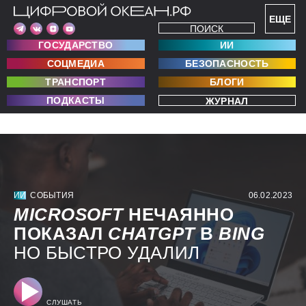
ЕЩЕ
ПОИСК
ГОСУДАРСТВО
ИИ
СОЦМЕДИА
БЕЗОПАСНОСТЬ
ТРАНСПОРТ
БЛОГИ
ПОДКАСТЫ
ЖУРНАЛ
ИИ
СОБЫТИЯ
06.02.2023
MICROSOFT
НЕЧАЯННО
ПОКАЗАЛ
CHATGPT
В
BING
НО БЫСТРО УДАЛИЛ
СЛУШАТЬ