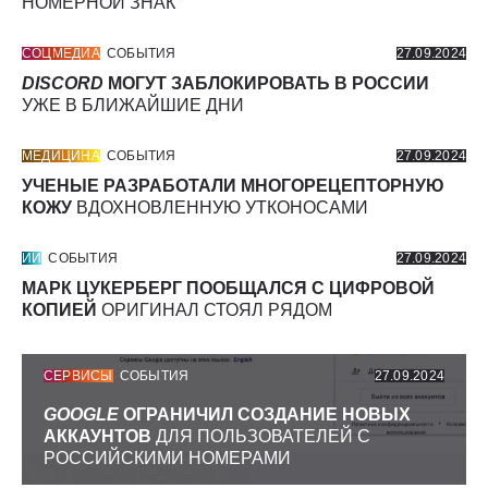
НОМЕРНОЙ ЗНАК
СОЦМЕДИА
СОБЫТИЯ
27.09.2024
DISCORD
МОГУТ ЗАБЛОКИРОВАТЬ В РОССИИ
УЖЕ В БЛИЖАЙШИЕ ДНИ
МЕДИЦИНА
СОБЫТИЯ
27.09.2024
УЧЕНЫЕ РАЗРАБОТАЛИ МНОГОРЕЦЕПТОРНУЮ
КОЖУ
ВДОХНОВЛЕННУЮ УТКОНОСАМИ
ИИ
СОБЫТИЯ
27.09.2024
МАРК ЦУКЕРБЕРГ ПООБЩАЛСЯ С ЦИФРОВОЙ
КОПИЕЙ
ОРИГИНАЛ СТОЯЛ РЯДОМ
СЕРВИСЫ
СОБЫТИЯ
27.09.2024
GOOGLE
ОГРАНИЧИЛ СОЗДАНИЕ НОВЫХ
АККАУНТОВ
ДЛЯ ПОЛЬЗОВАТЕЛЕЙ С
РОССИЙСКИМИ НОМЕРАМИ