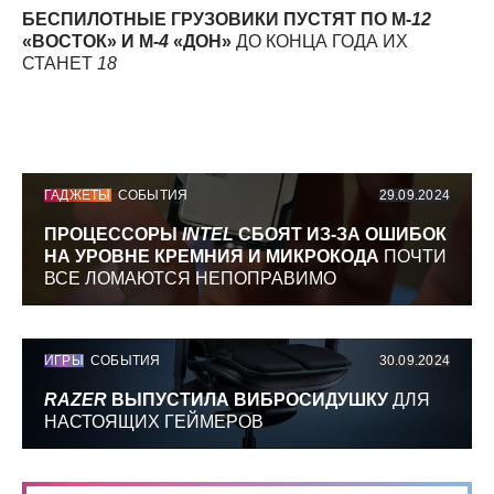
БЕСПИЛОТНЫЕ ГРУЗОВИКИ ПУСТЯТ ПО М-
12
«ВОСТОК» И М-
4
«ДОН»
ДО КОНЦА ГОДА ИХ
СТАНЕТ
18
ГАДЖЕТЫ
СОБЫТИЯ
29.09.2024
ПРОЦЕССОРЫ
INTEL
СБОЯТ ИЗ-ЗА ОШИБОК
НА УРОВНЕ КРЕМНИЯ И МИКРОКОДА
ПОЧТИ
ВСЕ ЛОМАЮТСЯ НЕПОПРАВИМО
ИГРЫ
СОБЫТИЯ
30.09.2024
RAZER
ВЫПУСТИЛА ВИБРОСИДУШКУ
ДЛЯ
НАСТОЯЩИХ ГЕЙМЕРОВ