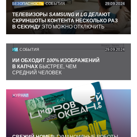
БЕЗОПАСНОСТЬ
СОБЫТИЯ
29.09.2024
ТЕЛЕВИЗОРЫ
SAMSUNG
И
LG
ДЕЛАЮТ
СКРИНШОТЫ КОНТЕНТА НЕСКОЛЬКО РАЗ
В СЕКУНДУ
ЭТО МОЖНО ОТКЛЮЧИТЬ
ИИ
СОБЫТИЯ
29.09.2024
ИИ ОБХОДИТ
100
% ИЗОБРАЖЕНИЙ
В КАПЧАХ
БЫСТРЕЕ, ЧЕМ
СРЕДНИЙ ЧЕЛОВЕК
ЖУРНАЛ
СВЕЖИЙ НОМЕР:
ГУМАНОИДНЫЕ РОБОТЫ