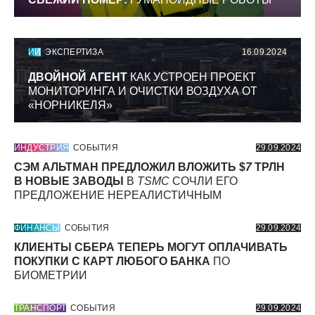
ИИ
ЭКСПЕРТИЗА
16.09.2024
ДВОЙНОЙ АГЕНТ
КАК УСТРОЕН ПРОЕКТ
МОНИТОРИНГА И ОЧИСТКИ ВОЗДУХА ОТ
«НОРНИКЕЛЯ»
ИНДУСТРИЯ
СОБЫТИЯ
29.09.2024
СЭМ АЛЬТМАН ПРЕДЛОЖИЛ ВЛОЖИТЬ $
7
ТРЛН
В НОВЫЕ ЗАВОДЫ
В
TSMC
СОЧЛИ ЕГО
ПРЕДЛОЖЕНИЕ НЕРЕАЛИСТИЧНЫМ
ФИНАНСЫ
СОБЫТИЯ
29.09.2024
КЛИЕНТЫ СБЕРА ТЕПЕРЬ МОГУТ ОПЛАЧИВАТЬ
ПОКУПКИ С КАРТ ЛЮБОГО БАНКА
ПО
БИОМЕТРИИ
ТРАНСПОРТ
СОБЫТИЯ
29.09.2024