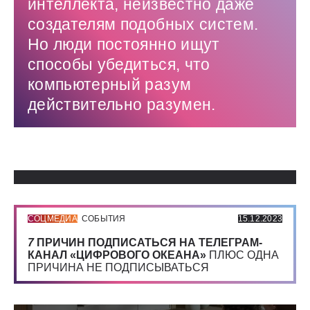
интеллекта, неизвестно даже
создателям подобных систем.
Но люди постоянно ищут
способы убедиться, что
компьютерный разум
действительно разумен.
Использованные источники:
СОЦМЕДИА
СОБЫТИЯ
15.12.2023
7
ПРИЧИН ПОДПИСАТЬСЯ НА ТЕЛЕГРАМ-
КАНАЛ «ЦИФРОВОГО ОКЕАНА»
ПЛЮС ОДНА
ПРИЧИНА НЕ ПОДПИСЫВАТЬСЯ