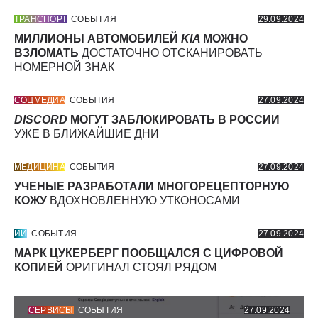
ТРАНСПОРТ
СОБЫТИЯ
29.09.2024
МИЛЛИОНЫ АВТОМОБИЛЕЙ
KIA
МОЖНО
ВЗЛОМАТЬ
ДОСТАТОЧНО ОТСКАНИРОВАТЬ
НОМЕРНОЙ ЗНАК
СОЦМЕДИА
СОБЫТИЯ
27.09.2024
DISCORD
МОГУТ ЗАБЛОКИРОВАТЬ В РОССИИ
УЖЕ В БЛИЖАЙШИЕ ДНИ
МЕДИЦИНА
СОБЫТИЯ
27.09.2024
УЧЕНЫЕ РАЗРАБОТАЛИ МНОГОРЕЦЕПТОРНУЮ
КОЖУ
ВДОХНОВЛЕННУЮ УТКОНОСАМИ
ИИ
СОБЫТИЯ
27.09.2024
МАРК ЦУКЕРБЕРГ ПООБЩАЛСЯ С ЦИФРОВОЙ
КОПИЕЙ
ОРИГИНАЛ СТОЯЛ РЯДОМ
СЕРВИСЫ
СОБЫТИЯ
27.09.2024