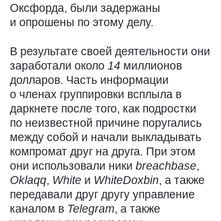
Оксфорда, были задержаны
и опрошены по этому делу.
В результате своей деятельности они
заработали около
14
миллионов
долларов. Часть информации
о членах группировки всплыла в
даркнете после того, как подростки
по неизвестной причине поругались
между собой и начали выкладывать
компромат друг на друга. При этом
они использовали ники
breachbase
,
Oklaqq
,
White
и
WhiteDoxbin
, а также
передавали друг другу управление
каналом в
Telegram
, а также