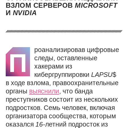
ВЗЛОМ СЕРВЕРОВ
MICROSOFT
И
NVIDIA
роанализировав цифровые
П
следы, оставленные
хакерами из
кибергруппировки
LAPSU
$
в ходе взлома, правоохранительные
органы
выяснили
, что банда
преступников состоит из нескольких
подростков. Семь человек, включая
организатора сообщества, которым
оказался
16-
летний подросток из