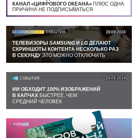
КАНАЛ «ЦИФРОВОГО ОКЕАНА»
ПЛЮС ОДНА
ПРИЧИНА НЕ ПОДПИСЫВАТЬСЯ
БЕЗОПАСНОСТЬ
СОБЫТИЯ
29.09.2024
ТЕЛЕВИЗОРЫ
SAMSUNG
И
LG
ДЕЛАЮТ
СКРИНШОТЫ КОНТЕНТА НЕСКОЛЬКО РАЗ
В СЕКУНДУ
ЭТО МОЖНО ОТКЛЮЧИТЬ
ИИ
СОБЫТИЯ
29.09.2024
ИИ ОБХОДИТ
100
% ИЗОБРАЖЕНИЙ
В КАПЧАХ
БЫСТРЕЕ, ЧЕМ
СРЕДНИЙ ЧЕЛОВЕК
ЖУРНАЛ