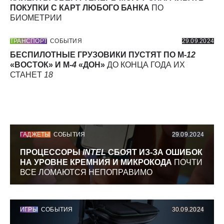
ПОКУПКИ С КАРТ ЛЮБОГО БАНКА
ПО
БИОМЕТРИИ
ТРАНСПОРТ
СОБЫТИЯ
29.09.2024
БЕСПИЛОТНЫЕ ГРУЗОВИКИ ПУСТЯТ ПО М-
12
«ВОСТОК» И М-
4
«ДОН»
ДО КОНЦА ГОДА ИХ
СТАНЕТ
18
ГАДЖЕТЫ
СОБЫТИЯ
29.09.2024
ПРОЦЕССОРЫ
INTEL
СБОЯТ ИЗ-ЗА ОШИБОК
НА УРОВНЕ КРЕМНИЯ И МИКРОКОДА
ПОЧТИ
ВСЕ ЛОМАЮТСЯ НЕПОПРАВИМО
ИГРЫ
СОБЫТИЯ
30.09.2024