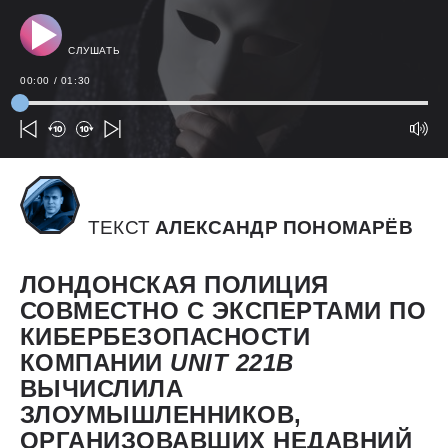
СЛУШАТЬ
00:00
/
01:30
ТЕКСТ
АЛЕКСАНДР ПОНОМАРЁВ
ЛОНДОНСКАЯ ПОЛИЦИЯ
СОВМЕСТНО С ЭКСПЕРТАМИ ПО
КИБЕРБЕЗОПАСНОСТИ
КОМПАНИИ
UNIT 221
B
ВЫЧИСЛИЛА
ЗЛОУМЫШЛЕННИКОВ,
ОРГАНИЗОВАВШИХ НЕДАВНИЙ