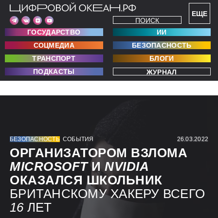
ЕЩЕ
ПОИСК
ГОСУДАРСТВО
ИИ
СОЦМЕДИА
БЕЗОПАСНОСТЬ
ТРАНСПОРТ
БЛОГИ
ПОДКАСТЫ
ЖУРНАЛ
БЕЗОПАСНОСТЬ
СОБЫТИЯ
26.03.2022
ОРГАНИЗАТОРОМ ВЗЛОМА
MICROSOFT
И
NVIDIA
ОКАЗАЛСЯ ШКОЛЬНИК
БРИТАНСКОМУ ХАКЕРУ ВСЕГО
16
ЛЕТ