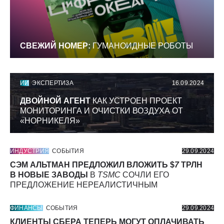
СВЕЖИЙ НОМЕР:
ГУМАНОИДНЫЕ РОБОТЫ
ИИ
ЭКСПЕРТИЗА
16.09.2024
ДВОЙНОЙ АГЕНТ
КАК УСТРОЕН ПРОЕКТ
МОНИТОРИНГА И ОЧИСТКИ ВОЗДУХА ОТ
«НОРНИКЕЛЯ»
ИНДУСТРИЯ
СОБЫТИЯ
29.09.2024
СЭМ АЛЬТМАН ПРЕДЛОЖИЛ ВЛОЖИТЬ $
7
ТРЛН
В НОВЫЕ ЗАВОДЫ
В
TSMC
СОЧЛИ ЕГО
ПРЕДЛОЖЕНИЕ НЕРЕАЛИСТИЧНЫМ
ФИНАНСЫ
СОБЫТИЯ
29.09.2024
КЛИЕНТЫ СБЕРА ТЕПЕРЬ МОГУТ ОПЛАЧИВАТЬ