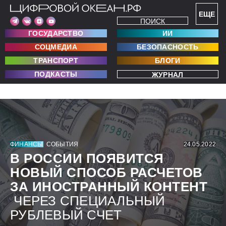
ЕЩЕ
ПОИСК
ГОСУДАРСТВО
ИИ
СОЦМЕДИА
БЕЗОПАСНОСТЬ
ТРАНСПОРТ
БЛОГИ
ПОДКАСТЫ
ЖУРНАЛ
ФИНАНСЫ
СОБЫТИЯ
24.05.2022
В РОССИИ ПОЯВИТСЯ
НОВЫЙ СПОСОБ РАСЧЕТОВ
ЗА ИНОСТРАННЫЙ КОНТЕНТ
ЧЕРЕЗ СПЕЦИАЛЬНЫЙ
РУБЛЕВЫЙ СЧЕТ