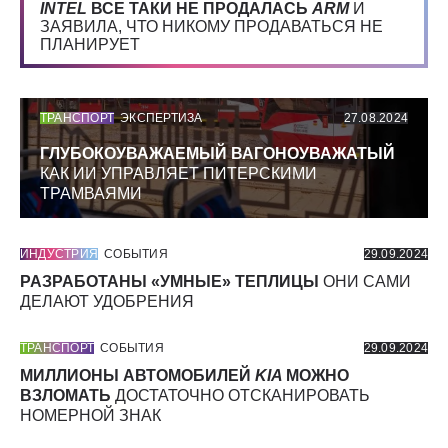
INTEL
ВСЕ ТАКИ НЕ ПРОДАЛАСЬ
ARM
И
ЗАЯВИЛА, ЧТО НИКОМУ ПРОДАВАТЬСЯ НЕ
ПЛАНИРУЕТ
ТРАНСПОРТ
ЭКСПЕРТИЗА
27.08.2024
ГЛУБОКОУВАЖАЕМЫЙ ВАГОНОУВАЖАТЫЙ
КАК ИИ УПРАВЛЯЕТ ПИТЕРСКИМИ
ТРАМВАЯМИ
ИНДУСТРИЯ
СОБЫТИЯ
29.09.2024
РАЗРАБОТАНЫ «УМНЫЕ» ТЕПЛИЦЫ
ОНИ САМИ
ДЕЛАЮТ УДОБРЕНИЯ
ТРАНСПОРТ
СОБЫТИЯ
29.09.2024
МИЛЛИОНЫ АВТОМОБИЛЕЙ
KIA
МОЖНО
ВЗЛОМАТЬ
ДОСТАТОЧНО ОТСКАНИРОВАТЬ
НОМЕРНОЙ ЗНАК