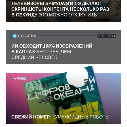
ТЕЛЕВИЗОРЫ
SAMSUNG
И
LG
ДЕЛАЮТ
СКРИНШОТЫ КОНТЕНТА НЕСКОЛЬКО РАЗ
В СЕКУНДУ
ЭТО МОЖНО ОТКЛЮЧИТЬ
ИИ
СОБЫТИЯ
29.09.2024
ИИ ОБХОДИТ
100
% ИЗОБРАЖЕНИЙ
В КАПЧАХ
БЫСТРЕЕ, ЧЕМ
СРЕДНИЙ ЧЕЛОВЕК
ЖУРНАЛ
СВЕЖИЙ НОМЕР:
ГУМАНОИДНЫЕ РОБОТЫ