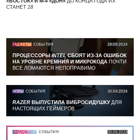
«ВОСТОК» И М-
4
«ДОН»
ДО КОНЦА ГОДА ИХ
СТАНЕТ
18
ГАДЖЕТЫ
СОБЫТИЯ
29.09.2024
ПРОЦЕССОРЫ
INTEL
СБОЯТ ИЗ-ЗА ОШИБОК
НА УРОВНЕ КРЕМНИЯ И МИКРОКОДА
ПОЧТИ
ВСЕ ЛОМАЮТСЯ НЕПОПРАВИМО
ИГРЫ
СОБЫТИЯ
30.09.2024
RAZER
ВЫПУСТИЛА ВИБРОСИДУШКУ
ДЛЯ
НАСТОЯЩИХ ГЕЙМЕРОВ
ИНДУСТРИЯ
СОБЫТИЯ
30.09.2024