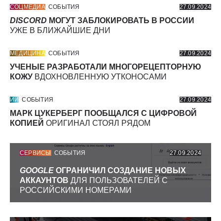
СОЦМЕДИА
СОБЫТИЯ
27.09.2024
DISCORD
МОГУТ ЗАБЛОКИРОВАТЬ В РОССИИ
УЖЕ В БЛИЖАЙШИЕ ДНИ
МЕДИЦИНА
СОБЫТИЯ
27.09.2024
УЧЕНЫЕ РАЗРАБОТАЛИ МНОГОРЕЦЕПТОРНУЮ
КОЖУ
ВДОХНОВЛЕННУЮ УТКОНОСАМИ
ИИ
СОБЫТИЯ
27.09.2024
МАРК ЦУКЕРБЕРГ ПООБЩАЛСЯ С ЦИФРОВОЙ
КОПИЕЙ
ОРИГИНАЛ СТОЯЛ РЯДОМ
СЕРВИСЫ
СОБЫТИЯ
27.09.2024
GOOGLE
ОГРАНИЧИЛ СОЗДАНИЕ НОВЫХ
АККАУНТОВ
ДЛЯ ПОЛЬЗОВАТЕЛЕЙ С
РОССИЙСКИМИ НОМЕРАМИ