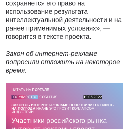
сохраняется его право на
использование результата
интеллектуальной деятельности и на
ранее применимых условиях», —
говорится в тексте проекта.
Закон об интернет-рекламе
попросили отложить на некоторое
время:
ЧИТАТЬ НА
ПОРТАЛЕ
ГОСУДАРСТВО
СОБЫТИЯ
19.05.2022
ЗАКОН ОБ ИНТЕРНЕТ-РЕКЛАМЕ ПОПРОСИЛИ ОТЛОЖИТЬ
НА ПОЛГОДА
ИНАЧЕ ЭТО ГРОЗИТ КОЛЛАПСОМ
ИНДУСТРИИ
Участники российского рынка