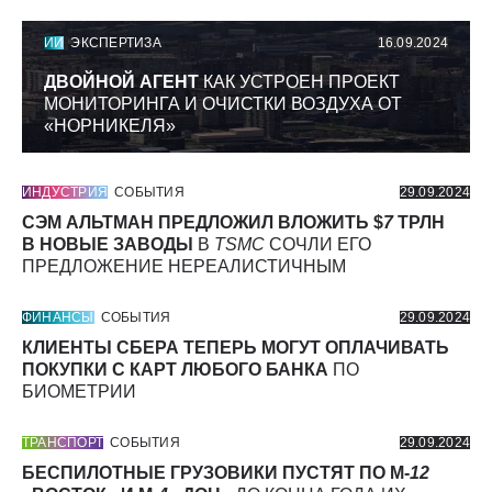
ИИ
ЭКСПЕРТИЗА
16.09.2024
ДВОЙНОЙ АГЕНТ
КАК УСТРОЕН ПРОЕКТ
МОНИТОРИНГА И ОЧИСТКИ ВОЗДУХА ОТ
«НОРНИКЕЛЯ»
ИНДУСТРИЯ
СОБЫТИЯ
29.09.2024
СЭМ АЛЬТМАН ПРЕДЛОЖИЛ ВЛОЖИТЬ $
7
ТРЛН
В НОВЫЕ ЗАВОДЫ
В
TSMC
СОЧЛИ ЕГО
ПРЕДЛОЖЕНИЕ НЕРЕАЛИСТИЧНЫМ
ФИНАНСЫ
СОБЫТИЯ
29.09.2024
КЛИЕНТЫ СБЕРА ТЕПЕРЬ МОГУТ ОПЛАЧИВАТЬ
ПОКУПКИ С КАРТ ЛЮБОГО БАНКА
ПО
БИОМЕТРИИ
ТРАНСПОРТ
СОБЫТИЯ
29.09.2024
БЕСПИЛОТНЫЕ ГРУЗОВИКИ ПУСТЯТ ПО М-
12