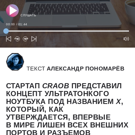
СЛУШАТЬ
00:00
/
01:44
ТЕКСТ
АЛЕКСАНДР ПОНОМАРЁВ
СТАРТАП
CRAOB
ПРЕДСТАВИЛ
КОНЦЕПТ УЛЬТРАТОНКОГО
НОУТБУКА ПОД НАЗВАНИЕМ
X
,
КОТОРЫЙ, КАК
УТВЕРЖДАЕТСЯ, ВПЕРВЫЕ
В МИРЕ ЛИШЕН ВСЕХ ВНЕШНИХ
ПОРТОВ И РАЗЪЕМОВ