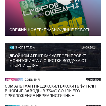
СВЕЖИЙ НОМЕР:
ГУМАНОИДНЫЕ РОБОТЫ
ИИ
ЭКСПЕРТИЗА
16.09.2024
ДВОЙНОЙ АГЕНТ
КАК УСТРОЕН ПРОЕКТ
МОНИТОРИНГА И ОЧИСТКИ ВОЗДУХА ОТ
«НОРНИКЕЛЯ»
ИНДУСТРИЯ
СОБЫТИЯ
29.09.2024
СЭМ АЛЬТМАН ПРЕДЛОЖИЛ ВЛОЖИТЬ $
7
ТРЛН
В НОВЫЕ ЗАВОДЫ
В
TSMC
СОЧЛИ ЕГО
ПРЕДЛОЖЕНИЕ НЕРЕАЛИСТИЧНЫМ