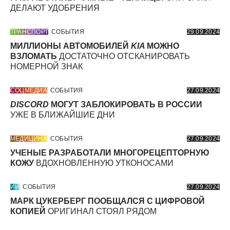
ДЕЛАЮТ УДОБРЕНИЯ
ТРАНСПОРТ
СОБЫТИЯ
29.09.2024
МИЛЛИОНЫ АВТОМОБИЛЕЙ
KIA
МОЖНО
ВЗЛОМАТЬ
ДОСТАТОЧНО ОТСКАНИРОВАТЬ
НОМЕРНОЙ ЗНАК
СОЦМЕДИА
СОБЫТИЯ
27.09.2024
DISCORD
МОГУТ ЗАБЛОКИРОВАТЬ В РОССИИ
УЖЕ В БЛИЖАЙШИЕ ДНИ
МЕДИЦИНА
СОБЫТИЯ
27.09.2024
УЧЕНЫЕ РАЗРАБОТАЛИ МНОГОРЕЦЕПТОРНУЮ
КОЖУ
ВДОХНОВЛЕННУЮ УТКОНОСАМИ
ИИ
СОБЫТИЯ
27.09.2024
МАРК ЦУКЕРБЕРГ ПООБЩАЛСЯ С ЦИФРОВОЙ
КОПИЕЙ
ОРИГИНАЛ СТОЯЛ РЯДОМ