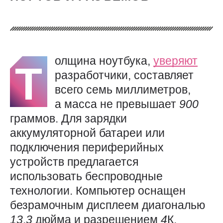
олщина ноутбука,
уверяют
Т
разработчики, составляет
всего семь миллиметров,
а масса не превышает
900
граммов. Для зарядки
аккумуляторной батареи или
подключения периферийных
устройств предлагается
использовать беспроводные
технологии. Компьютер оснащен
безрамочным дисплеем диагональю
13
,
3
дюйма и разрешением
4
К.