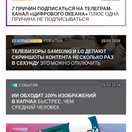
7
ПРИЧИН ПОДПИСАТЬСЯ НА ТЕЛЕГРАМ-
КАНАЛ «ЦИФРОВОГО ОКЕАНА»
ПЛЮС ОДНА
ПРИЧИНА НЕ ПОДПИСЫВАТЬСЯ
БЕЗОПАСНОСТЬ
СОБЫТИЯ
29.09.2024
ТЕЛЕВИЗОРЫ
SAMSUNG
И
LG
ДЕЛАЮТ
СКРИНШОТЫ КОНТЕНТА НЕСКОЛЬКО РАЗ
В СЕКУНДУ
ЭТО МОЖНО ОТКЛЮЧИТЬ
ИИ
СОБЫТИЯ
29.09.2024
ИИ ОБХОДИТ
100
% ИЗОБРАЖЕНИЙ
В КАПЧАХ
БЫСТРЕЕ, ЧЕМ
СРЕДНИЙ ЧЕЛОВЕК
ЖУРНАЛ