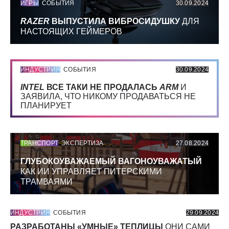
ИГРЫ
СОБЫТИЯ
30.09.2024
RAZER
ВЫПУСТИЛА ВИБРОСИДУШКУ
ДЛЯ
НАСТОЯЩИХ ГЕЙМЕРОВ
ИНДУСТРИЯ
СОБЫТИЯ
30.09.2024
INTEL
ВСЕ ТАКИ НЕ ПРОДАЛАСЬ
ARM
И
ЗАЯВИЛА, ЧТО НИКОМУ ПРОДАВАТЬСЯ НЕ
ПЛАНИРУЕТ
ТРАНСПОРТ
ЭКСПЕРТИЗА
27.08.2024
ГЛУБОКОУВАЖАЕМЫЙ ВАГОНОУВАЖАТЫЙ
КАК ИИ УПРАВЛЯЕТ ПИТЕРСКИМИ
ТРАМВАЯМИ
ИНДУСТРИЯ
СОБЫТИЯ
29.09.2024
РАЗРАБОТАНЫ «УМНЫЕ» ТЕПЛИЦЫ
ОНИ САМИ