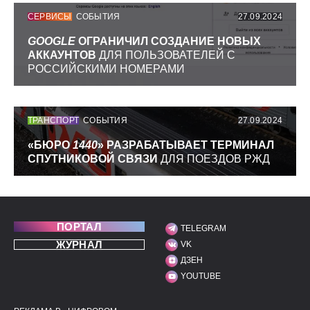
СЕРВИСЫ
СОБЫТИЯ
27.09.2024
GOOGLE
ОГРАНИЧИЛ СОЗДАНИЕ НОВЫХ
АККАУНТОВ
ДЛЯ ПОЛЬЗОВАТЕЛЕЙ С
РОССИЙСКИМИ НОМЕРАМИ
ТРАНСПОРТ
СОБЫТИЯ
27.09.2024
«БЮРО
1440
» РАЗРАБАТЫВАЕТ ТЕРМИНАЛ
СПУТНИКОВОЙ СВЯЗИ
ДЛЯ ПОЕЗДОВ РЖД
ПОРТАЛ
TELEGRAM
МЫ В СОЦИАЛЬНЫХ С
ЖУРНАЛ
VK
ДЗЕН
YOUTUBE