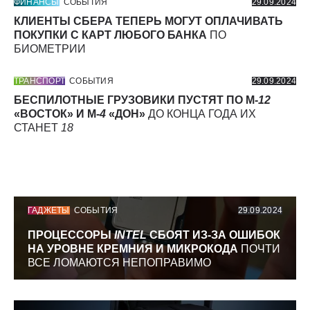
ФИНАНСЫ
СОБЫТИЯ
29.09.2024
КЛИЕНТЫ СБЕРА ТЕПЕРЬ МОГУТ ОПЛАЧИВАТЬ
ПОКУПКИ С КАРТ ЛЮБОГО БАНКА
ПО
БИОМЕТРИИ
ТРАНСПОРТ
СОБЫТИЯ
29.09.2024
БЕСПИЛОТНЫЕ ГРУЗОВИКИ ПУСТЯТ ПО М-
12
«ВОСТОК» И М-
4
«ДОН»
ДО КОНЦА ГОДА ИХ
СТАНЕТ
18
ГАДЖЕТЫ
СОБЫТИЯ
29.09.2024
ПРОЦЕССОРЫ
INTEL
СБОЯТ ИЗ-ЗА ОШИБОК
НА УРОВНЕ КРЕМНИЯ И МИКРОКОДА
ПОЧТИ
ВСЕ ЛОМАЮТСЯ НЕПОПРАВИМО