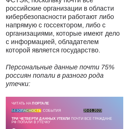
ФСТЭК, поскольку почти все
российские организации в области
кибербезопасности работают либо
напрямую с госсектором, либо с
организациями, которые имеют дело
с информацией, обладателем
которой является государство.
Персональные данные почти
75
%
россиян попали в разного рода
утечки:
ЧИТАТЬ НА
ПОРТАЛЕ
БЕЗОПАСНОСТЬ
СОБЫТИЯ
20.01.2023
ТРИ ЧЕТВЕРТИ ДАННЫХ УТЕКЛИ
ПОЧТИ ВСЕ ГРАЖДАНЕ
РФ ПОПАЛИ В УТЕЧКУ