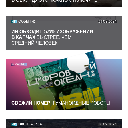
В СЕКУНДУ
ЭТО МОЖНО ОТКЛЮЧИТЬ
ИИ
СОБЫТИЯ
29.09.2024
ИИ ОБХОДИТ
100
% ИЗОБРАЖЕНИЙ
В КАПЧАХ
БЫСТРЕЕ, ЧЕМ
СРЕДНИЙ ЧЕЛОВЕК
ЖУРНАЛ
СВЕЖИЙ НОМЕР:
ГУМАНОИДНЫЕ РОБОТЫ
ИИ
ЭКСПЕРТИЗА
16.09.2024