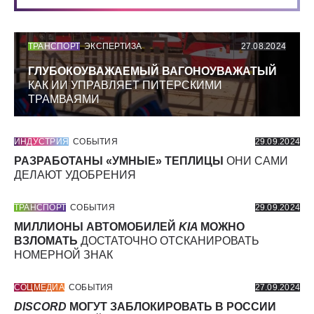
ТРАНСПОРТ
ЭКСПЕРТИЗА
27.08.2024
ГЛУБОКОУВАЖАЕМЫЙ ВАГОНОУВАЖАТЫЙ
КАК ИИ УПРАВЛЯЕТ ПИТЕРСКИМИ
ТРАМВАЯМИ
ИНДУСТРИЯ
СОБЫТИЯ
29.09.2024
РАЗРАБОТАНЫ «УМНЫЕ» ТЕПЛИЦЫ
ОНИ САМИ
ДЕЛАЮТ УДОБРЕНИЯ
ТРАНСПОРТ
СОБЫТИЯ
29.09.2024
МИЛЛИОНЫ АВТОМОБИЛЕЙ
KIA
МОЖНО
ВЗЛОМАТЬ
ДОСТАТОЧНО ОТСКАНИРОВАТЬ
НОМЕРНОЙ ЗНАК
СОЦМЕДИА
СОБЫТИЯ
27.09.2024
DISCORD
МОГУТ ЗАБЛОКИРОВАТЬ В РОССИИ