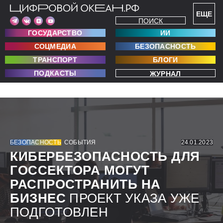
ЕЩЕ
ПОИСК
ГОСУДАРСТВО
ИИ
СОЦМЕДИА
БЕЗОПАСНОСТЬ
ТРАНСПОРТ
БЛОГИ
ПОДКАСТЫ
ЖУРНАЛ
БЕЗОПАСНОСТЬ
СОБЫТИЯ
24.01.2023
КИБЕРБЕЗОПАСНОСТЬ ДЛЯ
ГОССЕКТОРА МОГУТ
РАСПРОСТРАНИТЬ НА
БИЗНЕС
ПРОЕКТ УКАЗА УЖЕ
ПОДГОТОВЛЕН