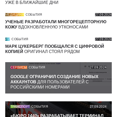
УЖЕ В БЛИЖАЙШИЕ ДНИ
МЕДИЦИНА
СОБЫТИЯ
27.09.2024
УЧЕНЫЕ РАЗРАБОТАЛИ МНОГОРЕЦЕПТОРНУЮ
КОЖУ
ВДОХНОВЛЕННУЮ УТКОНОСАМИ
ИИ
СОБЫТИЯ
27.09.2024
МАРК ЦУКЕРБЕРГ ПООБЩАЛСЯ С ЦИФРОВОЙ
КОПИЕЙ
ОРИГИНАЛ СТОЯЛ РЯДОМ
СЕРВИСЫ
СОБЫТИЯ
27.09.2024
GOOGLE
ОГРАНИЧИЛ СОЗДАНИЕ НОВЫХ
АККАУНТОВ
ДЛЯ ПОЛЬЗОВАТЕЛЕЙ С
РОССИЙСКИМИ НОМЕРАМИ
ТРАНСПОРТ
СОБЫТИЯ
27.09.2024
«БЮРО
1440
» РАЗРАБАТЫВАЕТ ТЕРМИНАЛ