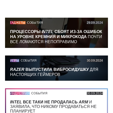
ГАДЖЕТЫ
СОБЫТИЯ
29.09.2024
ПРОЦЕССОРЫ
INTEL
СБОЯТ ИЗ-ЗА ОШИБОК
НА УРОВНЕ КРЕМНИЯ И МИКРОКОДА
ПОЧТИ
ВСЕ ЛОМАЮТСЯ НЕПОПРАВИМО
ИГРЫ
СОБЫТИЯ
30.09.2024
RAZER
ВЫПУСТИЛА ВИБРОСИДУШКУ
ДЛЯ
НАСТОЯЩИХ ГЕЙМЕРОВ
ИНДУСТРИЯ
СОБЫТИЯ
30.09.2024
INTEL
ВСЕ ТАКИ НЕ ПРОДАЛАСЬ
ARM
И
ЗАЯВИЛА, ЧТО НИКОМУ ПРОДАВАТЬСЯ НЕ
ПЛАНИРУЕТ