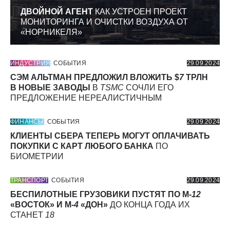
ДВОЙНОЙ АГЕНТ
КАК УСТРОЕН ПРОЕКТ
МОНИТОРИНГА И ОЧИСТКИ ВОЗДУХА ОТ
«НОРНИКЕЛЯ»
ИНДУСТРИЯ
СОБЫТИЯ
29.09.2024
СЭМ АЛЬТМАН ПРЕДЛОЖИЛ ВЛОЖИТЬ $
7
ТРЛН
В НОВЫЕ ЗАВОДЫ
В
TSMC
СОЧЛИ ЕГО
ПРЕДЛОЖЕНИЕ НЕРЕАЛИСТИЧНЫМ
ФИНАНСЫ
СОБЫТИЯ
29.09.2024
КЛИЕНТЫ СБЕРА ТЕПЕРЬ МОГУТ ОПЛАЧИВАТЬ
ПОКУПКИ С КАРТ ЛЮБОГО БАНКА
ПО
БИОМЕТРИИ
ТРАНСПОРТ
СОБЫТИЯ
29.09.2024
БЕСПИЛОТНЫЕ ГРУЗОВИКИ ПУСТЯТ ПО М-
12
«ВОСТОК» И М-
4
«ДОН»
ДО КОНЦА ГОДА ИХ
СТАНЕТ
18