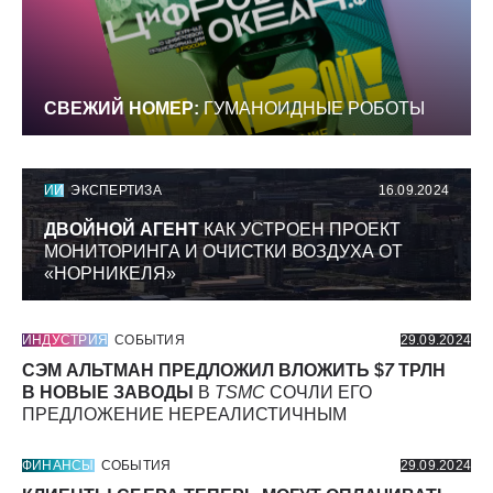
СВЕЖИЙ НОМЕР:
ГУМАНОИДНЫЕ РОБОТЫ
ИИ
ЭКСПЕРТИЗА
16.09.2024
ДВОЙНОЙ АГЕНТ
КАК УСТРОЕН ПРОЕКТ
МОНИТОРИНГА И ОЧИСТКИ ВОЗДУХА ОТ
«НОРНИКЕЛЯ»
ИНДУСТРИЯ
СОБЫТИЯ
29.09.2024
СЭМ АЛЬТМАН ПРЕДЛОЖИЛ ВЛОЖИТЬ $
7
ТРЛН
В НОВЫЕ ЗАВОДЫ
В
TSMC
СОЧЛИ ЕГО
ПРЕДЛОЖЕНИЕ НЕРЕАЛИСТИЧНЫМ
ФИНАНСЫ
СОБЫТИЯ
29.09.2024