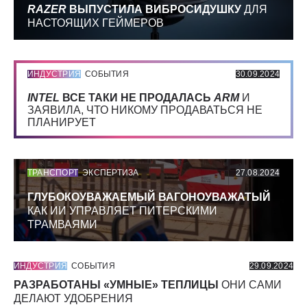
RAZER
ВЫПУСТИЛА ВИБРОСИДУШКУ
ДЛЯ
НАСТОЯЩИХ ГЕЙМЕРОВ
ИНДУСТРИЯ
СОБЫТИЯ
30.09.2024
INTEL
ВСЕ ТАКИ НЕ ПРОДАЛАСЬ
ARM
И
ЗАЯВИЛА, ЧТО НИКОМУ ПРОДАВАТЬСЯ НЕ
ПЛАНИРУЕТ
ТРАНСПОРТ
ЭКСПЕРТИЗА
27.08.2024
ГЛУБОКОУВАЖАЕМЫЙ ВАГОНОУВАЖАТЫЙ
КАК ИИ УПРАВЛЯЕТ ПИТЕРСКИМИ
ТРАМВАЯМИ
ИНДУСТРИЯ
СОБЫТИЯ
29.09.2024
РАЗРАБОТАНЫ «УМНЫЕ» ТЕПЛИЦЫ
ОНИ САМИ
ДЕЛАЮТ УДОБРЕНИЯ