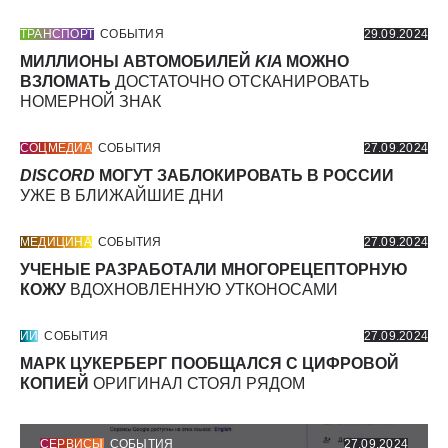
ТРАНСПОРТ
СОБЫТИЯ
29.09.2024
МИЛЛИОНЫ АВТОМОБИЛЕЙ
KIA
МОЖНО
ВЗЛОМАТЬ
ДОСТАТОЧНО ОТСКАНИРОВАТЬ
НОМЕРНОЙ ЗНАК
СОЦМЕДИА
СОБЫТИЯ
27.09.2024
DISCORD
МОГУТ ЗАБЛОКИРОВАТЬ В РОССИИ
УЖЕ В БЛИЖАЙШИЕ ДНИ
МЕДИЦИНА
СОБЫТИЯ
27.09.2024
УЧЕНЫЕ РАЗРАБОТАЛИ МНОГОРЕЦЕПТОРНУЮ
КОЖУ
ВДОХНОВЛЕННУЮ УТКОНОСАМИ
ИИ
СОБЫТИЯ
27.09.2024
МАРК ЦУКЕРБЕРГ ПООБЩАЛСЯ С ЦИФРОВОЙ
КОПИЕЙ
ОРИГИНАЛ СТОЯЛ РЯДОМ
СЕРВИСЫ
СОБЫТИЯ
27.09.2024