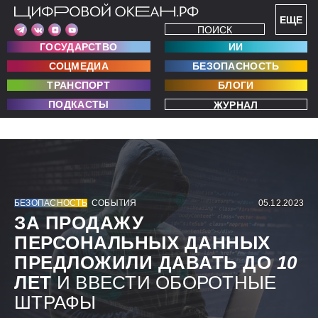
ЕЩЕ
ПОИСК
ГОСУДАРСТВО
ИИ
СОЦМЕДИА
БЕЗОПАСНОСТЬ
ТРАНСПОРТ
БЛОГИ
ПОДКАСТЫ
ЖУРНАЛ
БЕЗОПАСНОСТЬ
СОБЫТИЯ
05.12.2023
ЗА ПРОДАЖУ
ПЕРСОНАЛЬНЫХ ДАННЫХ
ПРЕДЛОЖИЛИ ДАВАТЬ ДО
10
ЛЕТ
И ВВЕСТИ ОБОРОТНЫЕ
ШТРАФЫ