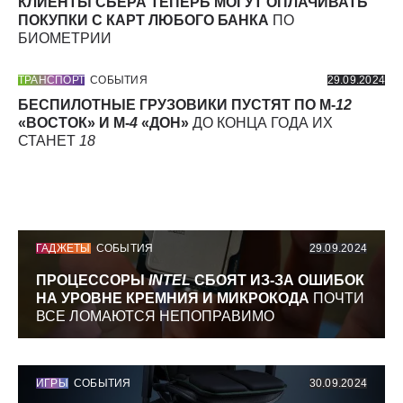
КЛИЕНТЫ СБЕРА ТЕПЕРЬ МОГУТ ОПЛАЧИВАТЬ
ПОКУПКИ С КАРТ ЛЮБОГО БАНКА
ПО
БИОМЕТРИИ
ТРАНСПОРТ
СОБЫТИЯ
29.09.2024
БЕСПИЛОТНЫЕ ГРУЗОВИКИ ПУСТЯТ ПО М-
12
«ВОСТОК» И М-
4
«ДОН»
ДО КОНЦА ГОДА ИХ
СТАНЕТ
18
ГАДЖЕТЫ
СОБЫТИЯ
29.09.2024
ПРОЦЕССОРЫ
INTEL
СБОЯТ ИЗ-ЗА ОШИБОК
НА УРОВНЕ КРЕМНИЯ И МИКРОКОДА
ПОЧТИ
ВСЕ ЛОМАЮТСЯ НЕПОПРАВИМО
ИГРЫ
СОБЫТИЯ
30.09.2024