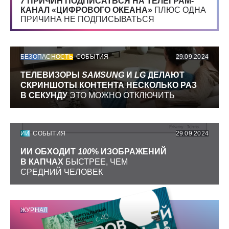
7
ПРИЧИН ПОДПИСАТЬСЯ НА ТЕЛЕГРАМ-
КАНАЛ «ЦИФРОВОГО ОКЕАНА»
ПЛЮС ОДНА
ПРИЧИНА НЕ ПОДПИСЫВАТЬСЯ
БЕЗОПАСНОСТЬ
СОБЫТИЯ
29.09.2024
ТЕЛЕВИЗОРЫ
SAMSUNG
И
LG
ДЕЛАЮТ
СКРИНШОТЫ КОНТЕНТА НЕСКОЛЬКО РАЗ
В СЕКУНДУ
ЭТО МОЖНО ОТКЛЮЧИТЬ
ИИ
СОБЫТИЯ
29.09.2024
ИИ ОБХОДИТ
100
% ИЗОБРАЖЕНИЙ
В КАПЧАХ
БЫСТРЕЕ, ЧЕМ
СРЕДНИЙ ЧЕЛОВЕК
ЖУРНАЛ