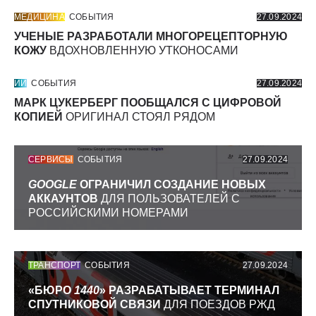
МЕДИЦИНА
СОБЫТИЯ
27.09.2024
УЧЕНЫЕ РАЗРАБОТАЛИ МНОГОРЕЦЕПТОРНУЮ
КОЖУ
ВДОХНОВЛЕННУЮ УТКОНОСАМИ
ИИ
СОБЫТИЯ
27.09.2024
МАРК ЦУКЕРБЕРГ ПООБЩАЛСЯ С ЦИФРОВОЙ
КОПИЕЙ
ОРИГИНАЛ СТОЯЛ РЯДОМ
СЕРВИСЫ
СОБЫТИЯ
27.09.2024
GOOGLE
ОГРАНИЧИЛ СОЗДАНИЕ НОВЫХ
АККАУНТОВ
ДЛЯ ПОЛЬЗОВАТЕЛЕЙ С
РОССИЙСКИМИ НОМЕРАМИ
ТРАНСПОРТ
СОБЫТИЯ
27.09.2024
«БЮРО
1440
» РАЗРАБАТЫВАЕТ ТЕРМИНАЛ
СПУТНИКОВОЙ СВЯЗИ
ДЛЯ ПОЕЗДОВ РЖД