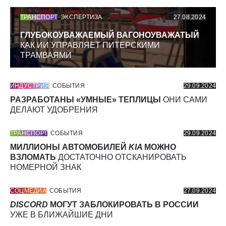
ТРАНСПОРТ
ЭКСПЕРТИЗА
27.08.2024
ГЛУБОКОУВАЖАЕМЫЙ ВАГОНОУВАЖАТЫЙ
КАК ИИ УПРАВЛЯЕТ ПИТЕРСКИМИ
ТРАМВАЯМИ
ИНДУСТРИЯ
СОБЫТИЯ
29.09.2024
РАЗРАБОТАНЫ «УМНЫЕ» ТЕПЛИЦЫ
ОНИ САМИ
ДЕЛАЮТ УДОБРЕНИЯ
ТРАНСПОРТ
СОБЫТИЯ
29.09.2024
МИЛЛИОНЫ АВТОМОБИЛЕЙ
KIA
МОЖНО
ВЗЛОМАТЬ
ДОСТАТОЧНО ОТСКАНИРОВАТЬ
НОМЕРНОЙ ЗНАК
СОЦМЕДИА
СОБЫТИЯ
27.09.2024
DISCORD
МОГУТ ЗАБЛОКИРОВАТЬ В РОССИИ
УЖЕ В БЛИЖАЙШИЕ ДНИ