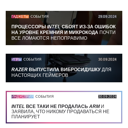
ГАДЖЕТЫ
СОБЫТИЯ
29.09.2024
ПРОЦЕССОРЫ
INTEL
СБОЯТ ИЗ-ЗА ОШИБОК
НА УРОВНЕ КРЕМНИЯ И МИКРОКОДА
ПОЧТИ
ВСЕ ЛОМАЮТСЯ НЕПОПРАВИМО
ИГРЫ
СОБЫТИЯ
30.09.2024
RAZER
ВЫПУСТИЛА ВИБРОСИДУШКУ
ДЛЯ
НАСТОЯЩИХ ГЕЙМЕРОВ
ИНДУСТРИЯ
СОБЫТИЯ
30.09.2024
INTEL
ВСЕ ТАКИ НЕ ПРОДАЛАСЬ
ARM
И
ЗАЯВИЛА, ЧТО НИКОМУ ПРОДАВАТЬСЯ НЕ
ПЛАНИРУЕТ