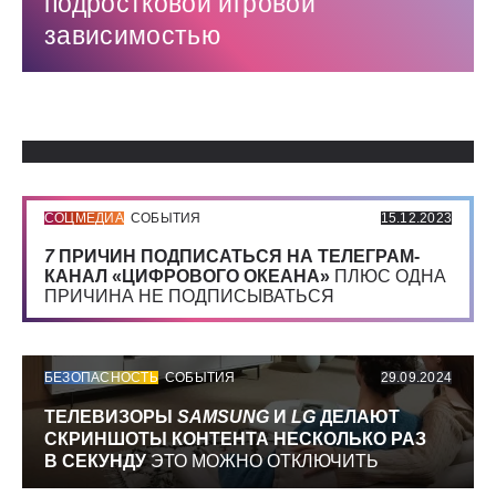
подростковой игровой
зависимостью
Использованные источники:
СОЦМЕДИА
СОБЫТИЯ
15.12.2023
7
ПРИЧИН ПОДПИСАТЬСЯ НА ТЕЛЕГРАМ-
КАНАЛ «ЦИФРОВОГО ОКЕАНА»
ПЛЮС ОДНА
ПРИЧИНА НЕ ПОДПИСЫВАТЬСЯ
БЕЗОПАСНОСТЬ
СОБЫТИЯ
29.09.2024
ТЕЛЕВИЗОРЫ
SAMSUNG
И
LG
ДЕЛАЮТ
СКРИНШОТЫ КОНТЕНТА НЕСКОЛЬКО РАЗ
В СЕКУНДУ
ЭТО МОЖНО ОТКЛЮЧИТЬ