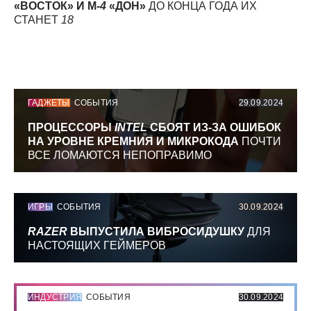
«ВОСТОК» И М-
4
«ДОН»
ДО КОНЦА ГОДА ИХ
СТАНЕТ
18
ГАДЖЕТЫ
СОБЫТИЯ
29.09.2024
ПРОЦЕССОРЫ
INTEL
СБОЯТ ИЗ-ЗА ОШИБОК
НА УРОВНЕ КРЕМНИЯ И МИКРОКОДА
ПОЧТИ
ВСЕ ЛОМАЮТСЯ НЕПОПРАВИМО
ИГРЫ
СОБЫТИЯ
30.09.2024
RAZER
ВЫПУСТИЛА ВИБРОСИДУШКУ
ДЛЯ
НАСТОЯЩИХ ГЕЙМЕРОВ
ИНДУСТРИЯ
СОБЫТИЯ
30.09.2024