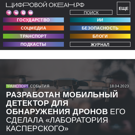
ЕЩЕ
ПОИСК
ГОСУДАРСТВО
ИИ
СОЦМЕДИА
БЕЗОПАСНОСТЬ
ТРАНСПОРТ
БЛОГИ
ПОДКАСТЫ
ЖУРНАЛ
ТРАНСПОРТ
СОБЫТИЯ
18.04.2023
РАЗРАБОТАН МОБИЛЬНЫЙ
ДЕТЕКТОР ДЛЯ
ОБНАРУЖЕНИЯ ДРОНОВ
ЕГО
СДЕЛАЛА «ЛАБОРАТОРИЯ
КАСПЕРСКОГО»