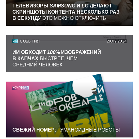
ТЕЛЕВИЗОРЫ
SAMSUNG
И
LG
ДЕЛАЮТ
СКРИНШОТЫ КОНТЕНТА НЕСКОЛЬКО РАЗ
В СЕКУНДУ
ЭТО МОЖНО ОТКЛЮЧИТЬ
ИИ
СОБЫТИЯ
29.09.2024
ИИ ОБХОДИТ
100
% ИЗОБРАЖЕНИЙ
В КАПЧАХ
БЫСТРЕЕ, ЧЕМ
СРЕДНИЙ ЧЕЛОВЕК
ЖУРНАЛ
СВЕЖИЙ НОМЕР:
ГУМАНОИДНЫЕ РОБОТЫ