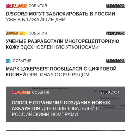
СОЦМЕДИА
СОБЫТИЯ
27.09.2024
DISCORD
МОГУТ ЗАБЛОКИРОВАТЬ В РОССИИ
УЖЕ В БЛИЖАЙШИЕ ДНИ
МЕДИЦИНА
СОБЫТИЯ
27.09.2024
УЧЕНЫЕ РАЗРАБОТАЛИ МНОГОРЕЦЕПТОРНУЮ
КОЖУ
ВДОХНОВЛЕННУЮ УТКОНОСАМИ
ИИ
СОБЫТИЯ
27.09.2024
МАРК ЦУКЕРБЕРГ ПООБЩАЛСЯ С ЦИФРОВОЙ
КОПИЕЙ
ОРИГИНАЛ СТОЯЛ РЯДОМ
СЕРВИСЫ
СОБЫТИЯ
27.09.2024
GOOGLE
ОГРАНИЧИЛ СОЗДАНИЕ НОВЫХ
АККАУНТОВ
ДЛЯ ПОЛЬЗОВАТЕЛЕЙ С
РОССИЙСКИМИ НОМЕРАМИ