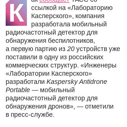
К
ссылкой на «Лабораторию
Касперского», компания
разработала мобильный
радиочастотный детектор для
обнаружения беспилотников,
а первую партию из
20
устройств уже
поставили в одну из российских
коммерческих структур. «Инженеры
«Лаборатории Касперского»
разработали
Kaspersky
Antidrone
Portable
— мобильный
радиочастотный детектор для
обнаружения дронов», — отметили
в пресс-службе.