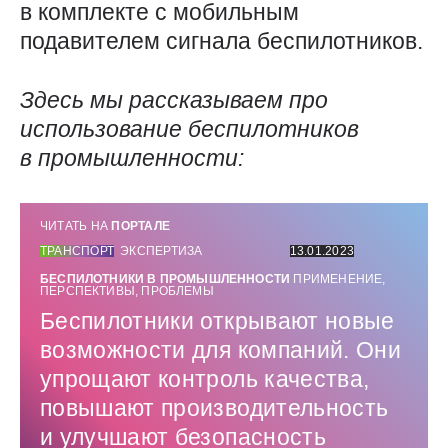
в комплекте с мобильным
подавителем сигнала беспилотников.
Здесь мы рассказываем про
использование беспилотников
в промышленности:
ЧИТАТЬ НА
ПОРТАЛЕ
ТРАНСПОРТ
ЭКСПЕРТИЗА
13.01.2023
БЕСПИЛОТНИКИ В ПРОМЫШЛЕННОСТИ
ПРИМЕНЕНИЕ,
ПЕРСПЕКТИВЫ, ПРОБЛЕМЫ
Беспилотники открывают новые
возможности для компаний. Они
упрощают контроль качества,
повышают производительность
и улучшают безопасность