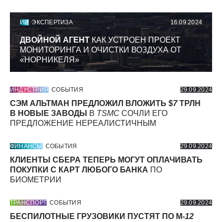
ИИ
ЭКСПЕРТИЗА
16.09.2024
ДВОЙНОЙ АГЕНТ
КАК УСТРОЕН ПРОЕКТ
МОНИТОРИНГА И ОЧИСТКИ ВОЗДУХА ОТ
«НОРНИКЕЛЯ»
ИНДУСТРИЯ
СОБЫТИЯ
29.09.2024
СЭМ АЛЬТМАН ПРЕДЛОЖИЛ ВЛОЖИТЬ $
7
ТРЛН
В НОВЫЕ ЗАВОДЫ
В
TSMC
СОЧЛИ ЕГО
ПРЕДЛОЖЕНИЕ НЕРЕАЛИСТИЧНЫМ
ФИНАНСЫ
СОБЫТИЯ
29.09.2024
КЛИЕНТЫ СБЕРА ТЕПЕРЬ МОГУТ ОПЛАЧИВАТЬ
ПОКУПКИ С КАРТ ЛЮБОГО БАНКА
ПО
БИОМЕТРИИ
ТРАНСПОРТ
СОБЫТИЯ
29.09.2024
БЕСПИЛОТНЫЕ ГРУЗОВИКИ ПУСТЯТ ПО М-
12