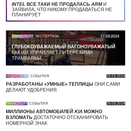
INTEL
ВСЕ ТАКИ НЕ ПРОДАЛАСЬ
ARM
И
ЗАЯВИЛА, ЧТО НИКОМУ ПРОДАВАТЬСЯ НЕ
ПЛАНИРУЕТ
ТРАНСПОРТ
ЭКСПЕРТИЗА
27.08.2024
ГЛУБОКОУВАЖАЕМЫЙ ВАГОНОУВАЖАТЫЙ
КАК ИИ УПРАВЛЯЕТ ПИТЕРСКИМИ
ТРАМВАЯМИ
ИНДУСТРИЯ
СОБЫТИЯ
29.09.2024
РАЗРАБОТАНЫ «УМНЫЕ» ТЕПЛИЦЫ
ОНИ САМИ
ДЕЛАЮТ УДОБРЕНИЯ
ТРАНСПОРТ
СОБЫТИЯ
29.09.2024
МИЛЛИОНЫ АВТОМОБИЛЕЙ
KIA
МОЖНО
ВЗЛОМАТЬ
ДОСТАТОЧНО ОТСКАНИРОВАТЬ
НОМЕРНОЙ ЗНАК