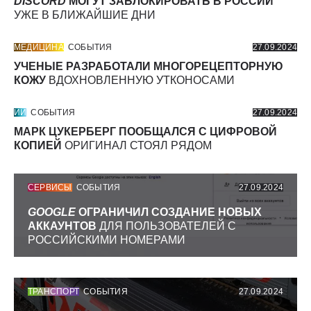
DISCORD
МОГУТ ЗАБЛОКИРОВАТЬ В РОССИИ
УЖЕ В БЛИЖАЙШИЕ ДНИ
МЕДИЦИНА
СОБЫТИЯ
27.09.2024
УЧЕНЫЕ РАЗРАБОТАЛИ МНОГОРЕЦЕПТОРНУЮ
КОЖУ
ВДОХНОВЛЕННУЮ УТКОНОСАМИ
ИИ
СОБЫТИЯ
27.09.2024
МАРК ЦУКЕРБЕРГ ПООБЩАЛСЯ С ЦИФРОВОЙ
КОПИЕЙ
ОРИГИНАЛ СТОЯЛ РЯДОМ
СЕРВИСЫ
СОБЫТИЯ
27.09.2024
GOOGLE
ОГРАНИЧИЛ СОЗДАНИЕ НОВЫХ
АККАУНТОВ
ДЛЯ ПОЛЬЗОВАТЕЛЕЙ С
РОССИЙСКИМИ НОМЕРАМИ
ТРАНСПОРТ
СОБЫТИЯ
27.09.2024