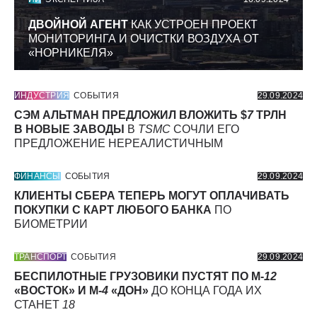
ДВОЙНОЙ АГЕНТ
КАК УСТРОЕН ПРОЕКТ
МОНИТОРИНГА И ОЧИСТКИ ВОЗДУХА ОТ
«НОРНИКЕЛЯ»
ИНДУСТРИЯ
СОБЫТИЯ
29.09.2024
СЭМ АЛЬТМАН ПРЕДЛОЖИЛ ВЛОЖИТЬ $
7
ТРЛН
В НОВЫЕ ЗАВОДЫ
В
TSMC
СОЧЛИ ЕГО
ПРЕДЛОЖЕНИЕ НЕРЕАЛИСТИЧНЫМ
ФИНАНСЫ
СОБЫТИЯ
29.09.2024
КЛИЕНТЫ СБЕРА ТЕПЕРЬ МОГУТ ОПЛАЧИВАТЬ
ПОКУПКИ С КАРТ ЛЮБОГО БАНКА
ПО
БИОМЕТРИИ
ТРАНСПОРТ
СОБЫТИЯ
29.09.2024
БЕСПИЛОТНЫЕ ГРУЗОВИКИ ПУСТЯТ ПО М-
12
«ВОСТОК» И М-
4
«ДОН»
ДО КОНЦА ГОДА ИХ
СТАНЕТ
18