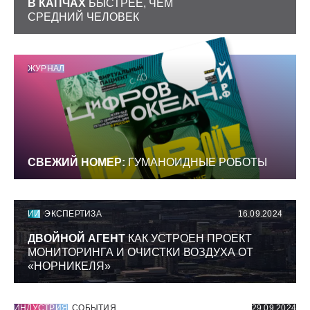
В КАПЧАХ
БЫСТРЕЕ, ЧЕМ
СРЕДНИЙ ЧЕЛОВЕК
ЖУРНАЛ
СВЕЖИЙ НОМЕР:
ГУМАНОИДНЫЕ РОБОТЫ
ИИ
ЭКСПЕРТИЗА
16.09.2024
ДВОЙНОЙ АГЕНТ
КАК УСТРОЕН ПРОЕКТ
МОНИТОРИНГА И ОЧИСТКИ ВОЗДУХА ОТ
«НОРНИКЕЛЯ»
ИНДУСТРИЯ
СОБЫТИЯ
29.09.2024