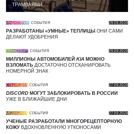
ТРАМВАЯМИ
ИНДУСТРИЯ
СОБЫТИЯ
29.09.2024
РАЗРАБОТАНЫ «УМНЫЕ» ТЕПЛИЦЫ
ОНИ САМИ
ДЕЛАЮТ УДОБРЕНИЯ
ТРАНСПОРТ
СОБЫТИЯ
29.09.2024
МИЛЛИОНЫ АВТОМОБИЛЕЙ
KIA
МОЖНО
ВЗЛОМАТЬ
ДОСТАТОЧНО ОТСКАНИРОВАТЬ
НОМЕРНОЙ ЗНАК
СОЦМЕДИА
СОБЫТИЯ
27.09.2024
DISCORD
МОГУТ ЗАБЛОКИРОВАТЬ В РОССИИ
УЖЕ В БЛИЖАЙШИЕ ДНИ
МЕДИЦИНА
СОБЫТИЯ
27.09.2024
УЧЕНЫЕ РАЗРАБОТАЛИ МНОГОРЕЦЕПТОРНУЮ
КОЖУ
ВДОХНОВЛЕННУЮ УТКОНОСАМИ