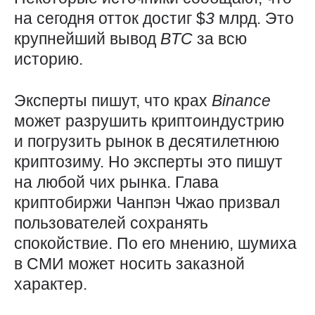
на сегодня отток достиг $
3
млрд. Это
крупнейший вывод
BTC
за всю
историю.
Эксперты пишут, что крах
Binance
может разрушить криптоиндустрию
и погрузить рынок в десятилетнюю
криптозиму. Но эксперты это пишут
на любой чих рынка. Глава
криптобиржи Чанпэн Чжао призвал
пользователей сохранять
спокойствие. По его мнению, шумиха
в СМИ может носить заказной
характер.