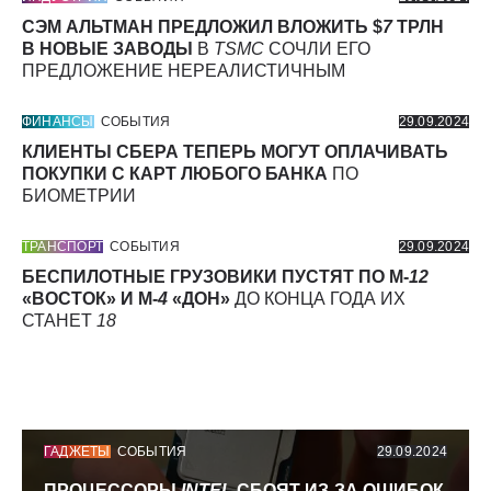
СЭМ АЛЬТМАН ПРЕДЛОЖИЛ ВЛОЖИТЬ $
7
ТРЛН
В НОВЫЕ ЗАВОДЫ
В
TSMC
СОЧЛИ ЕГО
ПРЕДЛОЖЕНИЕ НЕРЕАЛИСТИЧНЫМ
ФИНАНСЫ
СОБЫТИЯ
29.09.2024
КЛИЕНТЫ СБЕРА ТЕПЕРЬ МОГУТ ОПЛАЧИВАТЬ
ПОКУПКИ С КАРТ ЛЮБОГО БАНКА
ПО
БИОМЕТРИИ
ТРАНСПОРТ
СОБЫТИЯ
29.09.2024
БЕСПИЛОТНЫЕ ГРУЗОВИКИ ПУСТЯТ ПО М-
12
«ВОСТОК» И М-
4
«ДОН»
ДО КОНЦА ГОДА ИХ
СТАНЕТ
18
ГАДЖЕТЫ
СОБЫТИЯ
29.09.2024
ПРОЦЕССОРЫ
INTEL
СБОЯТ ИЗ-ЗА ОШИБОК