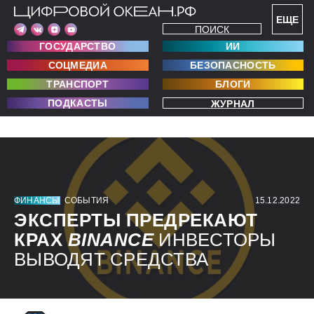
ЕЩЕ
ПОИСК
ГОСУДАРСТВО
ИИ
СОЦМЕДИА
БЕЗОПАСНОСТЬ
ТРАНСПОРТ
БЛОГИ
ПОДКАСТЫ
ЖУРНАЛ
ФИНАНСЫ
СОБЫТИЯ
15.12.2022
ЭКСПЕРТЫ ПРЕДРЕКАЮТ
КРАХ
BINANCE
ИНВЕСТОРЫ
ВЫВОДЯТ СРЕДСТВА