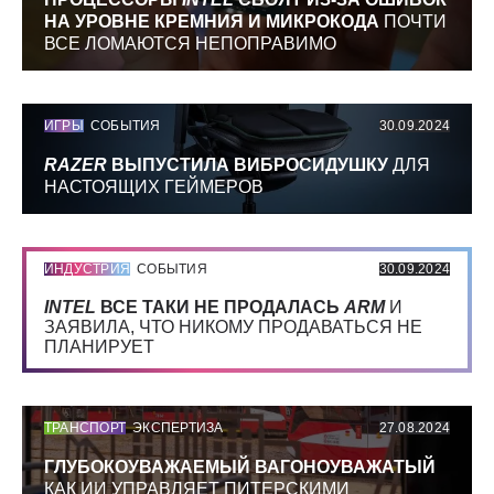
НА УРОВНЕ КРЕМНИЯ И МИКРОКОДА
ПОЧТИ
ВСЕ ЛОМАЮТСЯ НЕПОПРАВИМО
ИГРЫ
СОБЫТИЯ
30.09.2024
RAZER
ВЫПУСТИЛА ВИБРОСИДУШКУ
ДЛЯ
НАСТОЯЩИХ ГЕЙМЕРОВ
ИНДУСТРИЯ
СОБЫТИЯ
30.09.2024
INTEL
ВСЕ ТАКИ НЕ ПРОДАЛАСЬ
ARM
И
ЗАЯВИЛА, ЧТО НИКОМУ ПРОДАВАТЬСЯ НЕ
ПЛАНИРУЕТ
ТРАНСПОРТ
ЭКСПЕРТИЗА
27.08.2024
ГЛУБОКОУВАЖАЕМЫЙ ВАГОНОУВАЖАТЫЙ
КАК ИИ УПРАВЛЯЕТ ПИТЕРСКИМИ