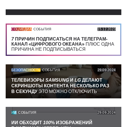
Использованные источники:
СОЦМЕДИА
СОБЫТИЯ
15.12.2023
7
ПРИЧИН ПОДПИСАТЬСЯ НА ТЕЛЕГРАМ-
КАНАЛ «ЦИФРОВОГО ОКЕАНА»
ПЛЮС ОДНА
ПРИЧИНА НЕ ПОДПИСЫВАТЬСЯ
БЕЗОПАСНОСТЬ
СОБЫТИЯ
29.09.2024
ТЕЛЕВИЗОРЫ
SAMSUNG
И
LG
ДЕЛАЮТ
СКРИНШОТЫ КОНТЕНТА НЕСКОЛЬКО РАЗ
В СЕКУНДУ
ЭТО МОЖНО ОТКЛЮЧИТЬ
ИИ
СОБЫТИЯ
29.09.2024
ИИ ОБХОДИТ
100
% ИЗОБРАЖЕНИЙ