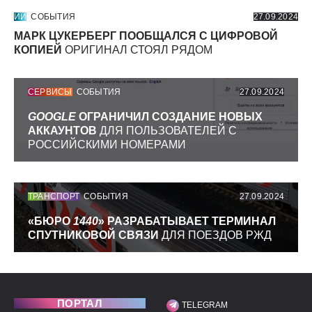
ИИ
СОБЫТИЯ
27.09.2024
МАРК ЦУКЕРБЕРГ ПООБЩАЛСЯ С ЦИФРОВОЙ
КОПИЕЙ
ОРИГИНАЛ СТОЯЛ РЯДОМ
СЕРВИСЫ
СОБЫТИЯ
27.09.2024
GOOGLE
ОГРАНИЧИЛ СОЗДАНИЕ НОВЫХ
АККАУНТОВ
ДЛЯ ПОЛЬЗОВАТЕЛЕЙ С
РОССИЙСКИМИ НОМЕРАМИ
ТРАНСПОРТ
СОБЫТИЯ
27.09.2024
«БЮРО
1440
» РАЗРАБАТЫВАЕТ ТЕРМИНАЛ
СПУТНИКОВОЙ СВЯЗИ
ДЛЯ ПОЕЗДОВ РЖД
ПОРТАЛ
TELEGRAM
МЫ В СОЦИАЛЬНЫХ С