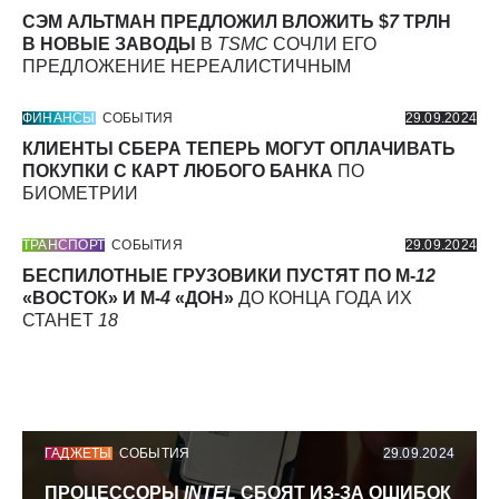
СЭМ АЛЬТМАН ПРЕДЛОЖИЛ ВЛОЖИТЬ $
7
ТРЛН
В НОВЫЕ ЗАВОДЫ
В
TSMC
СОЧЛИ ЕГО
ПРЕДЛОЖЕНИЕ НЕРЕАЛИСТИЧНЫМ
ФИНАНСЫ
СОБЫТИЯ
29.09.2024
КЛИЕНТЫ СБЕРА ТЕПЕРЬ МОГУТ ОПЛАЧИВАТЬ
ПОКУПКИ С КАРТ ЛЮБОГО БАНКА
ПО
БИОМЕТРИИ
ТРАНСПОРТ
СОБЫТИЯ
29.09.2024
БЕСПИЛОТНЫЕ ГРУЗОВИКИ ПУСТЯТ ПО М-
12
«ВОСТОК» И М-
4
«ДОН»
ДО КОНЦА ГОДА ИХ
СТАНЕТ
18
ГАДЖЕТЫ
СОБЫТИЯ
29.09.2024
ПРОЦЕССОРЫ
INTEL
СБОЯТ ИЗ-ЗА ОШИБОК