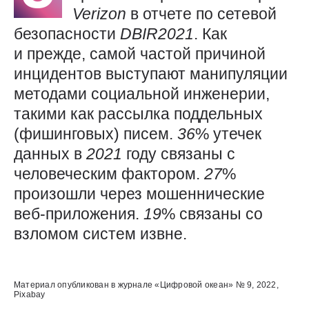
Verizon
в отчете по сетевой
безопасности
DBIR2021
. Как
и прежде, самой частой причиной
инцидентов выступают манипуляции
методами социальной инженерии,
такими как рассылка поддельных
(фишинговых) писем.
36
% утечек
данных в
2021
году связаны с
человеческим фактором.
27
%
произошли через мошеннические
веб-приложения.
19
% связаны со
взломом систем извне.
Использованные источники:
Материал опубликован в журнале «Цифровой океан» № 9, 2022,
Pixabay