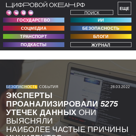
ЕЩЕ
ПОИСК
ГОСУДАРСТВО
ИИ
СОЦМЕДИА
БЕЗОПАСНОСТЬ
ТРАНСПОРТ
БЛОГИ
ПОДКАСТЫ
ЖУРНАЛ
БЕЗОПАСНОСТЬ
СОБЫТИЯ
28.03.2022
ЭКСПЕРТЫ
ПРОАНАЛИЗИРОВАЛИ
5275
УТЕЧЕК ДАННЫХ
ОНИ
ВЫЯСНЯЛИ
НАИБОЛЕЕ ЧАСТЫЕ ПРИЧИНЫ