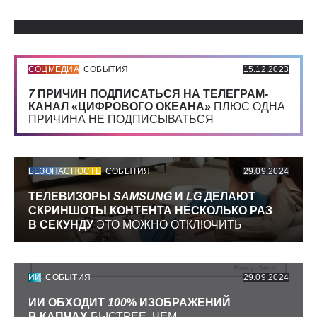
СОЦМЕДИА
СОБЫТИЯ
15.12.2023
7
ПРИЧИН ПОДПИСАТЬСЯ НА ТЕЛЕГРАМ-
КАНАЛ «ЦИФРОВОГО ОКЕАНА»
ПЛЮС ОДНА
ПРИЧИНА НЕ ПОДПИСЫВАТЬСЯ
БЕЗОПАСНОСТЬ
СОБЫТИЯ
29.09.2024
ТЕЛЕВИЗОРЫ
SAMSUNG
И
LG
ДЕЛАЮТ
СКРИНШОТЫ КОНТЕНТА НЕСКОЛЬКО РАЗ
В СЕКУНДУ
ЭТО МОЖНО ОТКЛЮЧИТЬ
ИИ
СОБЫТИЯ
29.09.2024
ИИ ОБХОДИТ
100
% ИЗОБРАЖЕНИЙ
В КАПЧАХ
БЫСТРЕЕ, ЧЕМ