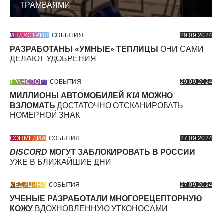
ТРАМВАЯМИ
ИНДУСТРИЯ
СОБЫТИЯ
29.09.2024
РАЗРАБОТАНЫ «УМНЫЕ» ТЕПЛИЦЫ
ОНИ САМИ
ДЕЛАЮТ УДОБРЕНИЯ
ТРАНСПОРТ
СОБЫТИЯ
29.09.2024
МИЛЛИОНЫ АВТОМОБИЛЕЙ
KIA
МОЖНО
ВЗЛОМАТЬ
ДОСТАТОЧНО ОТСКАНИРОВАТЬ
НОМЕРНОЙ ЗНАК
СОЦМЕДИА
СОБЫТИЯ
27.09.2024
DISCORD
МОГУТ ЗАБЛОКИРОВАТЬ В РОССИИ
УЖЕ В БЛИЖАЙШИЕ ДНИ
МЕДИЦИНА
СОБЫТИЯ
27.09.2024
УЧЕНЫЕ РАЗРАБОТАЛИ МНОГОРЕЦЕПТОРНУЮ
КОЖУ
ВДОХНОВЛЕННУЮ УТКОНОСАМИ