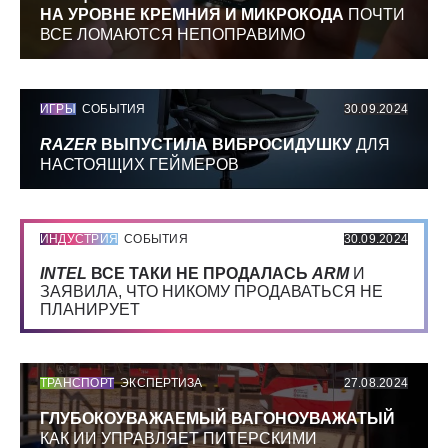
НА УРОВНЕ КРЕМНИЯ И МИКРОКОДА
ПОЧТИ
ВСЕ ЛОМАЮТСЯ НЕПОПРАВИМО
ИГРЫ
СОБЫТИЯ
30.09.2024
RAZER
ВЫПУСТИЛА ВИБРОСИДУШКУ
ДЛЯ
НАСТОЯЩИХ ГЕЙМЕРОВ
ИНДУСТРИЯ
СОБЫТИЯ
30.09.2024
INTEL
ВСЕ ТАКИ НЕ ПРОДАЛАСЬ
ARM
И
ЗАЯВИЛА, ЧТО НИКОМУ ПРОДАВАТЬСЯ НЕ
ПЛАНИРУЕТ
ТРАНСПОРТ
ЭКСПЕРТИЗА
27.08.2024
ГЛУБОКОУВАЖАЕМЫЙ ВАГОНОУВАЖАТЫЙ
КАК ИИ УПРАВЛЯЕТ ПИТЕРСКИМИ