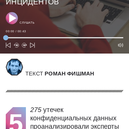
ИНЦИДЕНТОВ
СЛУШАТЬ
00:00
/
00:43
ТЕКСТ
РОМАН ФИШМАН
275
утечек
5
конфиденциальных данных
проанализировали эксперты