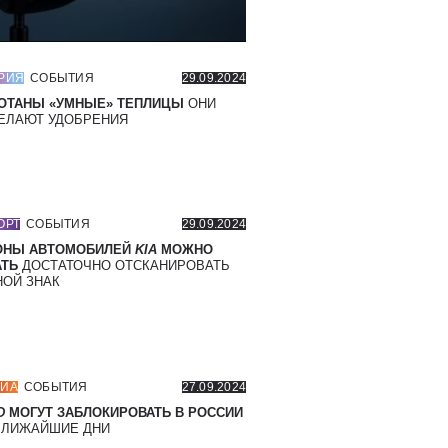
РИЯ
СОБЫТИЯ
29.09.2024
ОТАНЫ «УМНЫЕ» ТЕПЛИЦЫ
ОНИ
ЕЛАЮТ УДОБРЕНИЯ
ОРТ
СОБЫТИЯ
29.09.2024
ОНЫ АВТОМОБИЛЕЙ
KIA
МОЖНО
ТЬ
ДОСТАТОЧНО ОТСКАНИРОВАТЬ
ОЙ ЗНАК
ИА
СОБЫТИЯ
27.09.2024
D
МОГУТ ЗАБЛОКИРОВАТЬ В РОССИИ
БЛИЖАЙШИЕ ДНИ