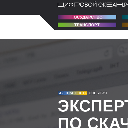
ГОСУДАРСТВО
ТРАНСПОРТ
БЕЗОПАСНОСТЬ
СОБЫТИЯ
ЭКСПЕР
ПО СКА