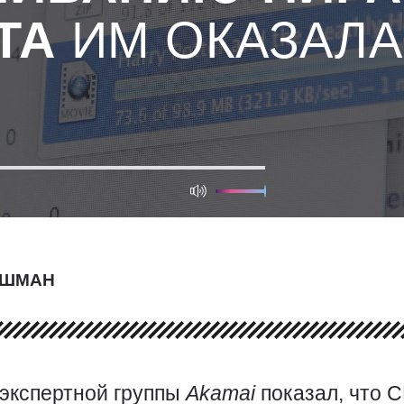
ТА
ИМ ОКАЗАЛА
ИШМАН
 экспертной группы
Akamai
показал, что 