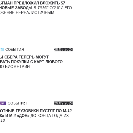
ЬТМАН ПРЕДЛОЖИЛ ВЛОЖИТЬ $
7
 НОВЫЕ ЗАВОДЫ
В
TSMC
СОЧЛИ ЕГО
ОЖЕНИЕ НЕРЕАЛИСТИЧНЫМ
СЫ
СОБЫТИЯ
29.09.2024
Ы СБЕРА ТЕПЕРЬ МОГУТ
ВАТЬ ПОКУПКИ С КАРТ ЛЮБОГО
О БИОМЕТРИИ
ОРТ
СОБЫТИЯ
29.09.2024
ОТНЫЕ ГРУЗОВИКИ ПУСТЯТ ПО М-
12
» И М-
4
«ДОН»
ДО КОНЦА ГОДА ИХ
Т
18