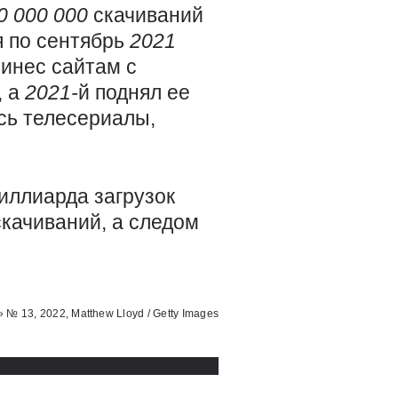
0
000 000
скачиваний
я по сентябрь
2021
ринес сайтам с
, а
2021-
й поднял ее
сь телесериалы,
иллиарда загрузок
качиваний, а следом
 13, 2022, Matthew Lloyd / Getty Images