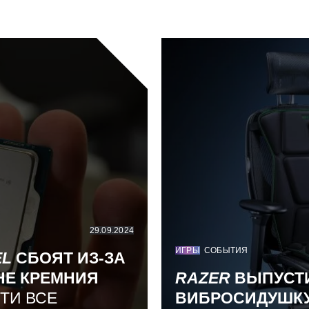
29.09.2024
ИГРЫ
СОБЫТИЯ
EL
СБОЯТ ИЗ-ЗА
НЕ КРЕМНИЯ
RAZER
ВЫПУСТ
ТИ ВСЕ
ВИБРОСИДУШК