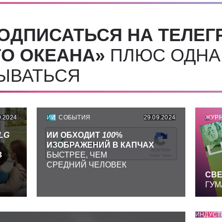
ОДПИСАТЬСЯ НА ТЕЛЕГ
О ОКЕАНА»
ПЛЮС ОДНА
СЫВАТЬСЯ
9.2024
ИИ
СОБЫТИЯ
29.09.2024
ЖУР
LG
ИИ ОБХОДИТ
100
%
ИЗОБРАЖЕНИЙ В КАПЧАХ
З
БЫСТРЕЕ, ЧЕМ
СРЕДНИЙ ЧЕЛОВЕК
СВЕ
ГУМ
ИНДУСТ