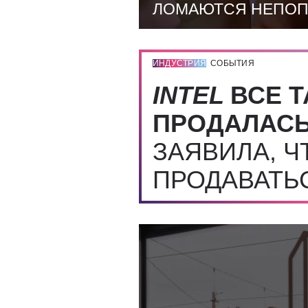
ЛОМАЮТСЯ НЕПО
ИНДУСТРИЯ
СОБЫТИЯ
INTEL
ВСЕ Т
ПРОДАЛАС
ЗАЯВИЛА, Ч
ПРОДАВАТЬ