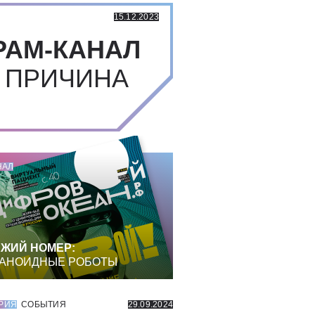
15.12.2023
РАМ-КАНАЛ
 ПРИЧИНА
НАЛ
ЖИЙ НОМЕР:
АНОИДНЫЕ РОБОТЫ
РИЯ
СОБЫТИЯ
29.09.2024