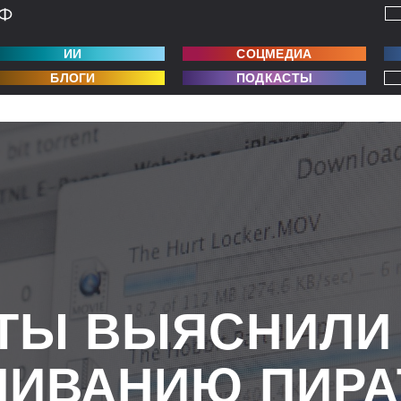
ИИ
СОЦМЕДИА
БЛОГИ
ПОДКАСТЫ
ТЫ ВЫЯСНИЛИ
ЧИВАНИЮ ПИРА