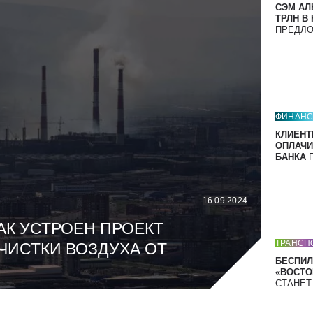
СЭМ АЛ
ТРЛН В
ПРЕДЛ
ФИНАН
КЛИЕНТ
ОПЛАЧИ
БАНКА
П
16.09.2024
АК УСТРОЕН ПРОЕКТ
ТРАНСП
ЧИСТКИ ВОЗДУХА ОТ
БЕСПИЛ
«ВОСТОК
СТАНЕ