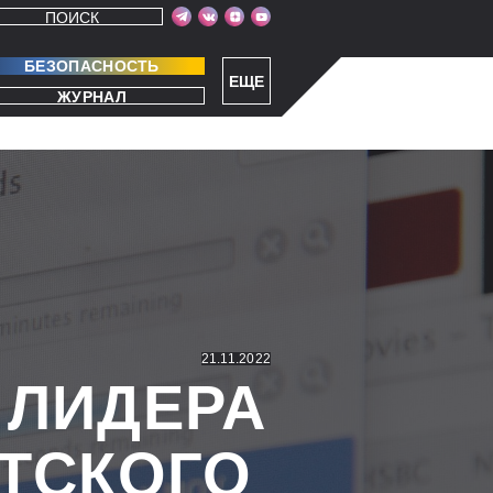
ПОИСК
БЕЗОПАСНОСТЬ
ЕЩЕ
ЖУРНАЛ
21.11.2022
 ЛИДЕРА
ТСКОГО