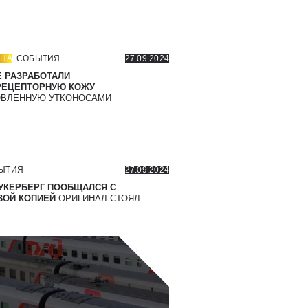
НА
СОБЫТИЯ
27.09.2024
 РАЗРАБОТАЛИ
РЕЦЕПТОРНУЮ КОЖУ
ВЛЕННУЮ УТКОНОСАМИ
ЫТИЯ
27.09.2024
УКЕРБЕРГ ПООБЩАЛСЯ С
ОЙ КОПИЕЙ
ОРИГИНАЛ СТОЯЛ