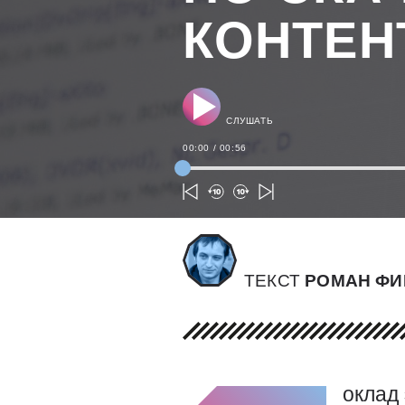
КОНТЕН
СЛУШАТЬ
00:00
/
00:56
ТЕКСТ
РОМАН Ф
оклад