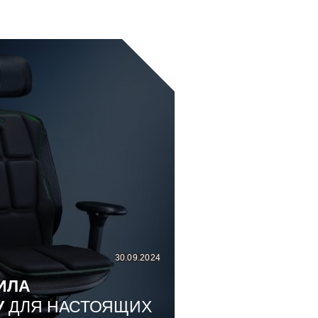
30.09.2024
ИЛА
У
ДЛЯ НАСТОЯЩИХ