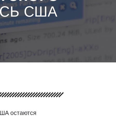
СЬ США
США остаются