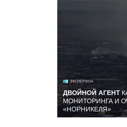
ИИ
ЭКСПЕРТИЗА
ДВОЙНОЙ АГЕНТ
К
МОНИТОРИНГА И О
«НОРНИКЕЛЯ»