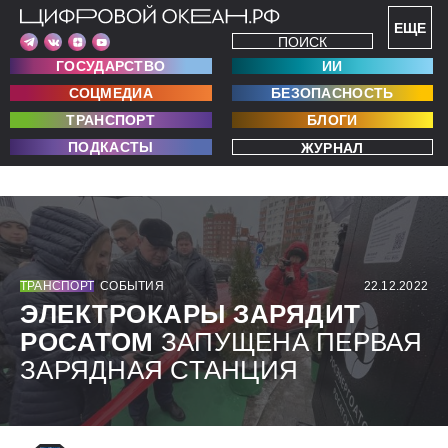
ЕЩЕ
ПОИСК
ГОСУДАРСТВО
ИИ
СОЦМЕДИА
БЕЗОПАСНОСТЬ
ТРАНСПОРТ
БЛОГИ
ПОДКАСТЫ
ЖУРНАЛ
ТРАНСПОРТ
СОБЫТИЯ
22.12.2022
ЭЛЕКТРОКАРЫ ЗАРЯДИТ
РОСАТОМ
ЗАПУЩЕНА ПЕРВАЯ
ЗАРЯДНАЯ СТАНЦИЯ