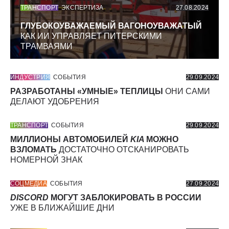
ТРАНСПОРТ
ЭКСПЕРТИЗА
27.08.2024
ГЛУБОКОУВАЖАЕМЫЙ ВАГОНОУВАЖАТЫЙ
КАК ИИ УПРАВЛЯЕТ ПИТЕРСКИМИ
ТРАМВАЯМИ
ИНДУСТРИЯ
СОБЫТИЯ
29.09.2024
РАЗРАБОТАНЫ «УМНЫЕ» ТЕПЛИЦЫ
ОНИ САМИ
ДЕЛАЮТ УДОБРЕНИЯ
ТРАНСПОРТ
СОБЫТИЯ
29.09.2024
МИЛЛИОНЫ АВТОМОБИЛЕЙ
KIA
МОЖНО
ВЗЛОМАТЬ
ДОСТАТОЧНО ОТСКАНИРОВАТЬ
НОМЕРНОЙ ЗНАК
СОЦМЕДИА
СОБЫТИЯ
27.09.2024
DISCORD
МОГУТ ЗАБЛОКИРОВАТЬ В РОССИИ
УЖЕ В БЛИЖАЙШИЕ ДНИ