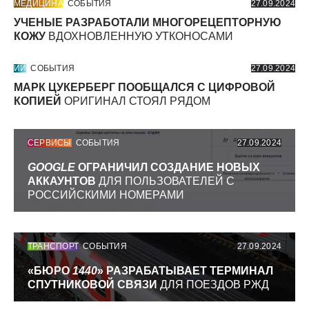
МЕДИЦИНА
СОБЫТИЯ
27.09.2024
УЧЕНЫЕ РАЗРАБОТАЛИ МНОГОРЕЦЕПТОРНУЮ
КОЖУ
ВДОХНОВЛЕННУЮ УТКОНОСАМИ
ИИ
СОБЫТИЯ
27.09.2024
МАРК ЦУКЕРБЕРГ ПООБЩАЛСЯ С ЦИФРОВОЙ
КОПИЕЙ
ОРИГИНАЛ СТОЯЛ РЯДОМ
СЕРВИСЫ
СОБЫТИЯ
27.09.2024
GOOGLE
ОГРАНИЧИЛ СОЗДАНИЕ НОВЫХ
АККАУНТОВ
ДЛЯ ПОЛЬЗОВАТЕЛЕЙ С
РОССИЙСКИМИ НОМЕРАМИ
ТРАНСПОРТ
СОБЫТИЯ
27.09.2024
«БЮРО
1440
» РАЗРАБАТЫВАЕТ ТЕРМИНАЛ
СПУТНИКОВОЙ СВЯЗИ
ДЛЯ ПОЕЗДОВ РЖД