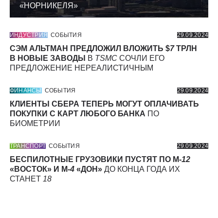
«НОРНИКЕЛЯ»
ИНДУСТРИЯ
СОБЫТИЯ
29.09.2024
СЭМ АЛЬТМАН ПРЕДЛОЖИЛ ВЛОЖИТЬ $
7
ТРЛН
В НОВЫЕ ЗАВОДЫ
В
TSMC
СОЧЛИ ЕГО
ПРЕДЛОЖЕНИЕ НЕРЕАЛИСТИЧНЫМ
ФИНАНСЫ
СОБЫТИЯ
29.09.2024
КЛИЕНТЫ СБЕРА ТЕПЕРЬ МОГУТ ОПЛАЧИВАТЬ
ПОКУПКИ С КАРТ ЛЮБОГО БАНКА
ПО
БИОМЕТРИИ
ТРАНСПОРТ
СОБЫТИЯ
29.09.2024
БЕСПИЛОТНЫЕ ГРУЗОВИКИ ПУСТЯТ ПО М-
12
«ВОСТОК» И М-
4
«ДОН»
ДО КОНЦА ГОДА ИХ
СТАНЕТ
18