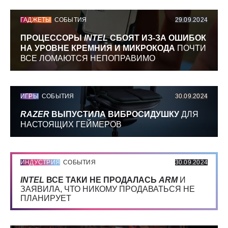
ГАДЖЕТЫ
СОБЫТИЯ
29.09.2024
ПРОЦЕССОРЫ
INTEL
СБОЯТ ИЗ-ЗА ОШИБОК
НА УРОВНЕ КРЕМНИЯ И МИКРОКОДА
ПОЧТИ
ВСЕ ЛОМАЮТСЯ НЕПОПРАВИМО
ИГРЫ
СОБЫТИЯ
30.09.2024
RAZER
ВЫПУСТИЛА ВИБРОСИДУШКУ
ДЛЯ
НАСТОЯЩИХ ГЕЙМЕРОВ
ИНДУСТРИЯ
СОБЫТИЯ
30.09.2024
INTEL
ВСЕ ТАКИ НЕ ПРОДАЛАСЬ
ARM
И
ЗАЯВИЛА, ЧТО НИКОМУ ПРОДАВАТЬСЯ НЕ
ПЛАНИРУЕТ