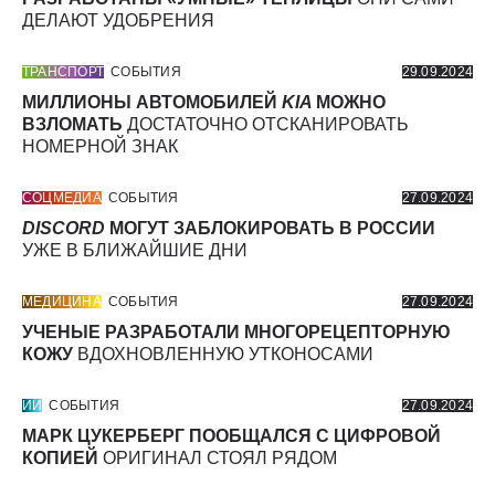
ДЕЛАЮТ УДОБРЕНИЯ
ТРАНСПОРТ
СОБЫТИЯ
29.09.2024
МИЛЛИОНЫ АВТОМОБИЛЕЙ
KIA
МОЖНО
ВЗЛОМАТЬ
ДОСТАТОЧНО ОТСКАНИРОВАТЬ
НОМЕРНОЙ ЗНАК
СОЦМЕДИА
СОБЫТИЯ
27.09.2024
DISCORD
МОГУТ ЗАБЛОКИРОВАТЬ В РОССИИ
УЖЕ В БЛИЖАЙШИЕ ДНИ
МЕДИЦИНА
СОБЫТИЯ
27.09.2024
УЧЕНЫЕ РАЗРАБОТАЛИ МНОГОРЕЦЕПТОРНУЮ
КОЖУ
ВДОХНОВЛЕННУЮ УТКОНОСАМИ
ИИ
СОБЫТИЯ
27.09.2024
МАРК ЦУКЕРБЕРГ ПООБЩАЛСЯ С ЦИФРОВОЙ
КОПИЕЙ
ОРИГИНАЛ СТОЯЛ РЯДОМ