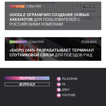
СЕРВИСЫ
СОБЫТИЯ
27.09.2024
GOOGLE
ОГРАНИЧИЛ СОЗДАНИЕ НОВЫХ
АККАУНТОВ
ДЛЯ ПОЛЬЗОВАТЕЛЕЙ С
РОССИЙСКИМИ НОМЕРАМИ
ТРАНСПОРТ
СОБЫТИЯ
27.09.2024
«БЮРО
1440
» РАЗРАБАТЫВАЕТ ТЕРМИНАЛ
СПУТНИКОВОЙ СВЯЗИ
ДЛЯ ПОЕЗДОВ РЖД
ПОРТАЛ
TELEGRAM
МЫ В СОЦИАЛЬНЫХ С
ЖУРНАЛ
VK
ДЗЕН
YOUTUBE