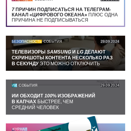
7
ПРИЧИН ПОДПИСАТЬСЯ НА ТЕЛЕГРАМ-
КАНАЛ «ЦИФРОВОГО ОКЕАНА»
ПЛЮС ОДНА
ПРИЧИНА НЕ ПОДПИСЫВАТЬСЯ
БЕЗОПАСНОСТЬ
СОБЫТИЯ
29.09.2024
ТЕЛЕВИЗОРЫ
SAMSUNG
И
LG
ДЕЛАЮТ
СКРИНШОТЫ КОНТЕНТА НЕСКОЛЬКО РАЗ
В СЕКУНДУ
ЭТО МОЖНО ОТКЛЮЧИТЬ
ИИ
СОБЫТИЯ
29.09.2024
ИИ ОБХОДИТ
100
% ИЗОБРАЖЕНИЙ
В КАПЧАХ
БЫСТРЕЕ, ЧЕМ
СРЕДНИЙ ЧЕЛОВЕК
ЖУРНАЛ