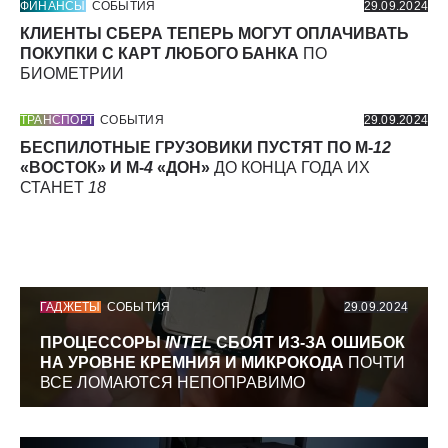
ФИНАНСЫ
СОБЫТИЯ
29.09.2024
КЛИЕНТЫ СБЕРА ТЕПЕРЬ МОГУТ ОПЛАЧИВАТЬ
ПОКУПКИ С КАРТ ЛЮБОГО БАНКА
ПО
БИОМЕТРИИ
ТРАНСПОРТ
СОБЫТИЯ
29.09.2024
БЕСПИЛОТНЫЕ ГРУЗОВИКИ ПУСТЯТ ПО М-
12
«ВОСТОК» И М-
4
«ДОН»
ДО КОНЦА ГОДА ИХ
СТАНЕТ
18
ГАДЖЕТЫ
СОБЫТИЯ
29.09.2024
ПРОЦЕССОРЫ
INTEL
СБОЯТ ИЗ-ЗА ОШИБОК
НА УРОВНЕ КРЕМНИЯ И МИКРОКОДА
ПОЧТИ
ВСЕ ЛОМАЮТСЯ НЕПОПРАВИМО