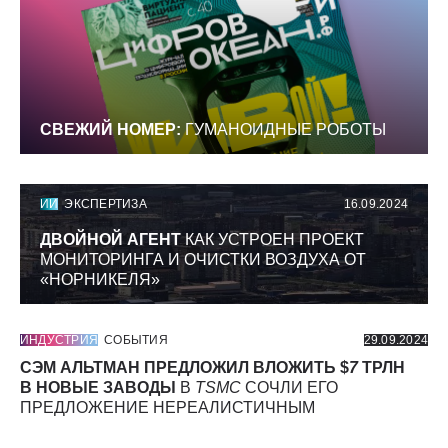
СВЕЖИЙ НОМЕР:
ГУМАНОИДНЫЕ РОБОТЫ
ИИ
ЭКСПЕРТИЗА
16.09.2024
ДВОЙНОЙ АГЕНТ
КАК УСТРОЕН ПРОЕКТ
МОНИТОРИНГА И ОЧИСТКИ ВОЗДУХА ОТ
«НОРНИКЕЛЯ»
ИНДУСТРИЯ
СОБЫТИЯ
29.09.2024
СЭМ АЛЬТМАН ПРЕДЛОЖИЛ ВЛОЖИТЬ $
7
ТРЛН
В НОВЫЕ ЗАВОДЫ
В
TSMC
СОЧЛИ ЕГО
ПРЕДЛОЖЕНИЕ НЕРЕАЛИСТИЧНЫМ