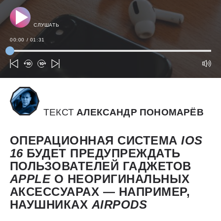
СЛУШАТЬ
00:00
/
01:31
ТЕКСТ
АЛЕКСАНДР ПОНОМАРЁВ
ОПЕРАЦИОННАЯ СИСТЕМА
IOS
16
БУДЕТ ПРЕДУПРЕЖДАТЬ
ПОЛЬЗОВАТЕЛЕЙ ГАДЖЕТОВ
APPLE
О НЕОРИГИНАЛЬНЫХ
АКСЕССУАРАХ — НАПРИМЕР,
НАУШНИКАХ
AIRPODS