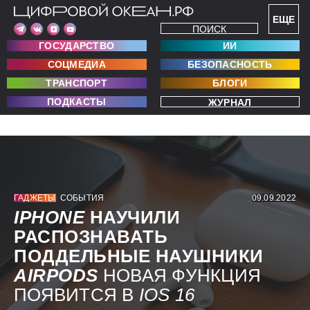
ЕЩЕ
ПОИСК
ГОСУДАРСТВО
ИИ
СОЦМЕДИА
БЕЗОПАСНОСТЬ
ТРАНСПОРТ
БЛОГИ
ПОДКАСТЫ
ЖУРНАЛ
ГАДЖЕТЫ
СОБЫТИЯ
09.09.2022
IPHONE
НАУЧИЛИ
РАСПОЗНАВАТЬ
ПОДДЕЛЬНЫЕ НАУШНИКИ
AIRPODS
НОВАЯ ФУНКЦИЯ
ПОЯВИТСЯ В
IOS 16