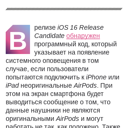
релизе
iOS 16
Release
В
Candidate
обнаружен
программный код, который
указывает на появление
системного оповещения в том
случае, если пользователи
попытаются подключить к
iPhone
или
iPad
неоригинальные
AirPods
. При
этом на экран смартфона будет
выводиться сообщение о том, что
данные наушники не являются
оригинальными
AirPods
и могут
работать не так, как положено. Также