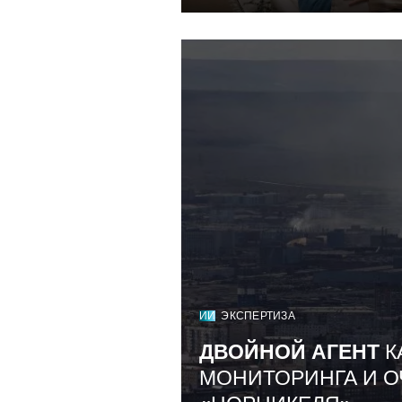
ИИ
ЭКСПЕРТИЗА
ДВОЙНОЙ АГЕНТ
К
МОНИТОРИНГА И О