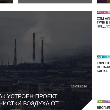
ИНДУСТ
СЭМ АЛ
ТРЛН В
ПРЕДЛ
ФИНАН
КЛИЕНТ
ОПЛАЧИ
БАНКА
П
16.09.2024
АК УСТРОЕН ПРОЕКТ
ТРАНСП
ЧИСТКИ ВОЗДУХА ОТ
БЕСПИЛ