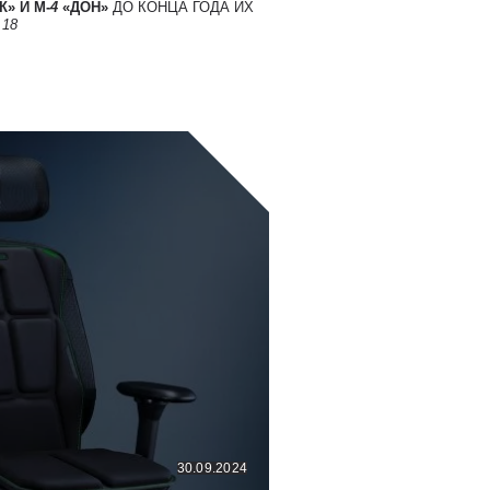
» И М-
4
«ДОН»
ДО КОНЦА ГОДА ИХ
Т
18
30.09.2024