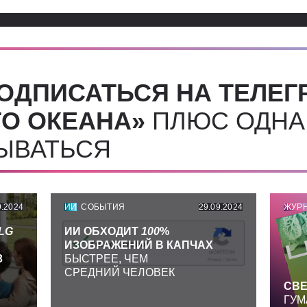
ОДПИСАТЬСЯ НА ТЕЛЕГ
О ОКЕАНА»
ПЛЮС ОДНА
СЫВАТЬСЯ
9.2024
ИИ
СОБЫТИЯ
29.09.2024
ЖУР
LG
ИИ ОБХОДИТ
100
%
ИЗОБРАЖЕНИЙ В КАПЧАХ
З
БЫСТРЕЕ, ЧЕМ
СРЕДНИЙ ЧЕЛОВЕК
СВЕ
ГУМ