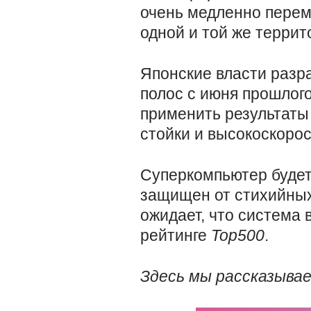
очень медленно перем
одной и той же террит
Японские власти разр
полос с июня прошлог
применить результаты
стойки и высокоскоро
Суперкомпьютер будет
защищен от стихийных
ожидает, что система 
рейтинге
Top500
.
Здесь мы рассказыва