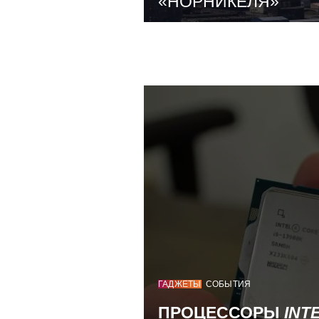
«НОРНИКЕЛЯ»
ГАДЖЕТЫ
СОБЫТИЯ
ПРОЦЕССОРЫ
INT