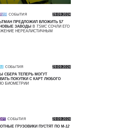
РИЯ
СОБЫТИЯ
29.09.2024
ЬТМАН ПРЕДЛОЖИЛ ВЛОЖИТЬ $
7
 НОВЫЕ ЗАВОДЫ
В
TSMC
СОЧЛИ ЕГО
ОЖЕНИЕ НЕРЕАЛИСТИЧНЫМ
СЫ
СОБЫТИЯ
29.09.2024
Ы СБЕРА ТЕПЕРЬ МОГУТ
ВАТЬ ПОКУПКИ С КАРТ ЛЮБОГО
О БИОМЕТРИИ
ОРТ
СОБЫТИЯ
29.09.2024
ОТНЫЕ ГРУЗОВИКИ ПУСТЯТ ПО М-
12