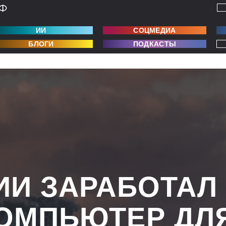
ИИ
СОЦМЕДИА
БЛОГИ
ПОДКАСТЫ
ИИ ЗАРАБОТАЛ
ОМПЬЮТЕР ДЛ