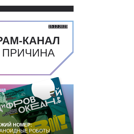
Использованные источники:
15.12.2023
РАМ-КАНАЛ
 ПРИЧИНА
НАЛ
ЖИЙ НОМЕР:
АНОИДНЫЕ РОБОТЫ