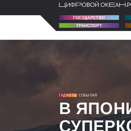
ГОСУДАРСТВО
ТРАНСПОРТ
ГАДЖЕТЫ
СОБЫТИЯ
В ЯПОН
СУПЕРК