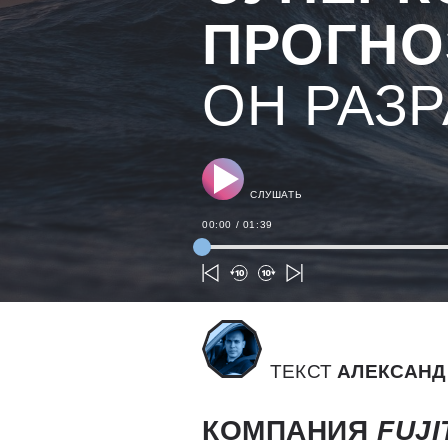
ПРОГНО
ОН РАЗ
СЛУШАТЬ
00:00
/
01:39
ТЕКСТ
АЛЕКСАНД
КОМПАНИЯ
FUJ