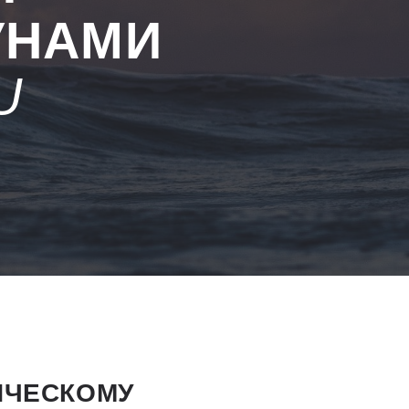
УНАМИ
U
ИЧЕСКОМУ