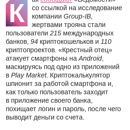
К
со ссылкой на исследование
компании
Group-IB
,
жертвами трояна стали
пользователи
215
международных
банков,
94
криптокошельков и
110
криптопроектов. «Крестный отец»
атакует смартфоны на
Android
,
маскируясь под одно из приложений
в
Play
Market
. Криптокалькулятор
шпионит за работой смартфона и,
как только пользователь заходит
в приложение своего банка,
похищает логин и пароль, после чего
выводит деньги со счета.