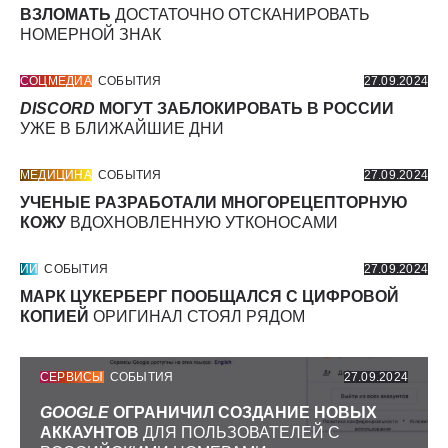
ВЗЛОМАТЬ
ДОСТАТОЧНО ОТСКАНИРОВАТЬ
НОМЕРНОЙ ЗНАК
СОЦМЕДИА
СОБЫТИЯ
27.09.2024
DISCORD
МОГУТ ЗАБЛОКИРОВАТЬ В РОССИИ
УЖЕ В БЛИЖАЙШИЕ ДНИ
МЕДИЦИНА
СОБЫТИЯ
27.09.2024
УЧЕНЫЕ РАЗРАБОТАЛИ МНОГОРЕЦЕПТОРНУЮ
КОЖУ
ВДОХНОВЛЕННУЮ УТКОНОСАМИ
ИИ
СОБЫТИЯ
27.09.2024
МАРК ЦУКЕРБЕРГ ПООБЩАЛСЯ С ЦИФРОВОЙ
КОПИЕЙ
ОРИГИНАЛ СТОЯЛ РЯДОМ
СЕРВИСЫ
СОБЫТИЯ
27.09.2024
GOOGLE
ОГРАНИЧИЛ СОЗДАНИЕ НОВЫХ
АККАУНТОВ
ДЛЯ ПОЛЬЗОВАТЕЛЕЙ С