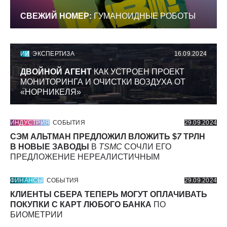
СВЕЖИЙ НОМЕР:
ГУМАНОИДНЫЕ РОБОТЫ
ИИ
ЭКСПЕРТИЗА
16.09.2024
ДВОЙНОЙ АГЕНТ
КАК УСТРОЕН ПРОЕКТ
МОНИТОРИНГА И ОЧИСТКИ ВОЗДУХА ОТ
«НОРНИКЕЛЯ»
ИНДУСТРИЯ
СОБЫТИЯ
29.09.2024
СЭМ АЛЬТМАН ПРЕДЛОЖИЛ ВЛОЖИТЬ $
7
ТРЛН
В НОВЫЕ ЗАВОДЫ
В
TSMC
СОЧЛИ ЕГО
ПРЕДЛОЖЕНИЕ НЕРЕАЛИСТИЧНЫМ
ФИНАНСЫ
СОБЫТИЯ
29.09.2024
КЛИЕНТЫ СБЕРА ТЕПЕРЬ МОГУТ ОПЛАЧИВАТЬ
ПОКУПКИ С КАРТ ЛЮБОГО БАНКА
ПО
БИОМЕТРИИ