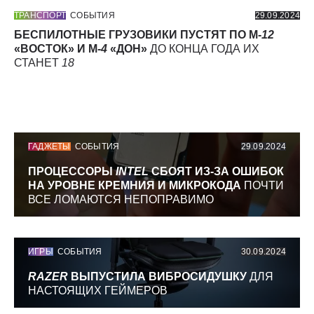
ТРАНСПОРТ
СОБЫТИЯ
29.09.2024
БЕСПИЛОТНЫЕ ГРУЗОВИКИ ПУСТЯТ ПО М-
12
«ВОСТОК» И М-
4
«ДОН»
ДО КОНЦА ГОДА ИХ
СТАНЕТ
18
ГАДЖЕТЫ
СОБЫТИЯ
29.09.2024
ПРОЦЕССОРЫ
INTEL
СБОЯТ ИЗ-ЗА ОШИБОК
НА УРОВНЕ КРЕМНИЯ И МИКРОКОДА
ПОЧТИ
ВСЕ ЛОМАЮТСЯ НЕПОПРАВИМО
ИГРЫ
СОБЫТИЯ
30.09.2024
RAZER
ВЫПУСТИЛА ВИБРОСИДУШКУ
ДЛЯ
НАСТОЯЩИХ ГЕЙМЕРОВ