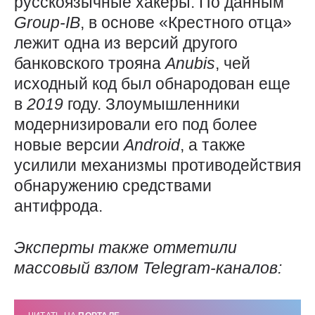
русскоязычные хакеры. По данным
Group-IB
, в основе «Крестного отца»
лежит одна из версий другого
банковского трояна
Anubis
, чей
исходный код был обнародован еще
в
2019
году. Злоумышленники
модернизировали его под более
новые версии
Android
, а также
усилили механизмы противодействия
обнаружению средствами
антифрода.
Эксперты также отметили
массовый взлом
Telegram-
каналов: