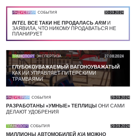
ИНДУСТРИЯ
СОБЫТИЯ
30.09.2024
INTEL
ВСЕ ТАКИ НЕ ПРОДАЛАСЬ
ARM
И
ЗАЯВИЛА, ЧТО НИКОМУ ПРОДАВАТЬСЯ НЕ
ПЛАНИРУЕТ
ТРАНСПОРТ
ЭКСПЕРТИЗА
27.08.2024
ГЛУБОКОУВАЖАЕМЫЙ ВАГОНОУВАЖАТЫЙ
КАК ИИ УПРАВЛЯЕТ ПИТЕРСКИМИ
ТРАМВАЯМИ
ИНДУСТРИЯ
СОБЫТИЯ
29.09.2024
РАЗРАБОТАНЫ «УМНЫЕ» ТЕПЛИЦЫ
ОНИ САМИ
ДЕЛАЮТ УДОБРЕНИЯ
ТРАНСПОРТ
СОБЫТИЯ
29.09.2024
МИЛЛИОНЫ АВТОМОБИЛЕЙ
KIA
МОЖНО