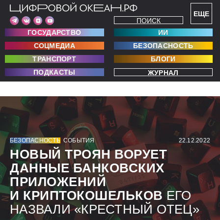
ЕЩЕ
ПОИСК
ГОСУДАРСТВО
ИИ
СОЦМЕДИА
БЕЗОПАСНОСТЬ
ТРАНСПОРТ
БЛОГИ
ПОДКАСТЫ
ЖУРНАЛ
БЕЗОПАСНОСТЬ
СОБЫТИЯ
22.12.2022
НОВЫЙ ТРОЯН ВОРУЕТ
ДАННЫЕ БАНКОВСКИХ
ПРИЛОЖЕНИЙ
И КРИПТОКОШЕЛЬКОВ
ЕГО
НАЗВАЛИ «КРЕСТНЫЙ ОТЕЦ»