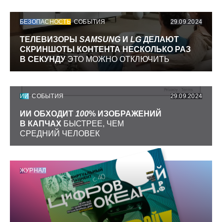
БЕЗОПАСНОСТЬ
СОБЫТИЯ
29.09.2024
ТЕЛЕВИЗОРЫ
SAMSUNG
И
LG
ДЕЛАЮТ
СКРИНШОТЫ КОНТЕНТА НЕСКОЛЬКО РАЗ
В СЕКУНДУ
ЭТО МОЖНО ОТКЛЮЧИТЬ
ИИ
СОБЫТИЯ
29.09.2024
ИИ ОБХОДИТ
100
% ИЗОБРАЖЕНИЙ
В КАПЧАХ
БЫСТРЕЕ, ЧЕМ
СРЕДНИЙ ЧЕЛОВЕК
ЖУРНАЛ