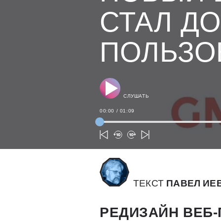
СТАЛ Д
ПОЛЬЗО
СЛУШАТЬ
00:00
/
01:09
ТЕКСТ
ПАВЕЛ ИЕ
РЕДИЗАЙН ВЕБ