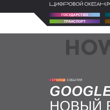
ГОСУДАРСТВО
ТРАНСПОРТ
СЕРВИСЫ
СОБЫТИЯ
GOOGL
НОВЫЙ 