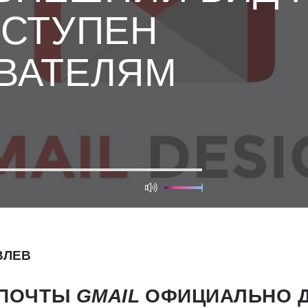
ОСТУПЕН
ВАТЕЛЯМ
ВЛЕВ
-ПОЧТЫ
GMAIL
ОФИЦИАЛЬНО Д