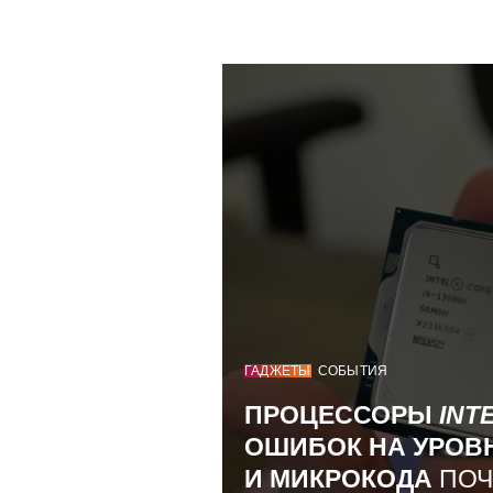
ГАДЖЕТЫ
СОБЫТИЯ
ПРОЦЕССОРЫ
INT
ОШИБОК НА УРОВ
И МИКРОКОДА
ПОЧ