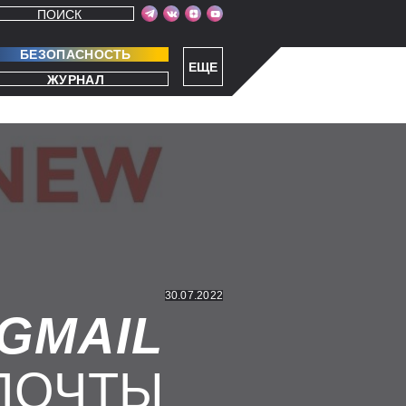
ПОИСК
БЕЗОПАСНОСТЬ
ЕЩЕ
ЖУРНАЛ
30.07.2022
GMAIL
ПОЧТЫ