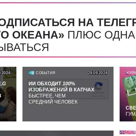
ОДПИСАТЬСЯ НА ТЕЛЕГ
О ОКЕАНА»
ПЛЮС ОДНА
СЫВАТЬСЯ
9.2024
ИИ
СОБЫТИЯ
29.09.2024
ЖУР
LG
ИИ ОБХОДИТ
100
%
ИЗОБРАЖЕНИЙ В КАПЧАХ
З
БЫСТРЕЕ, ЧЕМ
СРЕДНИЙ ЧЕЛОВЕК
СВЕ
ГУМ
ИНДУСТ