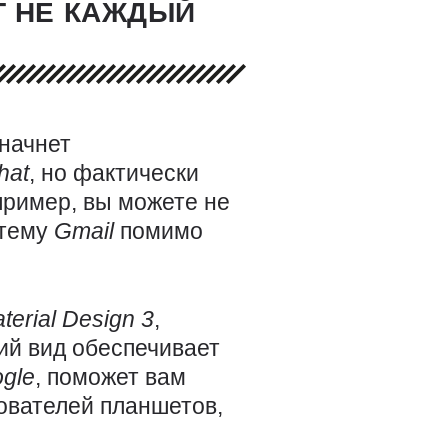
Т НЕ КАЖДЫЙ
 начнет
hat
, но фактически
пример, вы можете не
 тему
Gmail
помимо
terial
Design 3
,
ий вид обеспечивает
gle
, поможет вам
ователей планшетов,