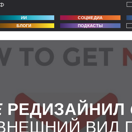
ИИ
СОЦМЕДИА
БЛОГИ
ПОДКАСТЫ
E
РЕДИЗАЙНИЛ
ВНЕШНИЙ ВИД 