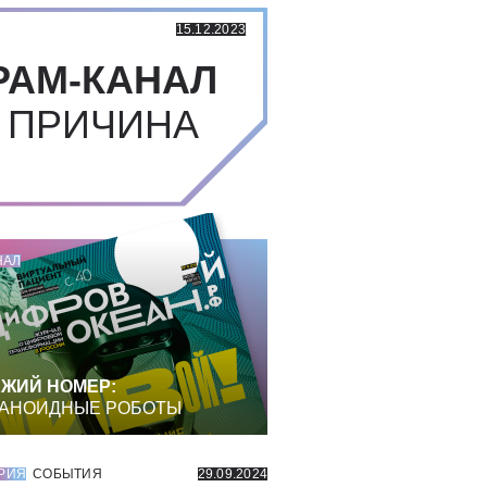
15.12.2023
РАМ-КАНАЛ
 ПРИЧИНА
НАЛ
ЖИЙ НОМЕР:
АНОИДНЫЕ РОБОТЫ
РИЯ
СОБЫТИЯ
29.09.2024