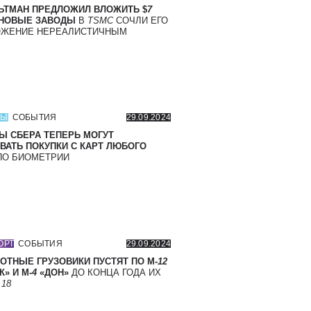
ЬТМАН ПРЕДЛОЖИЛ ВЛОЖИТЬ $
7
 НОВЫЕ ЗАВОДЫ
В
TSMC
СОЧЛИ ЕГО
ОЖЕНИЕ НЕРЕАЛИСТИЧНЫМ
СЫ
СОБЫТИЯ
29.09.2024
Ы СБЕРА ТЕПЕРЬ МОГУТ
ВАТЬ ПОКУПКИ С КАРТ ЛЮБОГО
О БИОМЕТРИИ
ОРТ
СОБЫТИЯ
29.09.2024
ОТНЫЕ ГРУЗОВИКИ ПУСТЯТ ПО М-
12
» И М-
4
«ДОН»
ДО КОНЦА ГОДА ИХ
Т
18