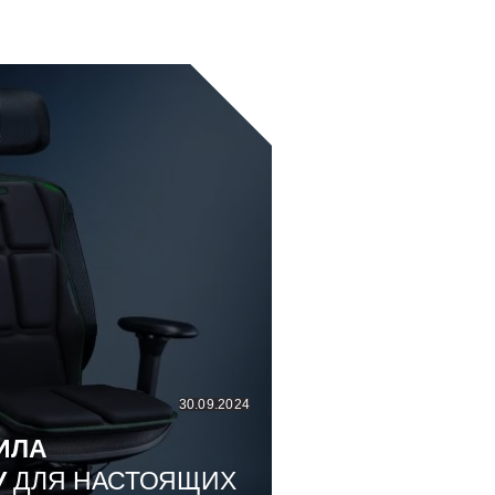
30.09.2024
ИЛА
У
ДЛЯ НАСТОЯЩИХ