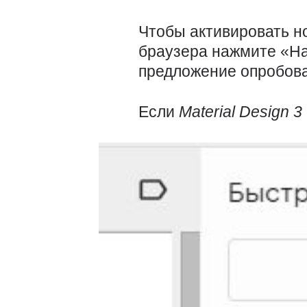
Чтобы активировать н
браузера нажмите «На
предложение опробов
Если
Material
Design 3