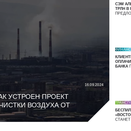
СЭМ АЛ
ТРЛН В
ПРЕДЛ
ФИНАН
КЛИЕНТ
ОПЛАЧИ
БАНКА
П
16.09.2024
АК УСТРОЕН ПРОЕКТ
ТРАНСП
ЧИСТКИ ВОЗДУХА ОТ
БЕСПИЛ
«ВОСТОК
СТАНЕ