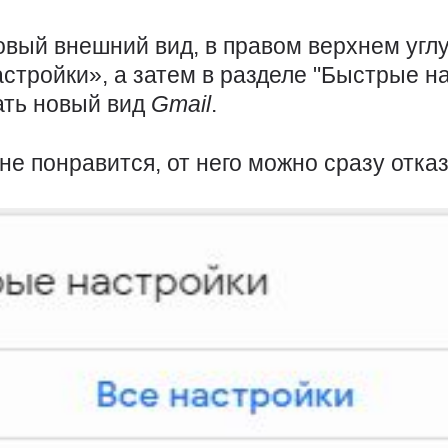
овый внешний вид, в правом верхнем угл
стройки», а затем в разделе "Быстрые н
ать новый вид
Gmail
.
не понравится, от него можно сразу отказ