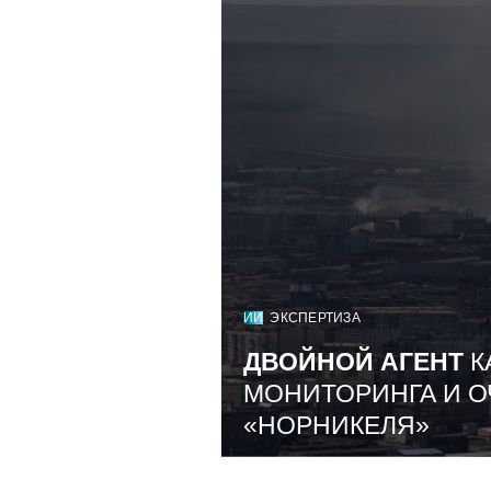
ИИ
ЭКСПЕРТИЗА
ДВОЙНОЙ АГЕНТ
К
МОНИТОРИНГА И О
«НОРНИКЕЛЯ»