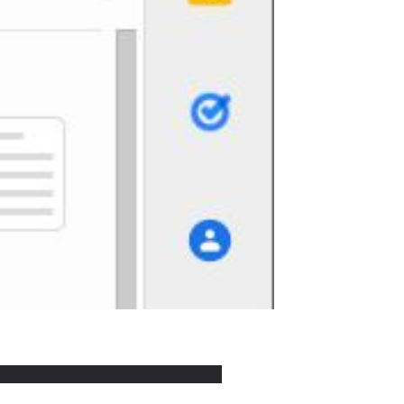
Использованные источники: