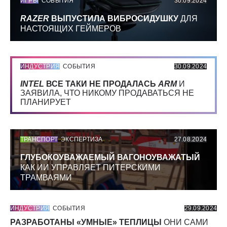
ИГРЫ
СОБЫТИЯ
30.09.2024
RAZER
ВЫПУСТИЛА ВИБРОСИДУШКУ
ДЛЯ
НАСТОЯЩИХ ГЕЙМЕРОВ
ИНДУСТРИЯ
СОБЫТИЯ
30.09.2024
INTEL
ВСЕ ТАКИ НЕ ПРОДАЛАСЬ
ARM
И
ЗАЯВИЛА, ЧТО НИКОМУ ПРОДАВАТЬСЯ НЕ
ПЛАНИРУЕТ
ТРАНСПОРТ
ЭКСПЕРТИЗА
27.08.2024
ГЛУБОКОУВАЖАЕМЫЙ ВАГОНОУВАЖАТЫЙ
КАК ИИ УПРАВЛЯЕТ ПИТЕРСКИМИ
ТРАМВАЯМИ
ИНДУСТРИЯ
СОБЫТИЯ
29.09.2024
РАЗРАБОТАНЫ «УМНЫЕ» ТЕПЛИЦЫ
ОНИ САМИ