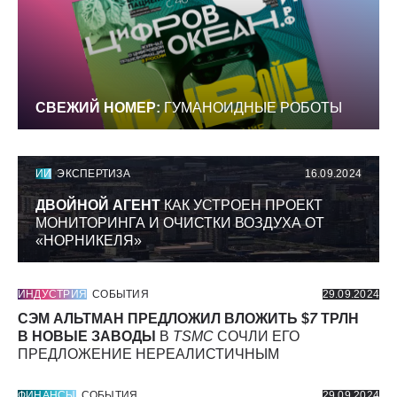
СВЕЖИЙ НОМЕР:
ГУМАНОИДНЫЕ РОБОТЫ
ИИ
ЭКСПЕРТИЗА
16.09.2024
ДВОЙНОЙ АГЕНТ
КАК УСТРОЕН ПРОЕКТ
МОНИТОРИНГА И ОЧИСТКИ ВОЗДУХА ОТ
«НОРНИКЕЛЯ»
ИНДУСТРИЯ
СОБЫТИЯ
29.09.2024
СЭМ АЛЬТМАН ПРЕДЛОЖИЛ ВЛОЖИТЬ $
7
ТРЛН
В НОВЫЕ ЗАВОДЫ
В
TSMC
СОЧЛИ ЕГО
ПРЕДЛОЖЕНИЕ НЕРЕАЛИСТИЧНЫМ
ФИНАНСЫ
СОБЫТИЯ
29.09.2024