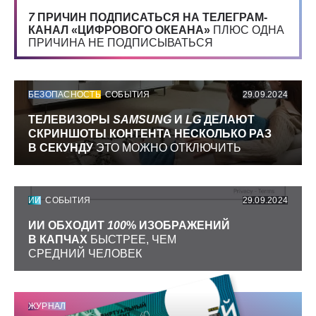
7
ПРИЧИН ПОДПИСАТЬСЯ НА ТЕЛЕГРАМ-
КАНАЛ «ЦИФРОВОГО ОКЕАНА»
ПЛЮС ОДНА
ПРИЧИНА НЕ ПОДПИСЫВАТЬСЯ
БЕЗОПАСНОСТЬ
СОБЫТИЯ
29.09.2024
ТЕЛЕВИЗОРЫ
SAMSUNG
И
LG
ДЕЛАЮТ
СКРИНШОТЫ КОНТЕНТА НЕСКОЛЬКО РАЗ
В СЕКУНДУ
ЭТО МОЖНО ОТКЛЮЧИТЬ
ИИ
СОБЫТИЯ
29.09.2024
ИИ ОБХОДИТ
100
% ИЗОБРАЖЕНИЙ
В КАПЧАХ
БЫСТРЕЕ, ЧЕМ
СРЕДНИЙ ЧЕЛОВЕК
ЖУРНАЛ