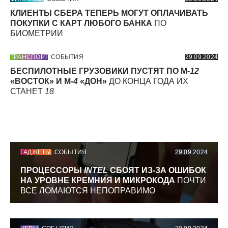
КЛИЕНТЫ СБЕРА ТЕПЕРЬ МОГУТ ОПЛАЧИВАТЬ
ПОКУПКИ С КАРТ ЛЮБОГО БАНКА
ПО
БИОМЕТРИИ
ТРАНСПОРТ
СОБЫТИЯ
29.09.2024
БЕСПИЛОТНЫЕ ГРУЗОВИКИ ПУСТЯТ ПО М-
12
«ВОСТОК» И М-
4
«ДОН»
ДО КОНЦА ГОДА ИХ
СТАНЕТ
18
ГАДЖЕТЫ
СОБЫТИЯ
29.09.2024
ПРОЦЕССОРЫ
INTEL
СБОЯТ ИЗ-ЗА ОШИБОК
НА УРОВНЕ КРЕМНИЯ И МИКРОКОДА
ПОЧТИ
ВСЕ ЛОМАЮТСЯ НЕПОПРАВИМО