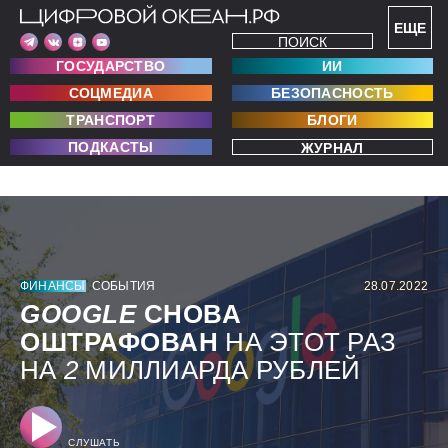
ЕЩЕ
ПОИСК
ГОСУДАРСТВО
ИИ
СОЦМЕДИА
БЕЗОПАСНОСТЬ
ТРАНСПОРТ
БЛОГИ
ПОДКАСТЫ
ЖУРНАЛ
ФИНАНСЫ
СОБЫТИЯ
28.07.2022
GOOGLE
СНОВА
ОШТРАФОВАН
НА ЭТОТ РАЗ
НА
2
МИЛЛИАРДА РУБЛЕЙ
СЛУШАТЬ