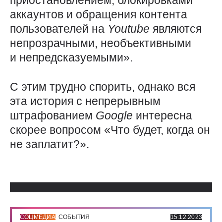
приостановлением, блокировками
аккаунтов и обращения контента
пользователей на
Youtube
являются
непрозрачными, необъективными
и непредсказуемыми».
С этим трудно спорить, однако вся
эта история с непрерывным
штрафованием
Google
интересна
скорее вопросом «Что будет, когда он
не заплатит?».
Использованные источники:
СОЦМЕДИА
СОБЫТИЯ
15.12.2023