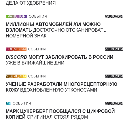
ДЕЛАЮТ УДОБРЕНИЯ
ТРАНСПОРТ
СОБЫТИЯ
29.09.2024
МИЛЛИОНЫ АВТОМОБИЛЕЙ
KIA
МОЖНО
ВЗЛОМАТЬ
ДОСТАТОЧНО ОТСКАНИРОВАТЬ
НОМЕРНОЙ ЗНАК
СОЦМЕДИА
СОБЫТИЯ
27.09.2024
DISCORD
МОГУТ ЗАБЛОКИРОВАТЬ В РОССИИ
УЖЕ В БЛИЖАЙШИЕ ДНИ
МЕДИЦИНА
СОБЫТИЯ
27.09.2024
УЧЕНЫЕ РАЗРАБОТАЛИ МНОГОРЕЦЕПТОРНУЮ
КОЖУ
ВДОХНОВЛЕННУЮ УТКОНОСАМИ
ИИ
СОБЫТИЯ
27.09.2024
МАРК ЦУКЕРБЕРГ ПООБЩАЛСЯ С ЦИФРОВОЙ
КОПИЕЙ
ОРИГИНАЛ СТОЯЛ РЯДОМ