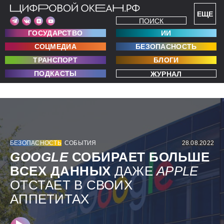
ЕЩЕ
ПОИСК
ГОСУДАРСТВО
ИИ
СОЦМЕДИА
БЕЗОПАСНОСТЬ
ТРАНСПОРТ
БЛОГИ
ПОДКАСТЫ
ЖУРНАЛ
БЕЗОПАСНОСТЬ
СОБЫТИЯ
28.08.2022
GOOGLE
СОБИРАЕТ БОЛЬШЕ
ВСЕХ ДАННЫХ
ДАЖЕ
APPLE
ОТСТАЕТ В СВОИХ
АППЕТИТАХ