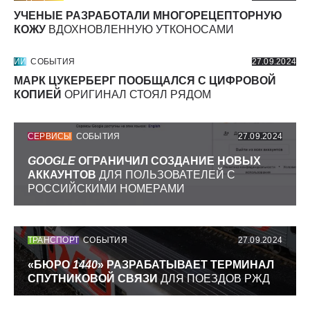
УЧЕНЫЕ РАЗРАБОТАЛИ МНОГОРЕЦЕПТОРНУЮ
КОЖУ
ВДОХНОВЛЕННУЮ УТКОНОСАМИ
ИИ
СОБЫТИЯ
27.09.2024
МАРК ЦУКЕРБЕРГ ПООБЩАЛСЯ С ЦИФРОВОЙ
КОПИЕЙ
ОРИГИНАЛ СТОЯЛ РЯДОМ
СЕРВИСЫ
СОБЫТИЯ
27.09.2024
GOOGLE
ОГРАНИЧИЛ СОЗДАНИЕ НОВЫХ
АККАУНТОВ
ДЛЯ ПОЛЬЗОВАТЕЛЕЙ С
РОССИЙСКИМИ НОМЕРАМИ
ТРАНСПОРТ
СОБЫТИЯ
27.09.2024
«БЮРО
1440
» РАЗРАБАТЫВАЕТ ТЕРМИНАЛ
СПУТНИКОВОЙ СВЯЗИ
ДЛЯ ПОЕЗДОВ РЖД