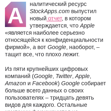
налитический ресурс
А
StockApps
.
com
выпустил
новый
отчет
, в котором
утверждается, что
Apple
«является наиболее серьезно
относящейся к конфиденциальности
фирмой», а вот
Google
, наоборот, –
тащит все, что плохо лежит.
Из пяти крупнейших цифровых
компаний (
Google
,
Twitter
,
Apple
,
Amazon
и
Facebook
)
Google
собирает
больше всего данных о своих
пользователях – тридцать девять
видов для каждого. Остальные