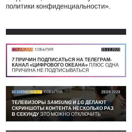
политики конфиденциальности».
Использованные источники:
СОЦМЕДИА
СОБЫТИЯ
15.12.2023
7
ПРИЧИН ПОДПИСАТЬСЯ НА ТЕЛЕГРАМ-
КАНАЛ «ЦИФРОВОГО ОКЕАНА»
ПЛЮС ОДНА
ПРИЧИНА НЕ ПОДПИСЫВАТЬСЯ
БЕЗОПАСНОСТЬ
СОБЫТИЯ
29.09.2024
ТЕЛЕВИЗОРЫ
SAMSUNG
И
LG
ДЕЛАЮТ
СКРИНШОТЫ КОНТЕНТА НЕСКОЛЬКО РАЗ
В СЕКУНДУ
ЭТО МОЖНО ОТКЛЮЧИТЬ