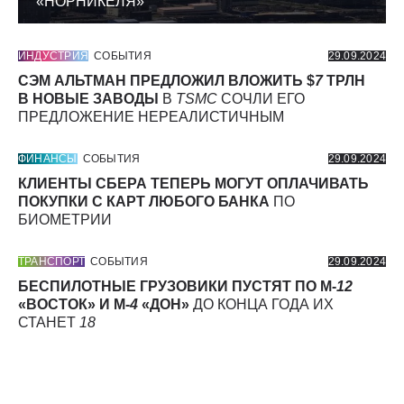
«НОРНИКЕЛЯ»
ИНДУСТРИЯ
СОБЫТИЯ
29.09.2024
СЭМ АЛЬТМАН ПРЕДЛОЖИЛ ВЛОЖИТЬ $
7
ТРЛН
В НОВЫЕ ЗАВОДЫ
В
TSMC
СОЧЛИ ЕГО
ПРЕДЛОЖЕНИЕ НЕРЕАЛИСТИЧНЫМ
ФИНАНСЫ
СОБЫТИЯ
29.09.2024
КЛИЕНТЫ СБЕРА ТЕПЕРЬ МОГУТ ОПЛАЧИВАТЬ
ПОКУПКИ С КАРТ ЛЮБОГО БАНКА
ПО
БИОМЕТРИИ
ТРАНСПОРТ
СОБЫТИЯ
29.09.2024
БЕСПИЛОТНЫЕ ГРУЗОВИКИ ПУСТЯТ ПО М-
12
«ВОСТОК» И М-
4
«ДОН»
ДО КОНЦА ГОДА ИХ
СТАНЕТ
18