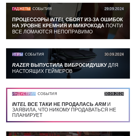
ГАДЖЕТЫ
СОБЫТИЯ
29.09.2024
ПРОЦЕССОРЫ
INTEL
СБОЯТ ИЗ-ЗА ОШИБОК
НА УРОВНЕ КРЕМНИЯ И МИКРОКОДА
ПОЧТИ
ВСЕ ЛОМАЮТСЯ НЕПОПРАВИМО
ИГРЫ
СОБЫТИЯ
30.09.2024
RAZER
ВЫПУСТИЛА ВИБРОСИДУШКУ
ДЛЯ
НАСТОЯЩИХ ГЕЙМЕРОВ
ИНДУСТРИЯ
СОБЫТИЯ
30.09.2024
INTEL
ВСЕ ТАКИ НЕ ПРОДАЛАСЬ
ARM
И
ЗАЯВИЛА, ЧТО НИКОМУ ПРОДАВАТЬСЯ НЕ
ПЛАНИРУЕТ