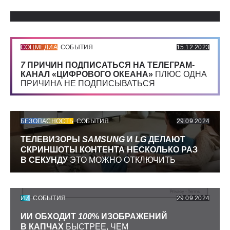
Использованные источники:
СОЦМЕДИА
СОБЫТИЯ
15.12.2023
7
ПРИЧИН ПОДПИСАТЬСЯ НА ТЕЛЕГРАМ-
КАНАЛ «ЦИФРОВОГО ОКЕАНА»
ПЛЮС ОДНА
ПРИЧИНА НЕ ПОДПИСЫВАТЬСЯ
БЕЗОПАСНОСТЬ
СОБЫТИЯ
29.09.2024
ТЕЛЕВИЗОРЫ
SAMSUNG
И
LG
ДЕЛАЮТ
СКРИНШОТЫ КОНТЕНТА НЕСКОЛЬКО РАЗ
В СЕКУНДУ
ЭТО МОЖНО ОТКЛЮЧИТЬ
ИИ
СОБЫТИЯ
29.09.2024
ИИ ОБХОДИТ
100
% ИЗОБРАЖЕНИЙ
В КАПЧАХ
БЫСТРЕЕ, ЧЕМ