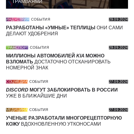
ТРАМВАЯМИ
ИНДУСТРИЯ
СОБЫТИЯ
29.09.2024
РАЗРАБОТАНЫ «УМНЫЕ» ТЕПЛИЦЫ
ОНИ САМИ
ДЕЛАЮТ УДОБРЕНИЯ
ТРАНСПОРТ
СОБЫТИЯ
29.09.2024
МИЛЛИОНЫ АВТОМОБИЛЕЙ
KIA
МОЖНО
ВЗЛОМАТЬ
ДОСТАТОЧНО ОТСКАНИРОВАТЬ
НОМЕРНОЙ ЗНАК
СОЦМЕДИА
СОБЫТИЯ
27.09.2024
DISCORD
МОГУТ ЗАБЛОКИРОВАТЬ В РОССИИ
УЖЕ В БЛИЖАЙШИЕ ДНИ
МЕДИЦИНА
СОБЫТИЯ
27.09.2024
УЧЕНЫЕ РАЗРАБОТАЛИ МНОГОРЕЦЕПТОРНУЮ
КОЖУ
ВДОХНОВЛЕННУЮ УТКОНОСАМИ