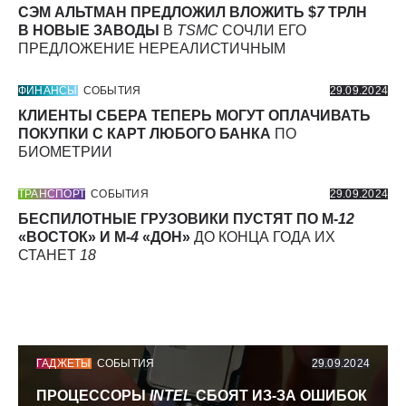
СЭМ АЛЬТМАН ПРЕДЛОЖИЛ ВЛОЖИТЬ $
7
ТРЛН
В НОВЫЕ ЗАВОДЫ
В
TSMC
СОЧЛИ ЕГО
ПРЕДЛОЖЕНИЕ НЕРЕАЛИСТИЧНЫМ
ФИНАНСЫ
СОБЫТИЯ
29.09.2024
КЛИЕНТЫ СБЕРА ТЕПЕРЬ МОГУТ ОПЛАЧИВАТЬ
ПОКУПКИ С КАРТ ЛЮБОГО БАНКА
ПО
БИОМЕТРИИ
ТРАНСПОРТ
СОБЫТИЯ
29.09.2024
БЕСПИЛОТНЫЕ ГРУЗОВИКИ ПУСТЯТ ПО М-
12
«ВОСТОК» И М-
4
«ДОН»
ДО КОНЦА ГОДА ИХ
СТАНЕТ
18
ГАДЖЕТЫ
СОБЫТИЯ
29.09.2024
ПРОЦЕССОРЫ
INTEL
СБОЯТ ИЗ-ЗА ОШИБОК