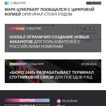
ИИ
СОБЫТИЯ
27.09.2024
МАРК ЦУКЕРБЕРГ ПООБЩАЛСЯ С ЦИФРОВОЙ
КОПИЕЙ
ОРИГИНАЛ СТОЯЛ РЯДОМ
СЕРВИСЫ
СОБЫТИЯ
27.09.2024
GOOGLE
ОГРАНИЧИЛ СОЗДАНИЕ НОВЫХ
АККАУНТОВ
ДЛЯ ПОЛЬЗОВАТЕЛЕЙ С
РОССИЙСКИМИ НОМЕРАМИ
ТРАНСПОРТ
СОБЫТИЯ
27.09.2024
«БЮРО
1440
» РАЗРАБАТЫВАЕТ ТЕРМИНАЛ
СПУТНИКОВОЙ СВЯЗИ
ДЛЯ ПОЕЗДОВ РЖД
ПОРТАЛ
TELEGRAM
МЫ В СОЦИАЛЬНЫХ С