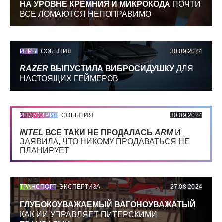
НА УРОВНЕ КРЕМНИЯ И МИКРОКОДА
ПОЧТИ
ВСЕ ЛОМАЮТСЯ НЕПОПРАВИМО
ИГРЫ
СОБЫТИЯ
30.09.2024
RAZER
ВЫПУСТИЛА ВИБРОСИДУШКУ
ДЛЯ
НАСТОЯЩИХ ГЕЙМЕРОВ
ИНДУСТРИЯ
СОБЫТИЯ
30.09.2024
INTEL
ВСЕ ТАКИ НЕ ПРОДАЛАСЬ
ARM
И
ЗАЯВИЛА, ЧТО НИКОМУ ПРОДАВАТЬСЯ НЕ
ПЛАНИРУЕТ
ТРАНСПОРТ
ЭКСПЕРТИЗА
27.08.2024
ГЛУБОКОУВАЖАЕМЫЙ ВАГОНОУВАЖАТЫЙ
КАК ИИ УПРАВЛЯЕТ ПИТЕРСКИМИ