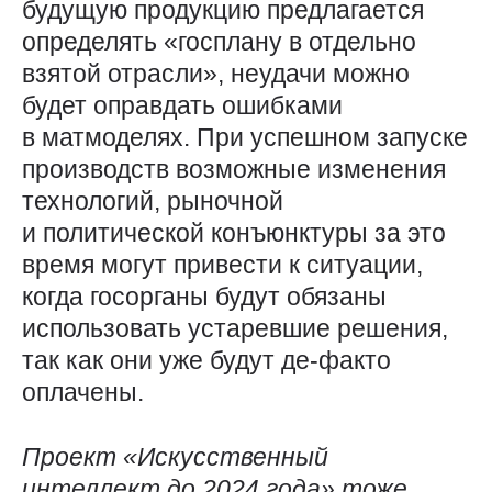
будущую продукцию предлагается
определять «госплану в отдельно
взятой отрасли», неудачи можно
будет оправдать ошибками
в матмоделях. При успешном запуске
производств возможные изменения
технологий, рыночной
и политической конъюнктуры за это
время могут привести к ситуации,
когда госорганы будут обязаны
использовать устаревшие решения,
так как они уже будут де-факто
оплачены.
Проект «Искусственный
интеллект до
2024
года» тоже