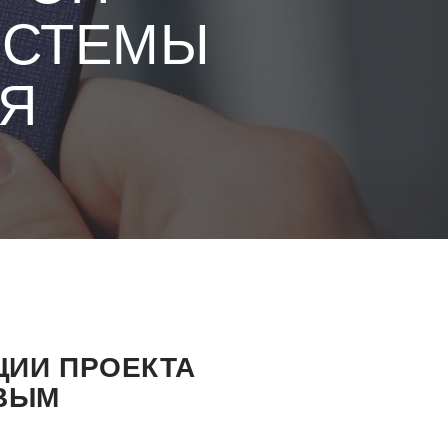
ИСТЕМЫ
Я
ЦИИ ПРОЕКТА
ОВЫМ