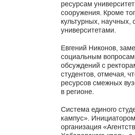
ресурсам университет
сооружения. Кроме тог
культурных, научных,
университетами.
Евгений Никонов, заме
социальным вопросам,
обсуждений с ректора
студентов, отмечая, ч
ресурсов смежных вуз
в регионе.
Система единого студ
кампус». Инициатором
организация «Агентст