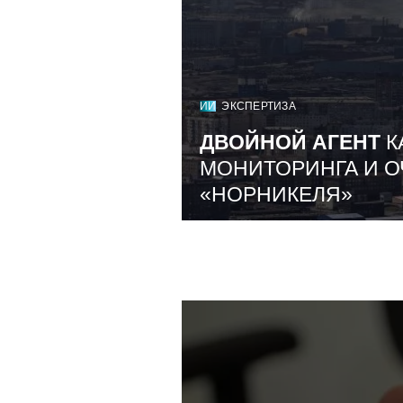
ИИ
ЭКСПЕРТИЗА
ДВОЙНОЙ АГЕНТ
К
МОНИТОРИНГА И О
«НОРНИКЕЛЯ»