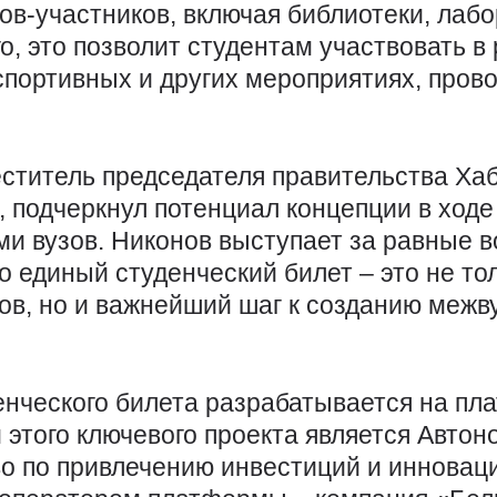
ов-участников, включая библиотеки, лаб
о, это позволит студентам участвовать в
 спортивных и других мероприятиях, про
ститель председателя правительства Хаб
 подчеркнул потенциал концепции в ходе
ми вузов. Никонов выступает за равные 
то единый студенческий билет – это не то
ов, но и важнейший шаг к созданию межв
енческого билета разрабатывается на п
 этого ключевого проекта является Авто
во по привлечению инвестиций и иннова