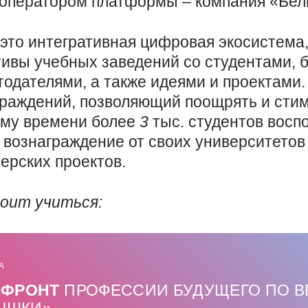
а оператором платформы – компания «Бел
это интегративная цифровая экосистема,
ивы учебных заведений со студентами, 
одателями, а также идеями и проектами.
граждений, позволяющий поощрять и стим
ему времени более
3
тыс. студентов восп
вознаграждение от своих университетов 
ерских проектов.
оит учиться:
А
 ФРОНТ
ПРОФЕССИИ БУДУЩЕГО ПО 