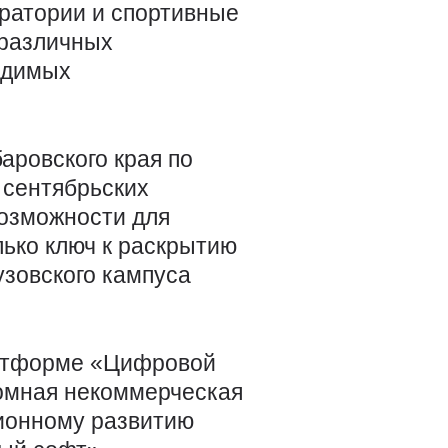
оратории и спортивные
 различных
водимых
аровского края по
 сентябрьских
возможности для
лько ключ к раскрытию
узовского кампуса
латформе «Цифровой
номная некоммерческая
ционному развитию