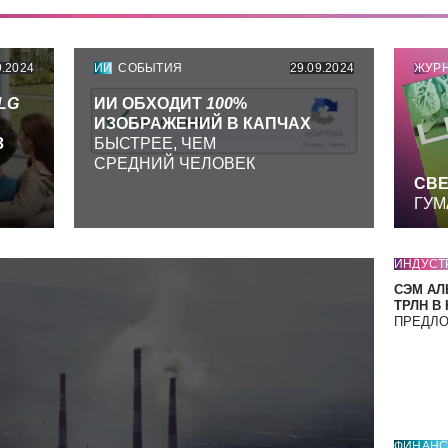
9.2024
ИИ
СОБЫТИЯ
29.09.2024
ЖУР
LG
ИИ ОБХОДИТ
100
%
ИЗОБРАЖЕНИЙ В КАПЧАХ
З
БЫСТРЕЕ, ЧЕМ
СРЕДНИЙ ЧЕЛОВЕК
СВЕ
ГУМ
ИНДУСТ
СЭМ АЛ
ТРЛН В
ПРЕДЛ
ФИНАН