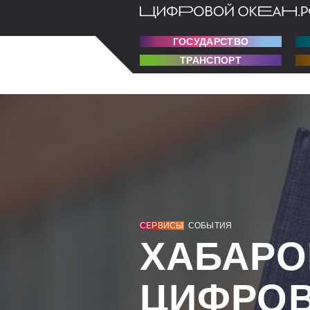
ГОСУДАРСТВО
ТРАНСПОРТ
СЕРВИСЫ
СОБЫТИЯ
ХАБАРО
ЦИФРОВ