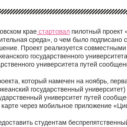
овском крае
стартовал
пилотный проект 
ительная среда», о чем было подписано
шение. Проект реализуется совместными
кеанского государственного университет
арственного университета путей сообщен
оекта, который намечен на ноябрь, перв
океанский государственный университет
ударственный университет путей сообщен
й карте через мобильное приложение «Ци
едоставить студентам беспрепятственны