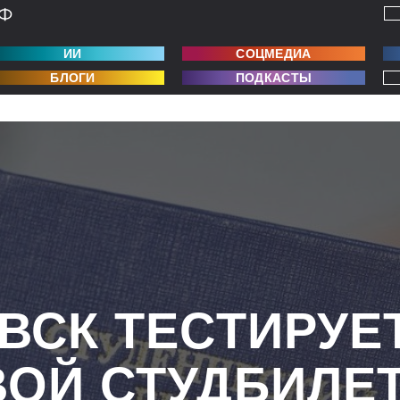
ИИ
СОЦМЕДИА
БЛОГИ
ПОДКАСТЫ
ВСК ТЕСТИРУЕ
ОЙ СТУДБИЛЕ