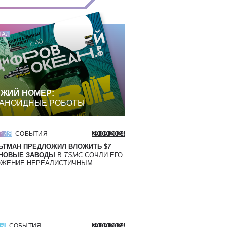
НАЛ
ЖИЙ НОМЕР:
АНОИДНЫЕ РОБОТЫ
РИЯ
СОБЫТИЯ
29.09.2024
ЬТМАН ПРЕДЛОЖИЛ ВЛОЖИТЬ $
7
 НОВЫЕ ЗАВОДЫ
В
TSMC
СОЧЛИ ЕГО
ОЖЕНИЕ НЕРЕАЛИСТИЧНЫМ
СЫ
СОБЫТИЯ
29.09.2024