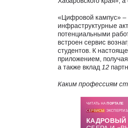
Хабаровского края», 
«Цифровой кампус» – 
инфраструктурные акт
потенциальными работ
встроен сервис возна
студентов. К настоящ
приложением, получая 
а также вклад
12
партн
Каким профессиям ст
ЧИТАТЬ НА
ПОРТАЛЕ
СЕРВИСЫ
ЭКСПЕРТИЗ
КАДРОВЫЙ