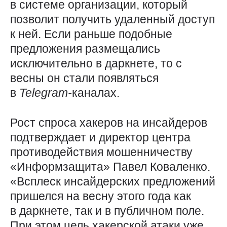
в системе организации, который
позволит получить удаленный доступ
к ней. Если раньше подобные
предложения размещались
исключительно в даркнете, то с
весны он стали появляться
в
Telegram-
каналах.
Рост спроса хакеров на инсайдеров
подтверждает и директор центра
противодействия мошенничеству
«Информзащита» Павел Коваленко.
«Всплеск инсайдерских предложений
пришелся на весну этого года как
в даркнете, так и в публичном поле.
При этом цель хакерской атаки уже