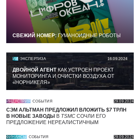
СВЕЖИЙ НОМЕР:
ГУМАНОИДНЫЕ РОБОТЫ
ИИ
ЭКСПЕРТИЗА
16.09.2024
ДВОЙНОЙ АГЕНТ
КАК УСТРОЕН ПРОЕКТ
МОНИТОРИНГА И ОЧИСТКИ ВОЗДУХА ОТ
«НОРНИКЕЛЯ»
ИНДУСТРИЯ
СОБЫТИЯ
29.09.2024
СЭМ АЛЬТМАН ПРЕДЛОЖИЛ ВЛОЖИТЬ $
7
ТРЛН
В НОВЫЕ ЗАВОДЫ
В
TSMC
СОЧЛИ ЕГО
ПРЕДЛОЖЕНИЕ НЕРЕАЛИСТИЧНЫМ
ФИНАНСЫ
СОБЫТИЯ
29.09.2024