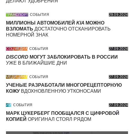
ДЕЛАЮТ УДОБРЕНИЯ
ТРАНСПОРТ
СОБЫТИЯ
29.09.2024
МИЛЛИОНЫ АВТОМОБИЛЕЙ
KIA
МОЖНО
ВЗЛОМАТЬ
ДОСТАТОЧНО ОТСКАНИРОВАТЬ
НОМЕРНОЙ ЗНАК
СОЦМЕДИА
СОБЫТИЯ
27.09.2024
DISCORD
МОГУТ ЗАБЛОКИРОВАТЬ В РОССИИ
УЖЕ В БЛИЖАЙШИЕ ДНИ
МЕДИЦИНА
СОБЫТИЯ
27.09.2024
УЧЕНЫЕ РАЗРАБОТАЛИ МНОГОРЕЦЕПТОРНУЮ
КОЖУ
ВДОХНОВЛЕННУЮ УТКОНОСАМИ
ИИ
СОБЫТИЯ
27.09.2024
МАРК ЦУКЕРБЕРГ ПООБЩАЛСЯ С ЦИФРОВОЙ
КОПИЕЙ
ОРИГИНАЛ СТОЯЛ РЯДОМ