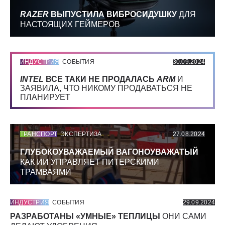
RAZER
ВЫПУСТИЛА ВИБРОСИДУШКУ
ДЛЯ
НАСТОЯЩИХ ГЕЙМЕРОВ
ИНДУСТРИЯ
СОБЫТИЯ
30.09.2024
INTEL
ВСЕ ТАКИ НЕ ПРОДАЛАСЬ
ARM
И
ЗАЯВИЛА, ЧТО НИКОМУ ПРОДАВАТЬСЯ НЕ
ПЛАНИРУЕТ
ТРАНСПОРТ
ЭКСПЕРТИЗА
27.08.2024
ГЛУБОКОУВАЖАЕМЫЙ ВАГОНОУВАЖАТЫЙ
КАК ИИ УПРАВЛЯЕТ ПИТЕРСКИМИ
ТРАМВАЯМИ
ИНДУСТРИЯ
СОБЫТИЯ
29.09.2024
РАЗРАБОТАНЫ «УМНЫЕ» ТЕПЛИЦЫ
ОНИ САМИ