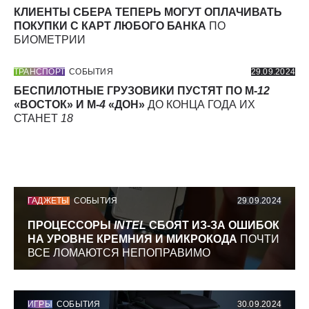
КЛИЕНТЫ СБЕРА ТЕПЕРЬ МОГУТ ОПЛАЧИВАТЬ
ПОКУПКИ С КАРТ ЛЮБОГО БАНКА
ПО
БИОМЕТРИИ
ТРАНСПОРТ
СОБЫТИЯ
29.09.2024
БЕСПИЛОТНЫЕ ГРУЗОВИКИ ПУСТЯТ ПО М-
12
«ВОСТОК» И М-
4
«ДОН»
ДО КОНЦА ГОДА ИХ
СТАНЕТ
18
ГАДЖЕТЫ
СОБЫТИЯ
29.09.2024
ПРОЦЕССОРЫ
INTEL
СБОЯТ ИЗ-ЗА ОШИБОК
НА УРОВНЕ КРЕМНИЯ И МИКРОКОДА
ПОЧТИ
ВСЕ ЛОМАЮТСЯ НЕПОПРАВИМО
ИГРЫ
СОБЫТИЯ
30.09.2024