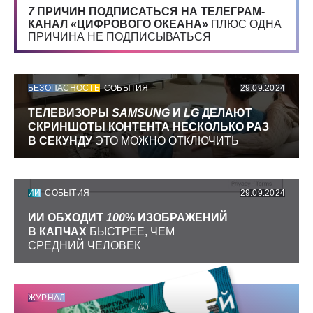
7
ПРИЧИН ПОДПИСАТЬСЯ НА ТЕЛЕГРАМ-
КАНАЛ «ЦИФРОВОГО ОКЕАНА»
ПЛЮС ОДНА
ПРИЧИНА НЕ ПОДПИСЫВАТЬСЯ
БЕЗОПАСНОСТЬ
СОБЫТИЯ
29.09.2024
ТЕЛЕВИЗОРЫ
SAMSUNG
И
LG
ДЕЛАЮТ
СКРИНШОТЫ КОНТЕНТА НЕСКОЛЬКО РАЗ
В СЕКУНДУ
ЭТО МОЖНО ОТКЛЮЧИТЬ
ИИ
СОБЫТИЯ
29.09.2024
ИИ ОБХОДИТ
100
% ИЗОБРАЖЕНИЙ
В КАПЧАХ
БЫСТРЕЕ, ЧЕМ
СРЕДНИЙ ЧЕЛОВЕК
ЖУРНАЛ