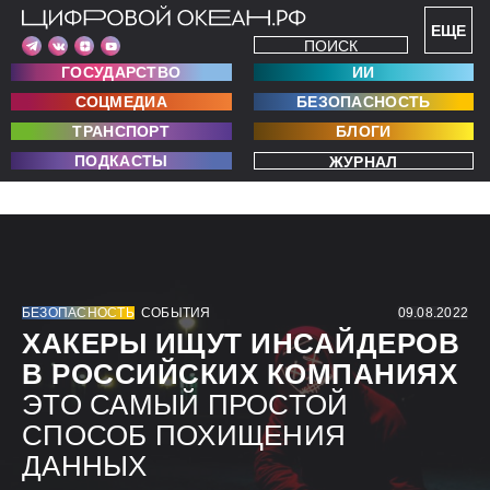
ЕЩЕ
ПОИСК
ГОСУДАРСТВО
ИИ
СОЦМЕДИА
БЕЗОПАСНОСТЬ
ТРАНСПОРТ
БЛОГИ
ПОДКАСТЫ
ЖУРНАЛ
БЕЗОПАСНОСТЬ
СОБЫТИЯ
09.08.2022
ХАКЕРЫ ИЩУТ ИНСАЙДЕРОВ
В РОССИЙСКИХ КОМПАНИЯХ
ЭТО САМЫЙ ПРОСТОЙ
СПОСОБ ПОХИЩЕНИЯ
ДАННЫХ