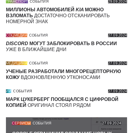
ТРАНСПОРТ
СОБЫТИЯ
29.09.2024
МИЛЛИОНЫ АВТОМОБИЛЕЙ
KIA
МОЖНО
ВЗЛОМАТЬ
ДОСТАТОЧНО ОТСКАНИРОВАТЬ
НОМЕРНОЙ ЗНАК
СОЦМЕДИА
СОБЫТИЯ
27.09.2024
DISCORD
МОГУТ ЗАБЛОКИРОВАТЬ В РОССИИ
УЖЕ В БЛИЖАЙШИЕ ДНИ
МЕДИЦИНА
СОБЫТИЯ
27.09.2024
УЧЕНЫЕ РАЗРАБОТАЛИ МНОГОРЕЦЕПТОРНУЮ
КОЖУ
ВДОХНОВЛЕННУЮ УТКОНОСАМИ
ИИ
СОБЫТИЯ
27.09.2024
МАРК ЦУКЕРБЕРГ ПООБЩАЛСЯ С ЦИФРОВОЙ
КОПИЕЙ
ОРИГИНАЛ СТОЯЛ РЯДОМ
СЕРВИСЫ
СОБЫТИЯ
27.09.2024