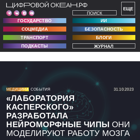
ЕЩЕ
ПОИСК
ГОСУДАРСТВО
ИИ
СОЦМЕДИА
БЕЗОПАСНОСТЬ
ТРАНСПОРТ
БЛОГИ
ПОДКАСТЫ
ЖУРНАЛ
МЕДИЦИНА
СОБЫТИЯ
31.10.2023
«ЛАБОРАТОРИЯ
КАСПЕРСКОГО»
РАЗРАБОТАЛА
НЕЙРОМОРФНЫЕ ЧИПЫ
ОНИ
МОДЕЛИРУЮТ РАБОТУ МОЗГА