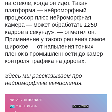
на стекле, когда он идет. Такая
платформа — нейроморфный
процессор плюс нейроморфная
камера — может обработать
1250
кадров в секунду», — отметил он.
Применение у такого решения самое
широкое — от напыления тонких
пленок в промышленности до камер
контроля трафика на дорогах.
Здесь мы рассказываем про
нейроморфные вычисления:
ЧИТАТЬ НА
ПОРТАЛЕ
ИИ
ЭКСПЕРТИЗА
25.07.2022