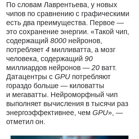
По словам Лаврентьева, у новых
чипов по сравнению с графическими
есть два преимущества. Первое —
это сохранение энергии. «Такой чип,
содержащий
8000
нейронов,
потребляет
4
милливатта, а мозг
человека, содержащий
90
миллиардов нейронов —
20
ватт.
Датацентры с
GPU
потребляют
гораздо больше — киловатты
и мегаватты. Нейроморфный чип
выполняет вычисления в тысячи раз
энергоэффективнее, чем
GPU
», —
отметил он.