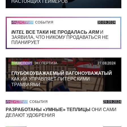
НАСТОЯЩИХ ГЕЙМЕРОВ
ИНДУСТРИЯ
СОБЫТИЯ
30.09.2024
INTEL
ВСЕ ТАКИ НЕ ПРОДАЛАСЬ
ARM
И
ЗАЯВИЛА, ЧТО НИКОМУ ПРОДАВАТЬСЯ НЕ
ПЛАНИРУЕТ
ТРАНСПОРТ
ЭКСПЕРТИЗА
27.08.2024
ГЛУБОКОУВАЖАЕМЫЙ ВАГОНОУВАЖАТЫЙ
КАК ИИ УПРАВЛЯЕТ ПИТЕРСКИМИ
ТРАМВАЯМИ
ИНДУСТРИЯ
СОБЫТИЯ
29.09.2024
РАЗРАБОТАНЫ «УМНЫЕ» ТЕПЛИЦЫ
ОНИ САМИ
ДЕЛАЮТ УДОБРЕНИЯ