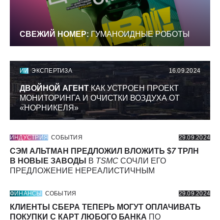
СВЕЖИЙ НОМЕР:
ГУМАНОИДНЫЕ РОБОТЫ
ИИ
ЭКСПЕРТИЗА
16.09.2024
ДВОЙНОЙ АГЕНТ
КАК УСТРОЕН ПРОЕКТ
МОНИТОРИНГА И ОЧИСТКИ ВОЗДУХА ОТ
«НОРНИКЕЛЯ»
ИНДУСТРИЯ
СОБЫТИЯ
29.09.2024
СЭМ АЛЬТМАН ПРЕДЛОЖИЛ ВЛОЖИТЬ $
7
ТРЛН
В НОВЫЕ ЗАВОДЫ
В
TSMC
СОЧЛИ ЕГО
ПРЕДЛОЖЕНИЕ НЕРЕАЛИСТИЧНЫМ
ФИНАНСЫ
СОБЫТИЯ
29.09.2024
КЛИЕНТЫ СБЕРА ТЕПЕРЬ МОГУТ ОПЛАЧИВАТЬ
ПОКУПКИ С КАРТ ЛЮБОГО БАНКА
ПО