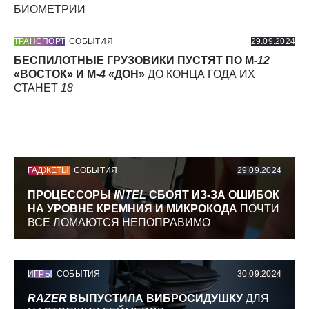
БИОМЕТРИИ
ТРАНСПОРТ
СОБЫТИЯ
29.09.2024
БЕСПИЛОТНЫЕ ГРУЗОВИКИ ПУСТЯТ ПО М-
12
«ВОСТОК» И М-
4
«ДОН»
ДО КОНЦА ГОДА ИХ
СТАНЕТ
18
ГАДЖЕТЫ
СОБЫТИЯ
29.09.2024
ПРОЦЕССОРЫ
INTEL
СБОЯТ ИЗ-ЗА ОШИБОК
НА УРОВНЕ КРЕМНИЯ И МИКРОКОДА
ПОЧТИ
ВСЕ ЛОМАЮТСЯ НЕПОПРАВИМО
ИГРЫ
СОБЫТИЯ
30.09.2024
RAZER
ВЫПУСТИЛА ВИБРОСИДУШКУ
ДЛЯ