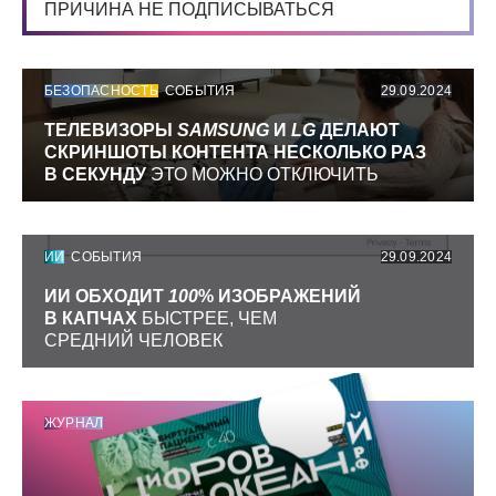
ПРИЧИНА НЕ ПОДПИСЫВАТЬСЯ
БЕЗОПАСНОСТЬ
СОБЫТИЯ
29.09.2024
ТЕЛЕВИЗОРЫ
SAMSUNG
И
LG
ДЕЛАЮТ
СКРИНШОТЫ КОНТЕНТА НЕСКОЛЬКО РАЗ
В СЕКУНДУ
ЭТО МОЖНО ОТКЛЮЧИТЬ
ИИ
СОБЫТИЯ
29.09.2024
ИИ ОБХОДИТ
100
% ИЗОБРАЖЕНИЙ
В КАПЧАХ
БЫСТРЕЕ, ЧЕМ
СРЕДНИЙ ЧЕЛОВЕК
ЖУРНАЛ