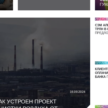
ГУМ
ИНДУСТ
СЭМ АЛ
ТРЛН В
ПРЕДЛ
ФИНАН
КЛИЕНТ
ОПЛАЧИ
БАНКА
П
16.09.2024
АК УСТРОЕН ПРОЕКТ
ТРАНСП