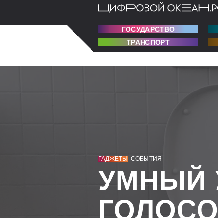
ГОСУДАРСТВО
ТРАНСПОРТ
ГАДЖЕТЫ
СОБЫТИЯ
УМНЫЙ 
ГОЛОС