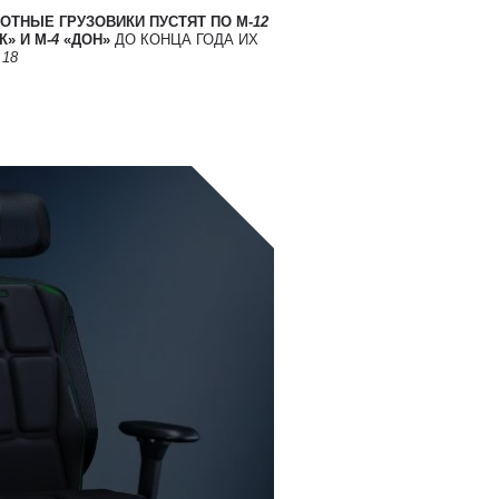
ОТНЫЕ ГРУЗОВИКИ ПУСТЯТ ПО М-
12
» И М-
4
«ДОН»
ДО КОНЦА ГОДА ИХ
Т
18