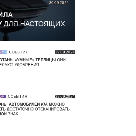
30.09.2024
ИЛА
У
ДЛЯ НАСТОЯЩИХ
РИЯ
СОБЫТИЯ
29.09.2024
ОТАНЫ «УМНЫЕ» ТЕПЛИЦЫ
ОНИ
ЕЛАЮТ УДОБРЕНИЯ
ОРТ
СОБЫТИЯ
29.09.2024
ОНЫ АВТОМОБИЛЕЙ
KIA
МОЖНО
ТЬ
ДОСТАТОЧНО ОТСКАНИРОВАТЬ
ОЙ ЗНАК