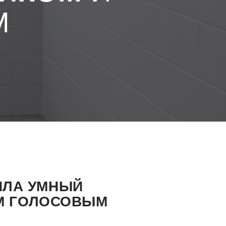
М
ИЛА УМНЫЙ
М ГОЛОСОВЫМ