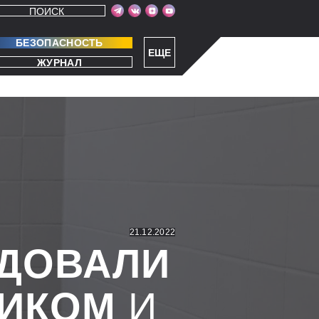
ПОИСК
БЕЗОПАСНОСТЬ
ЕЩЕ
ЖУРНАЛ
21.12.2022
УДОВАЛИ
ИКОМ
И