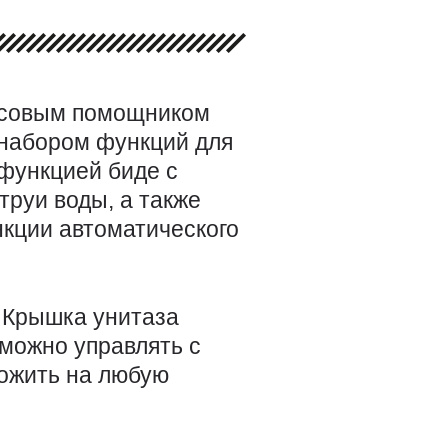
осовым помощником
 набором функций для
 функцией биде с
труи воды, а также
кции автоматического
. Крышка унитаза
 можно управлять с
ложить на любую