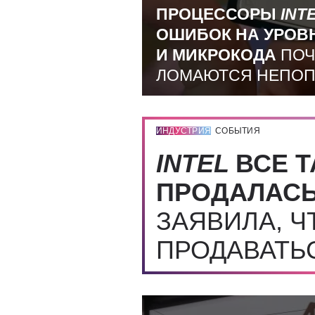
ПРОЦЕССОРЫ
INT
ОШИБОК НА УРОВ
И МИКРОКОДА
ПОЧ
ЛОМАЮТСЯ НЕПО
ИНДУСТРИЯ
СОБЫТИЯ
INTEL
ВСЕ Т
ПРОДАЛАС
ЗАЯВИЛА, Ч
ПРОДАВАТЬ