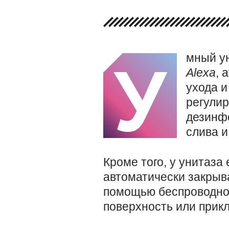
мный у
У
Alexa
, 
ухода и
регулир
дезинф
слива и
Кроме того, у унитаза
автоматически закрыв
помощью беспроводног
поверхность или прикл