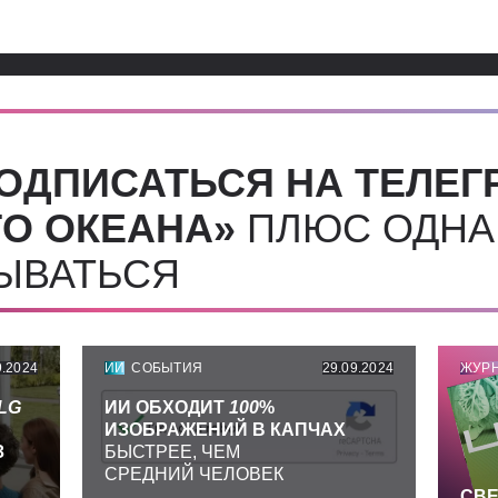
ОДПИСАТЬСЯ НА ТЕЛЕГ
О ОКЕАНА»
ПЛЮС ОДНА
СЫВАТЬСЯ
9.2024
ИИ
СОБЫТИЯ
29.09.2024
ЖУР
LG
ИИ ОБХОДИТ
100
%
ИЗОБРАЖЕНИЙ В КАПЧАХ
З
БЫСТРЕЕ, ЧЕМ
СРЕДНИЙ ЧЕЛОВЕК
СВЕ