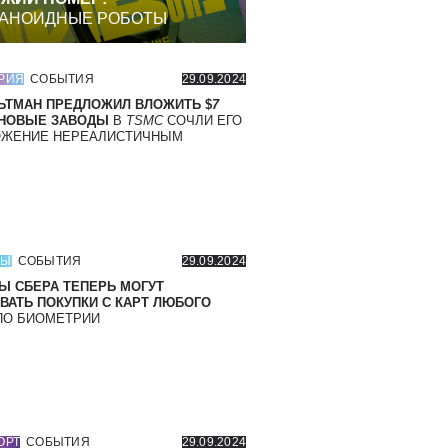
АНОИДНЫЕ РОБОТЫ
РИЯ
СОБЫТИЯ
29.09.2024
ЬТМАН ПРЕДЛОЖИЛ ВЛОЖИТЬ $
7
 НОВЫЕ ЗАВОДЫ
В
TSMC
СОЧЛИ ЕГО
ОЖЕНИЕ НЕРЕАЛИСТИЧНЫМ
СЫ
СОБЫТИЯ
29.09.2024
Ы СБЕРА ТЕПЕРЬ МОГУТ
ВАТЬ ПОКУПКИ С КАРТ ЛЮБОГО
О БИОМЕТРИИ
ОРТ
СОБЫТИЯ
29.09.2024