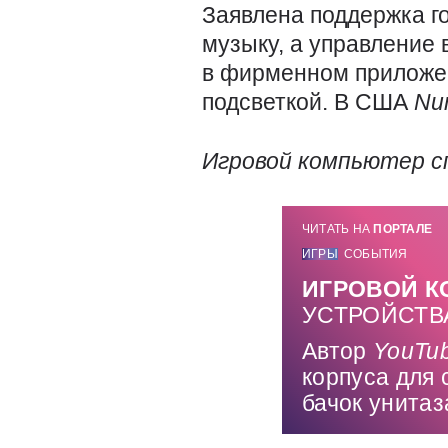
Заявлена поддержка г
музыку, а управление
в фирменном прилож
подсветкой. В США
Nu
Игровой компьютер сп
ЧИТАТЬ НА
ПОРТАЛЕ
ИГРЫ
СОБЫТИЯ
ИГРОВОЙ К
УСТРОЙСТВ
Автор
YouTu
корпуса для
бачок унитаз