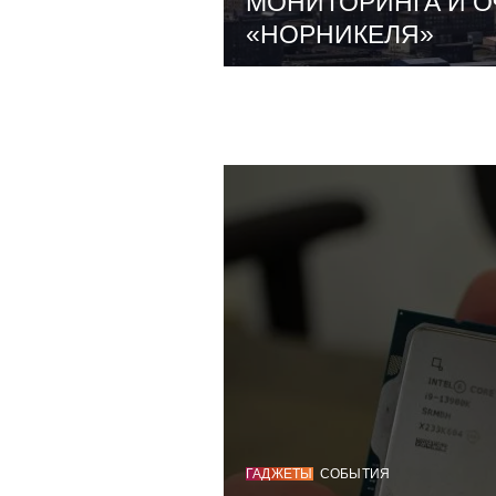
МОНИТОРИНГА И О
«НОРНИКЕЛЯ»
ГАДЖЕТЫ
СОБЫТИЯ