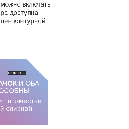
 можно включать
ера доступна
ашен контурной
03.08.2022
АЧОК
И ОБА
ПОСОБНЫ
л в качестве
ий сливной