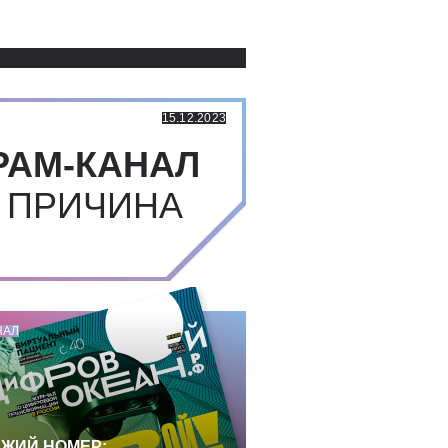
Использованные источники:
15.12.2023
РАМ-КАНАЛ
 ПРИЧИНА
НАЛ
ЖИЙ НОМЕР: