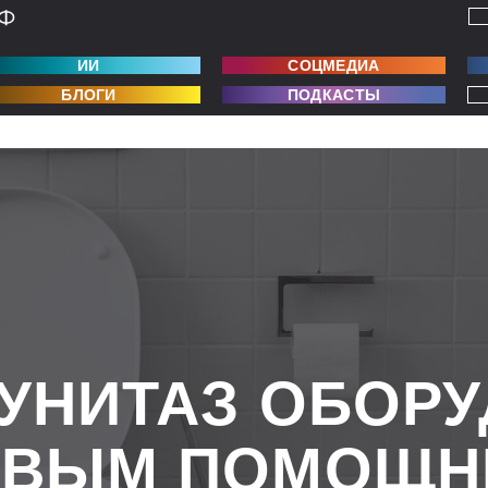
ИИ
СОЦМЕДИА
БЛОГИ
ПОДКАСТЫ
УНИТАЗ ОБОР
ОВЫМ ПОМОЩН