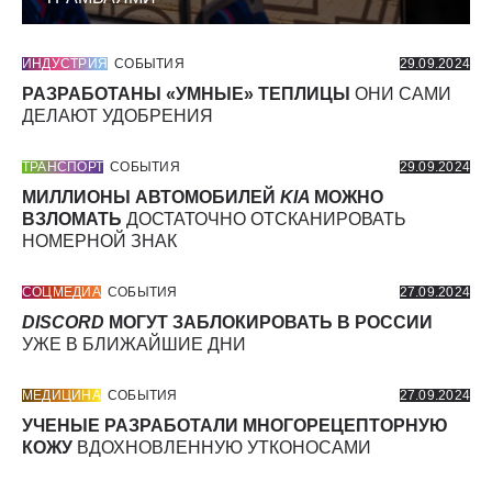
ИНДУСТРИЯ
СОБЫТИЯ
29.09.2024
РАЗРАБОТАНЫ «УМНЫЕ» ТЕПЛИЦЫ
ОНИ САМИ
ДЕЛАЮТ УДОБРЕНИЯ
ТРАНСПОРТ
СОБЫТИЯ
29.09.2024
МИЛЛИОНЫ АВТОМОБИЛЕЙ
KIA
МОЖНО
ВЗЛОМАТЬ
ДОСТАТОЧНО ОТСКАНИРОВАТЬ
НОМЕРНОЙ ЗНАК
СОЦМЕДИА
СОБЫТИЯ
27.09.2024
DISCORD
МОГУТ ЗАБЛОКИРОВАТЬ В РОССИИ
УЖЕ В БЛИЖАЙШИЕ ДНИ
МЕДИЦИНА
СОБЫТИЯ
27.09.2024
УЧЕНЫЕ РАЗРАБОТАЛИ МНОГОРЕЦЕПТОРНУЮ
КОЖУ
ВДОХНОВЛЕННУЮ УТКОНОСАМИ