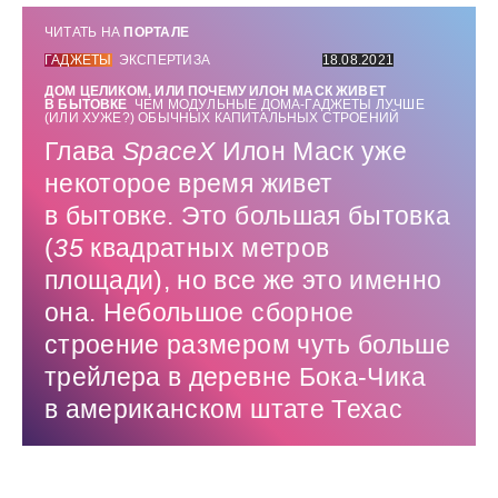
ЧИТАТЬ НА
ПОРТАЛЕ
ГАДЖЕТЫ
ЭКСПЕРТИЗА
18.08.2021
ДОМ ЦЕЛИКОМ, ИЛИ ПОЧЕМУ ИЛОН МАСК ЖИВЕТ
В БЫТОВКЕ
ЧЕМ МОДУЛЬНЫЕ ДОМА-ГАДЖЕТЫ ЛУЧШЕ
(ИЛИ ХУЖЕ?) ОБЫЧНЫХ КАПИТАЛЬНЫХ СТРОЕНИЙ
Глава
SpaceX
Илон Маск уже
некоторое время живет
в бытовке. Это большая бытовка
(
35
квадратных метров
площади), но все же это именно
она. Небольшое сборное
строение размером чуть больше
трейлера в деревне Бока-Чика
в американском штате Техас