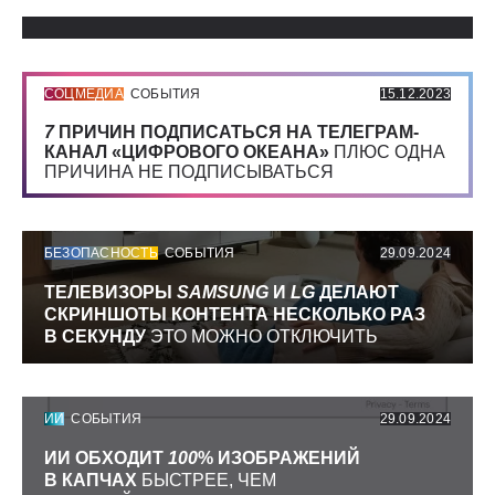
Использованные источники:
СОЦМЕДИА
СОБЫТИЯ
15.12.2023
7
ПРИЧИН ПОДПИСАТЬСЯ НА ТЕЛЕГРАМ-
КАНАЛ «ЦИФРОВОГО ОКЕАНА»
ПЛЮС ОДНА
ПРИЧИНА НЕ ПОДПИСЫВАТЬСЯ
БЕЗОПАСНОСТЬ
СОБЫТИЯ
29.09.2024
ТЕЛЕВИЗОРЫ
SAMSUNG
И
LG
ДЕЛАЮТ
СКРИНШОТЫ КОНТЕНТА НЕСКОЛЬКО РАЗ
В СЕКУНДУ
ЭТО МОЖНО ОТКЛЮЧИТЬ
ИИ
СОБЫТИЯ
29.09.2024
ИИ ОБХОДИТ
100
% ИЗОБРАЖЕНИЙ
В КАПЧАХ
БЫСТРЕЕ, ЧЕМ