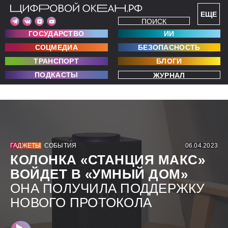
ЕЩЕ
ПОИСК
ГОСУДАРСТВО
ИИ
СОЦМЕДИА
БЕЗОПАСНОСТЬ
ТРАНСПОРТ
БЛОГИ
ПОДКАСТЫ
ЖУРНАЛ
ГАДЖЕТЫ
СОБЫТИЯ
06.04.2023
КОЛОНКА «СТАНЦИЯ МАКС»
ВОЙДЕТ В «УМНЫЙ ДОМ»
ОНА ПОЛУЧИЛА ПОДДЕРЖКУ
НОВОГО ПРОТОКОЛА