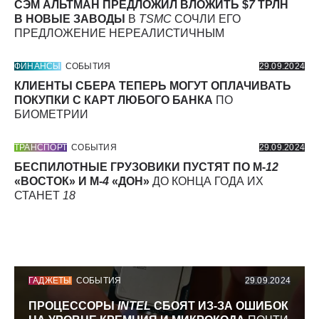
СЭМ АЛЬТМАН ПРЕДЛОЖИЛ ВЛОЖИТЬ $
7
ТРЛН
В НОВЫЕ ЗАВОДЫ
В
TSMC
СОЧЛИ ЕГО
ПРЕДЛОЖЕНИЕ НЕРЕАЛИСТИЧНЫМ
ФИНАНСЫ
СОБЫТИЯ
29.09.2024
КЛИЕНТЫ СБЕРА ТЕПЕРЬ МОГУТ ОПЛАЧИВАТЬ
ПОКУПКИ С КАРТ ЛЮБОГО БАНКА
ПО
БИОМЕТРИИ
ТРАНСПОРТ
СОБЫТИЯ
29.09.2024
БЕСПИЛОТНЫЕ ГРУЗОВИКИ ПУСТЯТ ПО М-
12
«ВОСТОК» И М-
4
«ДОН»
ДО КОНЦА ГОДА ИХ
СТАНЕТ
18
ГАДЖЕТЫ
СОБЫТИЯ
29.09.2024
ПРОЦЕССОРЫ
INTEL
СБОЯТ ИЗ-ЗА ОШИБОК